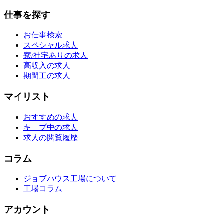
仕事を探す
お仕事検索
スペシャル求人
寮/社宅ありの求人
高収入の求人
期間工の求人
マイリスト
おすすめの求人
キープ中の求人
求人の閲覧履歴
コラム
ジョブハウス工場について
工場コラム
アカウント