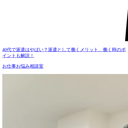
40代で派遣はやばい？派遣として働くメリット、働く時のポ
イントも解説！
お仕事お悩み相談室