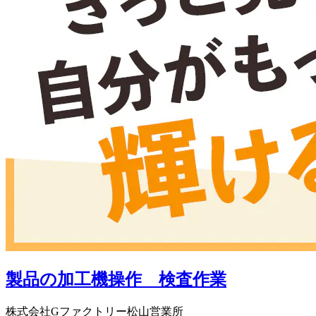
製品の加工機操作 検査作業
株式会社Gファクトリー松山営業所