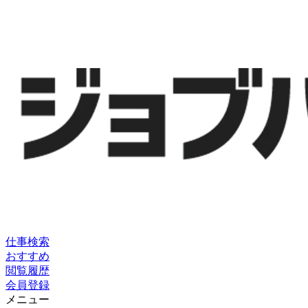
仕事検索
おすすめ
閲覧履歴
会員登録
メニュー