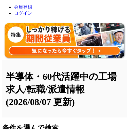
会員登録
ログイン
半導体・60代活躍中の工場
求人/転職/派遣情報
(2026/08/07 更新)
条件を選んで検索