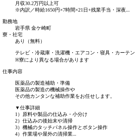
月収30.2万円以上可
※内訳／時給1650円×7時間×21日+残業手当・深夜...
勤務地
岩手県 金ケ崎町
寮・社宅
あり（無料）
テレビ・冷蔵庫・洗濯機・エアコン・寝具・カーテン
※寮により異なる場合があります
仕事内容
医薬品の製造補助・準備
医薬品の製造の機械操作や
その他カンタンな補助作業をお任せします。
▼仕事詳細
1）原料や製品の仕込み・小分け
2）仕込みの後始末や清掃
3）機械のタッチパネル操作とボタン操作
4）作業場や屋外の清掃業...