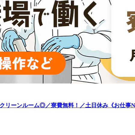
リーンルーム◎／寮費無料！／土日休み《お仕事No.1