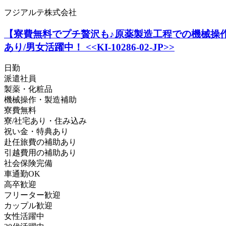
フジアルテ株式会社
【寮費無料でプチ贅沢も♪原薬製造工程での機械操作・
あり/男女活躍中！ <<KI-10286-02-JP>>
日勤
派遣社員
製薬・化粧品
機械操作・製造補助
寮費無料
寮/社宅あり・住み込み
祝い金・特典あり
赴任旅費の補助あり
引越費用の補助あり
社会保険完備
車通勤OK
高卒歓迎
フリーター歓迎
カップル歓迎
女性活躍中