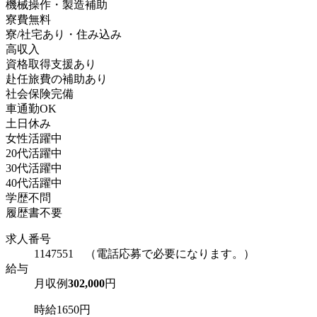
機械操作・製造補助
寮費無料
寮/社宅あり・住み込み
高収入
資格取得支援あり
赴任旅費の補助あり
社会保険完備
車通勤OK
土日休み
女性活躍中
20代活躍中
30代活躍中
40代活躍中
学歴不問
履歴書不要
求人番号
1147551 （電話応募で必要になります。）
給与
月収例
302,000
円
時給1650円