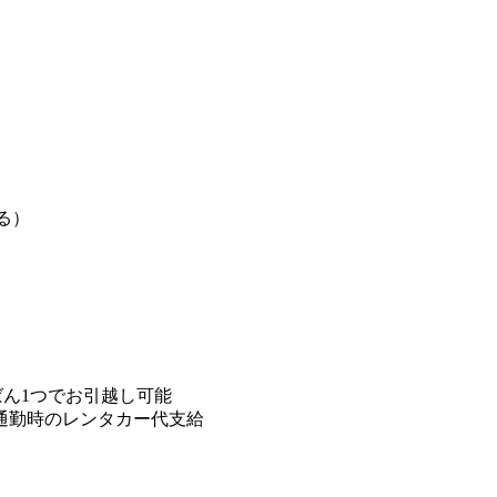
る）
ばん1つでお引越し可能
通勤時のレンタカー代支給