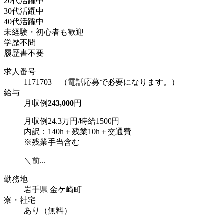
20代活躍中
30代活躍中
40代活躍中
未経験・初心者も歓迎
学歴不問
履歴書不要
求人番号
1171703 （電話応募で必要になります。）
給与
月収例
243,000
円
月収例24.3万円/時給1500円
内訳：140h＋残業10h＋交通費
※残業手当含む
＼前...
勤務地
岩手県 金ケ崎町
寮・社宅
あり（無料）