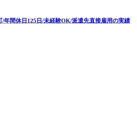
年間休日125日/未経験OK/派遣先直接雇用の実績