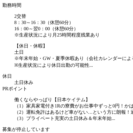
勤務時間
2交替
8：30～16：30（休憩60分）
16：00～翌0：00（休憩60分）
※生産状況により月25時間程度残業あり
【休日・休暇】
土日
※年末年始・GW・夏季休暇あり（会社カレンダーによ
※生産状況により休日出勤の可能性...
休日
土日休み
PRポイント
働くならやっぱり【日本ケイテム】
（1）家具家電付き1Rの寮費がお仕事中ずっと0円！か
（2）運転免許はあるけど車がない…という方に朗報！
（3）プライベート充実の土日休み＆年末年始...
募集が停止しています