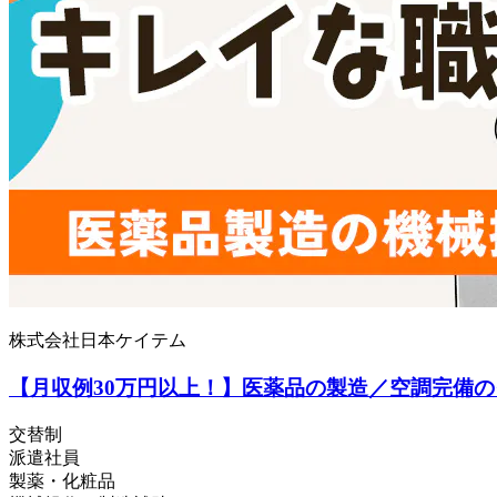
株式会社日本ケイテム
【月収例30万円以上！】医薬品の製造／空調完備のク
交替制
派遣社員
製薬・化粧品