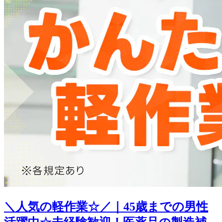
＼人気の軽作業☆／｜45歳までの男性