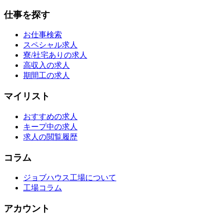
仕事を探す
お仕事検索
スペシャル求人
寮/社宅ありの求人
高収入の求人
期間工の求人
マイリスト
おすすめの求人
キープ中の求人
求人の閲覧履歴
コラム
ジョブハウス工場について
工場コラム
アカウント