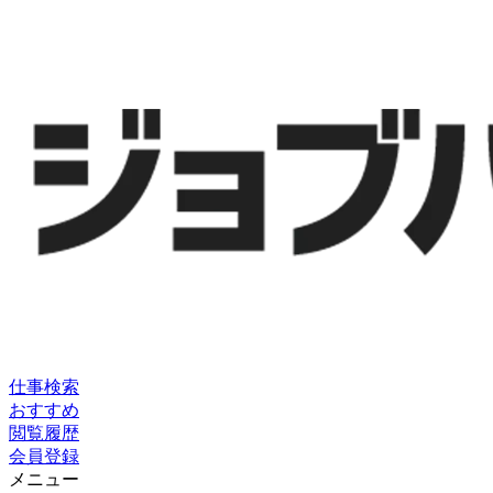
仕事検索
おすすめ
閲覧履歴
会員登録
メニュー