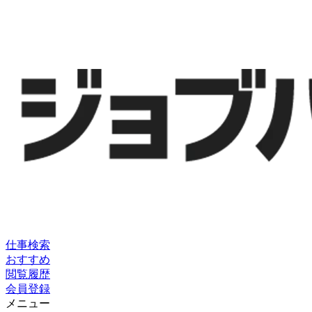
仕事検索
おすすめ
閲覧履歴
会員登録
メニュー