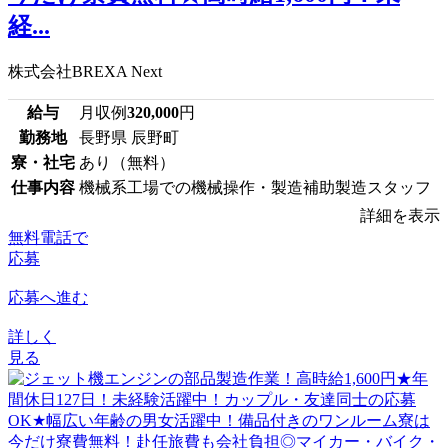
経...
株式会社BREXA Next
給与
月収例
320,000
円
勤務地
長野県 辰野町
寮・社宅
あり（無料）
仕事内容
機械系工場での機械操作・製造補助製造スタッフ
詳細を表示
無料電話で
応募
応募へ進む
詳しく
見る