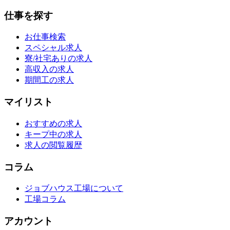
仕事を探す
お仕事検索
スペシャル求人
寮/社宅ありの求人
高収入の求人
期間工の求人
マイリスト
おすすめの求人
キープ中の求人
求人の閲覧履歴
コラム
ジョブハウス工場について
工場コラム
アカウント