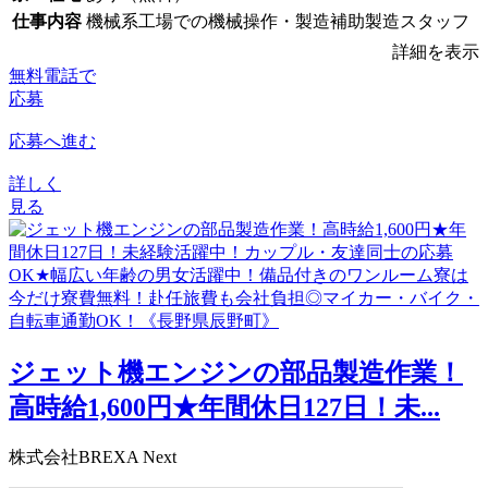
仕事内容
機械系工場での機械操作・製造補助製造スタッフ
詳細を表示
無料電話で
応募
応募へ進む
詳しく
見る
ジェット機エンジンの部品製造作業！
高時給1,600円★年間休日127日！未...
株式会社BREXA Next