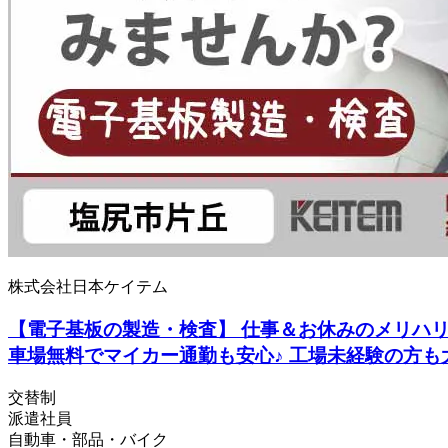
株式会社日本ケイテム
【電子基板の製造・検査】 仕事＆お休みのメリハリき
車場無料でマイカー通勤も安心♪ 工場未経験の方も大
交替制
派遣社員
自動車・部品・バイク