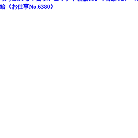
《お仕事No.6380》