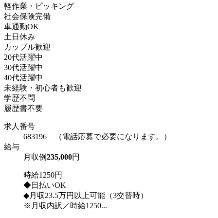
軽作業・ピッキング
社会保険完備
車通勤OK
土日休み
カップル歓迎
20代活躍中
30代活躍中
40代活躍中
未経験・初心者も歓迎
学歴不問
履歴書不要
求人番号
683196 （電話応募で必要になります。）
給与
月収例
235,000
円
時給1250円
◆日払いOK
◆月収23.5万円以上可能（3交替時）
※月収内訳／時給1250...