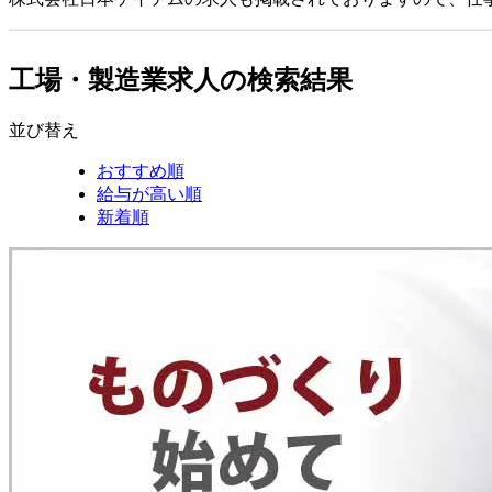
工場・製造業求人の検索結果
並び替え
おすすめ順
給与が高い順
新着順