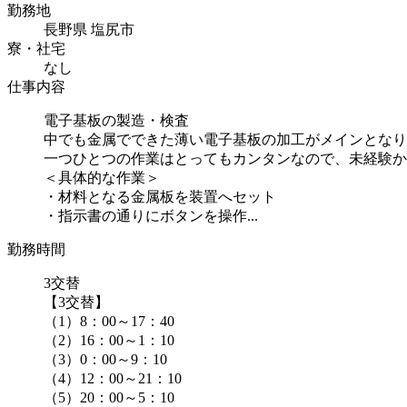
勤務地
長野県 塩尻市
寮・社宅
なし
仕事内容
電子基板の製造・検査
中でも金属でできた薄い電子基板の加工がメインとなり
一つひとつの作業はとってもカンタンなので、未経験か
＜具体的な作業＞
・材料となる金属板を装置へセット
・指示書の通りにボタンを操作...
勤務時間
3交替
【3交替】
（1）8：00～17：40
（2）16：00～1：10
（3）0：00～9：10
（4）12：00～21：10
（5）20：00～5：10