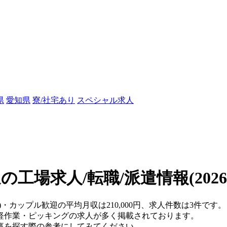
県
愛知県
寮/社宅あり
スペシャル求人
の工場求人/転職/派遣情報
(202
)・カップル歓迎の平均月収は210,000円、求人件数は3件です。
軽作業・ピッキングの求人が多く掲載されております。
事を探す際の参考にしてみてください。