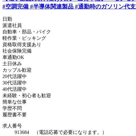
#空調完備 #半導体関連製品 #通勤時のガソリン代支給
日勤
派遣社員
自動車・部品・バイク
軽作業・ピッキング
資格取得支援あり
社会保険完備
車通勤OK
土日休み
カップル歓迎
20代活躍中
30代活躍中
40代活躍中
未経験・初心者も歓迎
簡単な仕事
学歴不問
履歴書不要
求人番号
913684 （電話応募で必要になります。）