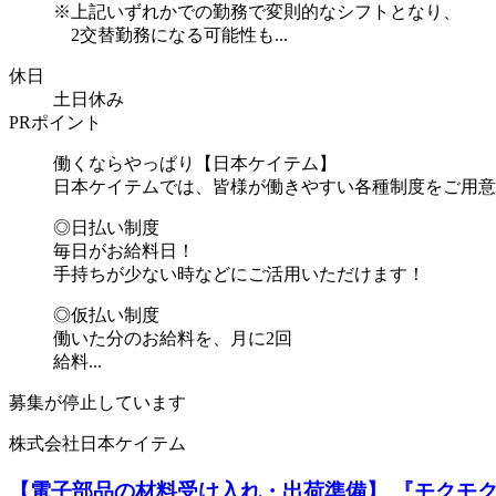
※上記いずれかでの勤務で変則的なシフトとなり、
2交替勤務になる可能性も...
休日
土日休み
PRポイント
働くならやっぱり【日本ケイテム】
日本ケイテムでは、皆様が働きやすい各種制度をご用意
◎日払い制度
毎日がお給料日！
手持ちが少ない時などにご活用いただけます！
◎仮払い制度
働いた分のお給料を、月に2回
給料...
募集が停止しています
株式会社日本ケイテム
【電子部品の材料受け入れ・出荷準備】 『モクモク取り