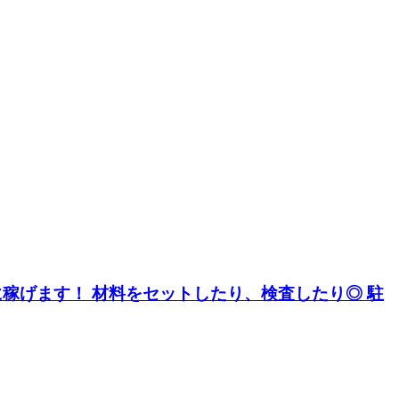
に稼げます！ 材料をセットしたり、検査したり◎ 駐