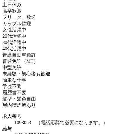
土日休み
高卒歓迎
フリーター歓迎
カップル歓迎
女性活躍中
20代活躍中
30代活躍中
40代活躍中
普通自動車免許
普通免許（MT）
中型免許
未経験・初心者も歓迎
簡単な仕事
学歴不問
履歴書不要
髪型・髪色自由
屋内喫煙所あり
求人番号
1093053 （電話応募で必要になります。）
給与