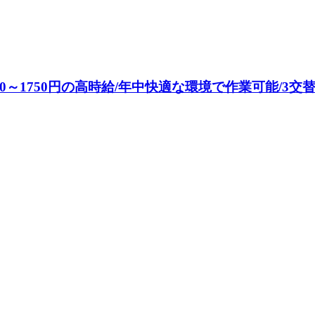
0～1750円の高時給/年中快適な環境で作業可能/3