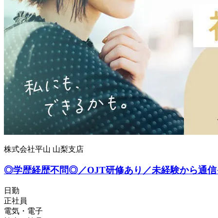
株式会社平山 山梨支店
◎学歴経歴不問◎／OJT研修あり／未経験から通
日勤
正社員
電気・電子