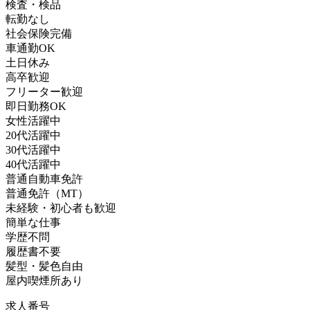
検査・検品
転勤なし
社会保険完備
車通勤OK
土日休み
高卒歓迎
フリーター歓迎
即日勤務OK
女性活躍中
20代活躍中
30代活躍中
40代活躍中
普通自動車免許
普通免許（MT）
未経験・初心者も歓迎
簡単な仕事
学歴不問
履歴書不要
髪型・髪色自由
屋内喫煙所あり
求人番号