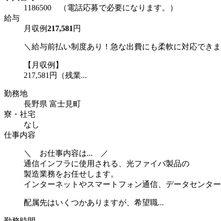
1186500 （電話応募で必要になります。）
給与
月収例
217,581
円
＼給与前払い制度あり！急な出費にも柔軟に対応できま
【月収例】
217,581円（残業...
勤務地
長野県 富士見町
寮・社宅
なし
仕事内容
＼ お仕事内容は... ／
通信インフラに使用される、光ファイバ製品の
製造業務をお任せします。
インターネットやスマートフォン通信、データセンター
配属先はいくつかありますが、希望職...
勤務時間