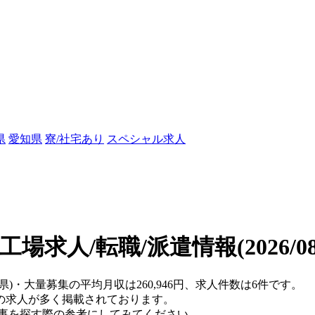
県
愛知県
寮/社宅あり
スペシャル求人
工場求人/転職/派遣情報
(2026/
県)・大量募集の平均月収は260,946円、求人件数は6件です。
の求人が多く掲載されております。
仕事を探す際の参考にしてみてください。