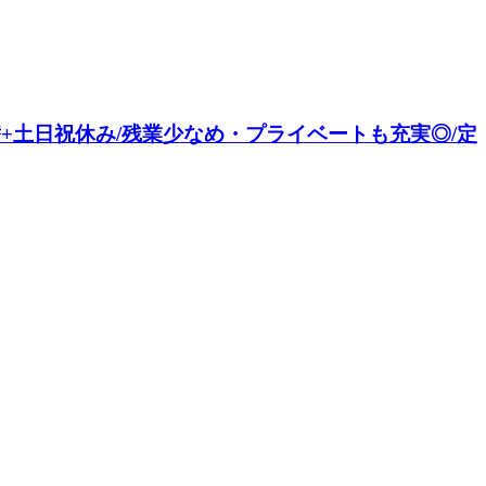
交替+土日祝休み/残業少なめ・プライベートも充実◎/定