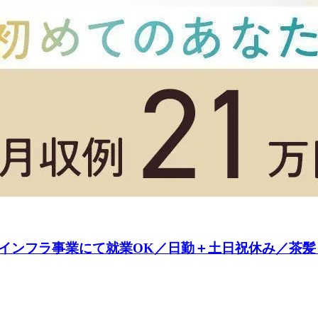
信インフラ事業にて就業OK／日勤＋土日祝休み／茶髪