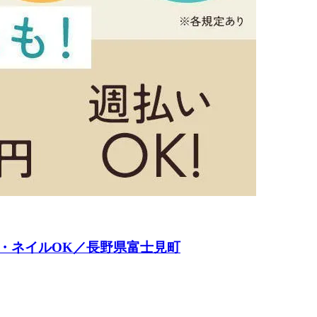
・ネイルOK／長野県富士見町