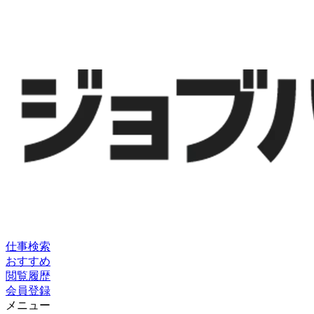
仕事検索
おすすめ
閲覧履歴
会員登録
メニュー