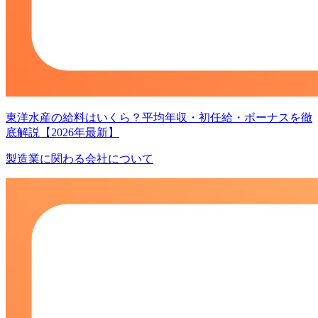
東洋水産の給料はいくら？平均年収・初任給・ボーナスを徹
底解説【2026年最新】
製造業に関わる会社について