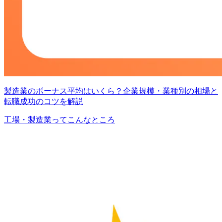
製造業のボーナス平均はいくら？企業規模・業種別の相場と
転職成功のコツを解説
工場・製造業ってこんなところ