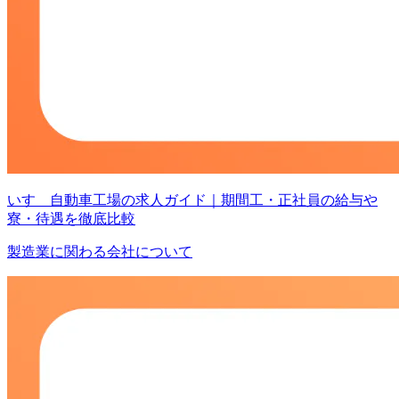
いすゞ自動車工場の求人ガイド｜期間工・正社員の給与や
寮・待遇を徹底比較
製造業に関わる会社について