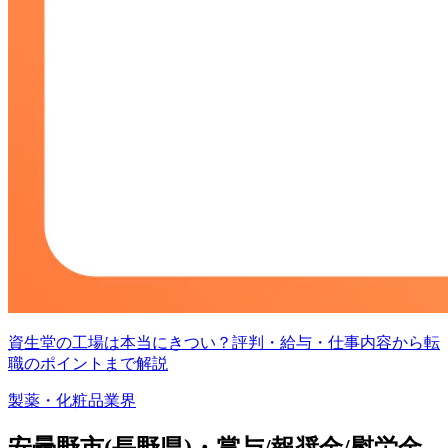
資生堂の工場は本当にきつい？評判・給与・仕事内容から転
職のポイントまで解説
製薬・化粧品業界