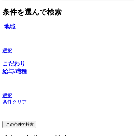
条件を選んで検索
地域
選択
こだわり
給与/職種
選択
条件クリア
この条件で検索