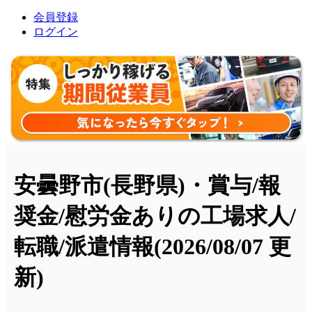
会員登録
ログイン
安曇野市(長野県)・賞与/報
奨金/慰労金ありの工場求人/
転職/派遣情報
(2026/08/07 更
新)