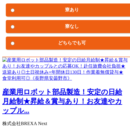
寮あり
寮なし
どちらでも可
産業用ロボット部品製造！安定の日給
月給制★昇給＆賞与あり！お友達やカ
ップル...
株式会社BREXA Next