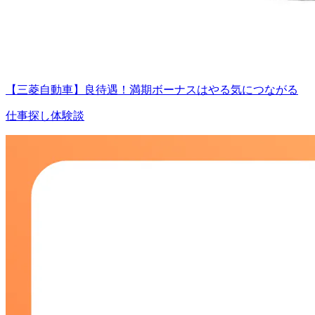
【三菱自動車】良待遇！満期ボーナスはやる気につながる
仕事探し体験談