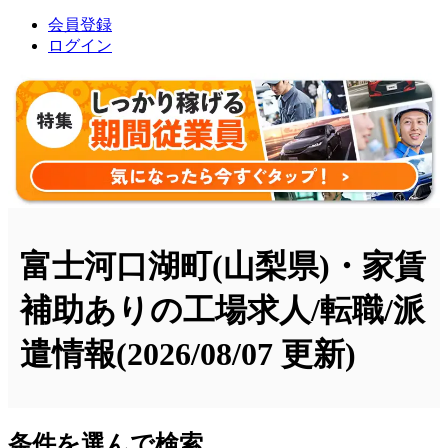
会員登録
ログイン
富士河口湖町(山梨県)・家賃
補助ありの工場求人/転職/派
遣情報
(2026/08/07 更新)
条件を選んで検索