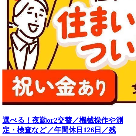
選べる！夜勤or2交替／機械操作や測
定・検査など／年間休日126日／残