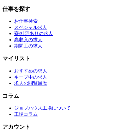
仕事を探す
お仕事検索
スペシャル求人
寮/社宅ありの求人
高収入の求人
期間工の求人
マイリスト
おすすめの求人
キープ中の求人
求人の閲覧履歴
コラム
ジョブハウス工場について
工場コラム
アカウント