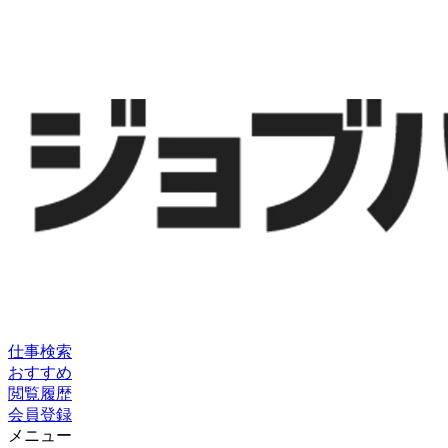
仕事検索
おすすめ
閲覧履歴
会員登録
メニュー