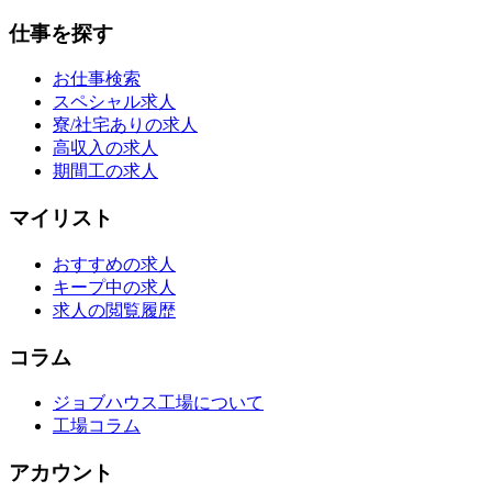
仕事を探す
お仕事検索
スペシャル求人
寮/社宅ありの求人
高収入の求人
期間工の求人
マイリスト
おすすめの求人
キープ中の求人
求人の閲覧履歴
コラム
ジョブハウス工場について
工場コラム
アカウント