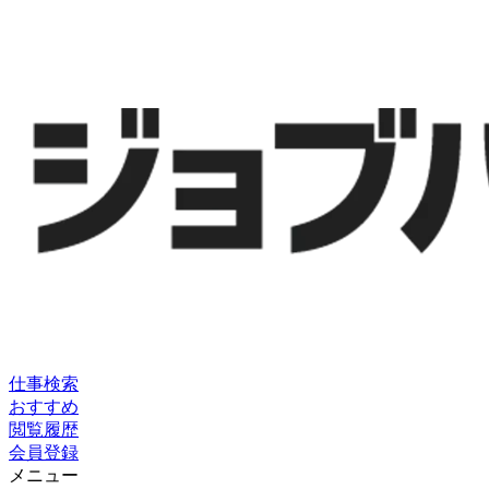
仕事検索
おすすめ
閲覧履歴
会員登録
メニュー