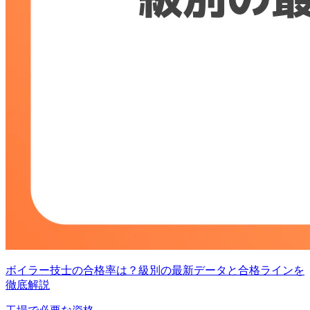
ボイラー技士の合格率は？級別の最新データと合格ラインを
徹底解説