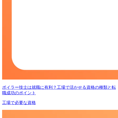
ボイラー技士は就職に有利？工場で活かせる資格の種類と転
職成功のポイント
工場で必要な資格