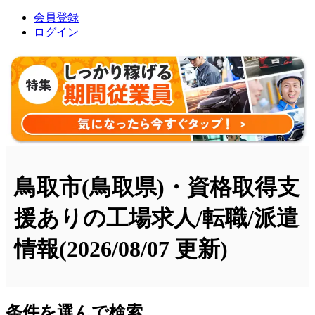
会員登録
ログイン
鳥取市(鳥取県)・資格取得支
援ありの工場求人/転職/派遣
情報
(2026/08/07 更新)
条件を選んで検索