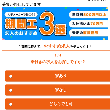
募集が停止しています
おすすめ求人
\ 質問に答えて、
をチェック！ /
1 / 4
寮付きの求人をお探しですか？
寮あり
寮なし
どちらでも可