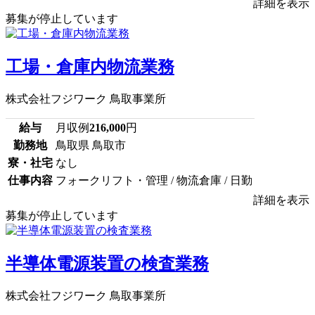
詳細を表示
募集が停止しています
工場・倉庫内物流業務
株式会社フジワーク 鳥取事業所
給与
月収例
216,000
円
勤務地
鳥取県 鳥取市
寮・社宅
なし
仕事内容
フォークリフト・管理 / 物流倉庫 / 日勤
詳細を表示
募集が停止しています
半導体電源装置の検査業務
株式会社フジワーク 鳥取事業所