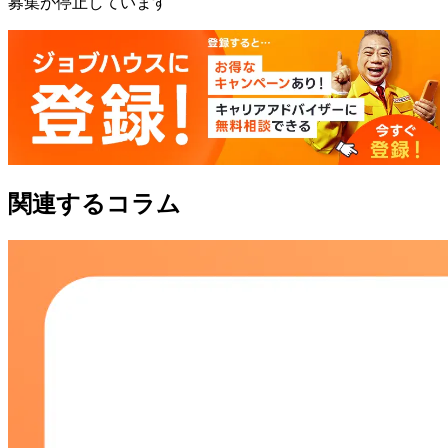
募集が停止しています
関連するコラム