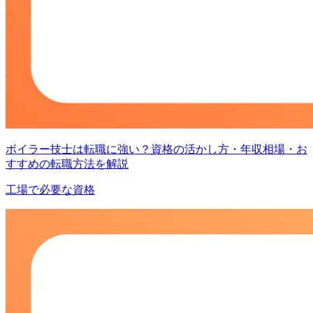
ボイラー技士は転職に強い？資格の活かし方・年収相場・お
すすめの転職方法を解説
工場で必要な資格