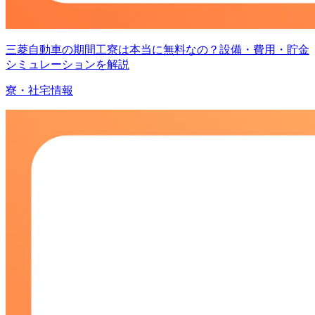
三菱自動車の期間工寮は本当に無料なの？設備・費用・貯金
シミュレーションを解説
寮・社宅情報