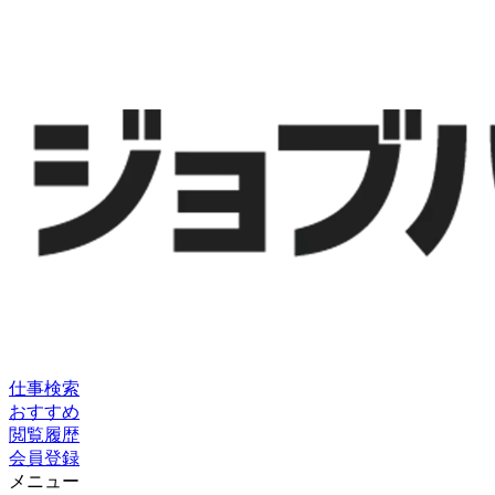
仕事検索
おすすめ
閲覧履歴
会員登録
メニュー