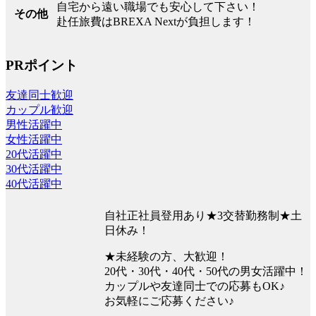
自宅から遠い職場でも安心して下さい！
その他
赴任旅費はBREXA Nextが負担します！
PRポイント
友達同士歓迎
カップル歓迎
男性活躍中
女性活躍中
20代活躍中
30代活躍中
40代活躍中
自社正社員登用あり★3交替勤務制★土
日休み！
★未経験の方、大歓迎！
20代・30代・40代・50代の男女活躍中！
カップルや友達同士での応募もOK♪
お気軽にご応募ください♪