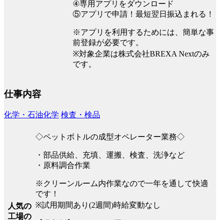
④専用アプリをダウンロード
⑤アプリで申請！最短翌日振込まれる！
※アプリを利用するためには、簡単な事
前登録が必要です。
※対象企業は株式会社BREXA Nextのみ
です。
仕事内容
化学・石油化学
検査・検品
◇ペットボトルの成型オペレーター業務◇
・部品供給、充填、運搬、検査、洗浄など
・原料調合作業
※クリーンルーム内作業なので一年を通して快適
です！
※試用期間あり(2週間)時給変動なし
人気の
工場の