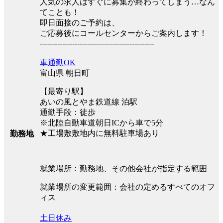
人気の求人はすぐに募集が終わってしまう…なん
てことも！
即日面接のご予約は、
ご応募後にコールセンターからご案内します！
----------------------------------------------
車通勤OK
富山県 朝日町
【最寄り駅】
あいの風とやま鉄道線 泊駅
通勤手段：徒歩
※北陸自動車道朝日ICから車で5分
★工場敷敷地内に無料駐車場あり
勤務地
就業場所：勤務地、その他会社が指定する範囲
就業場所の変更範囲：会社の定めるすべてのオフ
ィス
土日休み