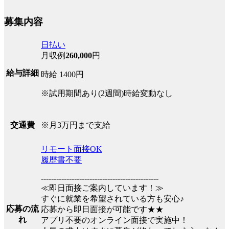
募集内容
日払い
月収例
260,000
円
給与詳細
時給 1400円
※試用期間あり(2週間)時給変動なし
※月3万円まで支給
交通費
リモート面接OK
履歴書不要
----------------------------------------------
≪即日面接ご案内しています！≫
すぐに就業を希望されている方も安心♪
応募の流
応募から即日面接が可能です★★
れ
アプリ不要のオンライン面接で実施中！