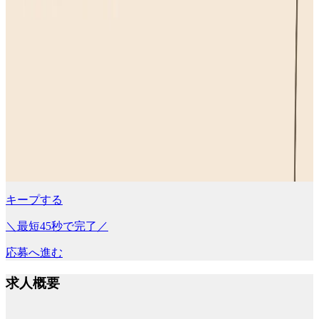
キープする
＼最短45秒で完了／
応募へ進む
求人概要