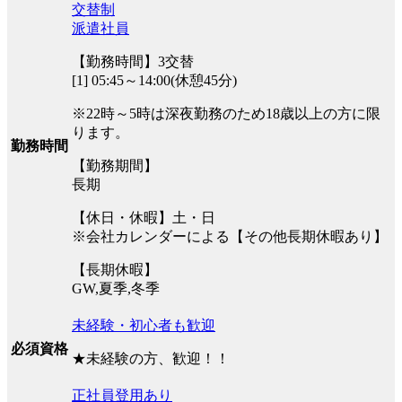
交替制
派遣社員
【勤務時間】3交替
[1] 05:45～14:00(休憩45分)
※22時～5時は深夜勤務のため18歳以上の方に限
ります。
勤務時間
【勤務期間】
長期
【休日・休暇】土・日
※会社カレンダーによる【その他長期休暇あり】
【長期休暇】
GW,夏季,冬季
未経験・初心者も歓迎
必須資格
★未経験の方、歓迎！！
正社員登用あり