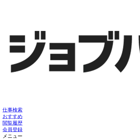
仕事検索
おすすめ
閲覧履歴
会員登録
メニュー