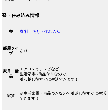
寮・住み込み情報
寮/社宅あり・住み込み
寮
部屋タイ
あり
プ
エアコンやテレビなど
家具・備
生活家電&備品付きなので、
品
引っ越し後すぐに生活できます！
※生活家電・備品つきなので引越し後すぐに生活
家賃
できます！