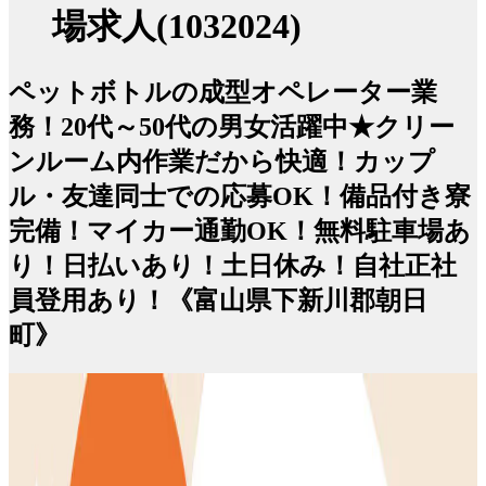
場求人(1032024)
ペットボトルの成型オペレーター業
務！20代～50代の男女活躍中★クリー
ンルーム内作業だから快適！カップ
ル・友達同士での応募OK！備品付き寮
完備！マイカー通勤OK！無料駐車場あ
り！日払いあり！土日休み！自社正社
員登用あり！《富山県下新川郡朝日
町》