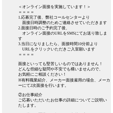
＜オンライン面接を実施しています！＞
＝＝＝＝
1.応募完了後、弊社コールセンターより
面接日時調整のためご連絡させていただきます
2.面接日時のご予約完了後、
オンライン面接のURLをSMSにてお送り致しま
す
3.当日になりましたら、面接時間10分前より
URLをクリックいただきご入室願います
＝＝＝＝
面接といっても堅苦しいものではありません！
どんな些細な疑問や不安でも構いませんので、
お気軽にご相談ください！
※有料職業紹介、メーカー面接雇用の場合、メーカ
ーにて2次面接を行います。
②お仕事紹介
ご応募いただいたお仕事の詳細についてご説明い
たします。