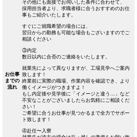
その他にも面接でお伺いした条件に合わせて、
採用担当者より、求職者様に合うおすすめのお仕
事もご紹介いたします。
すぐにご就職希望の場合には、
翌日からの勤務も可能な場合もございますのでご
相談ください
③内定
数日以内に合否のご連絡をいたします。
就業先によって異なりますが、工場見学へご案内
お仕事
致します！
までの
終業前に実際の職場、作業内容を確認でき、より
流れ
働くイメージがつきますよ！
もし内定後や見学後に「イメージと違う…」など
不安なことがございましたらお気軽にご相談くだ
さい！
ご希望に合うお仕事が見つかるまで全力でサポー
ト致します！
④赴任〜入寮