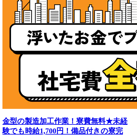
金型の製造加工作業！寮費無料★未経
験でも時給1,700円！備品付きの寮完