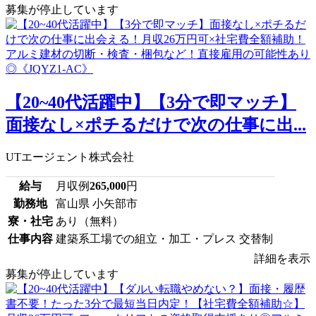
募集が停止しています
【20~40代活躍中】【3分で即マッチ】
面接なし×ポチるだけで次の仕事に出...
UTエージェント株式会社
給与
月収例
265,000
円
勤務地
富山県 小矢部市
寮・社宅
あり（無料）
仕事内容
建築系工場での組立・加工・プレス 交替制
詳細を表示
募集が停止しています