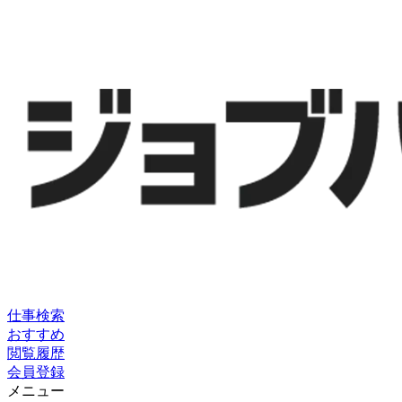
仕事検索
おすすめ
閲覧履歴
会員登録
メニュー