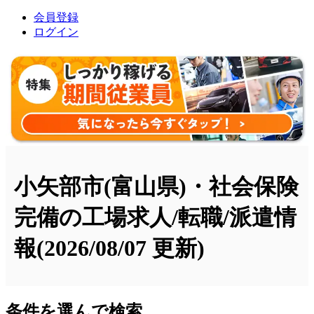
会員登録
ログイン
小矢部市(富山県)・社会保険
完備の工場求人/転職/派遣情
報
(2026/08/07 更新)
条件を選んで検索