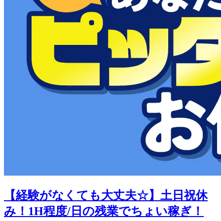
【経験がなくても大丈夫☆】土日祝休
み！1H程度/日の残業でちょい稼ぎ！