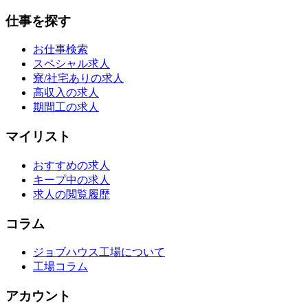
仕事を探す
お仕事検索
スペシャル求人
寮/社宅ありの求人
高収入の求人
期間工の求人
マイリスト
おすすめの求人
キープ中の求人
求人の閲覧履歴
コラム
ジョブハウス工場について
工場コラム
アカウント