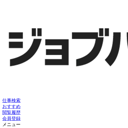
仕事検索
おすすめ
閲覧履歴
会員登録
メニュー