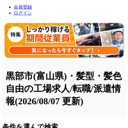
会員登録
ログイン
黒部市(富山県)・髪型・髪色
自由の工場求人/転職/派遣情
報
(2026/08/07 更新)
条件を選んで検索