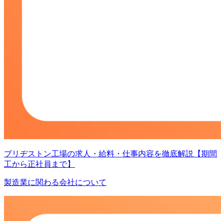
ブリヂストン工場の求人・給料・仕事内容を徹底解説【期間
工から正社員まで】
製造業に関わる会社について