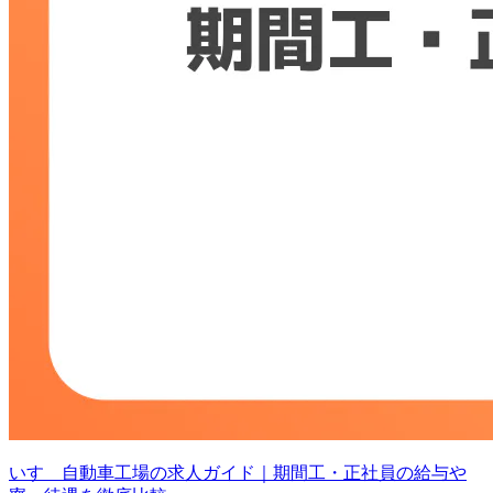
いすゞ自動車工場の求人ガイド｜期間工・正社員の給与や