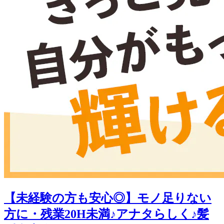
【未経験の方も安心◎】モノ足りない
方に・残業20H未満♪アナタらしく♪髪