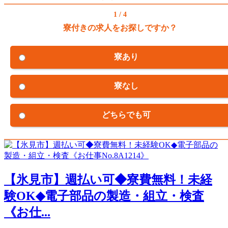
1 / 4
寮付きの求人をお探しですか？
寮あり
寮なし
どちらでも可
【氷見市】週払い可◆寮費無料！未経
験OK◆電子部品の製造・組立・検査
《お仕...