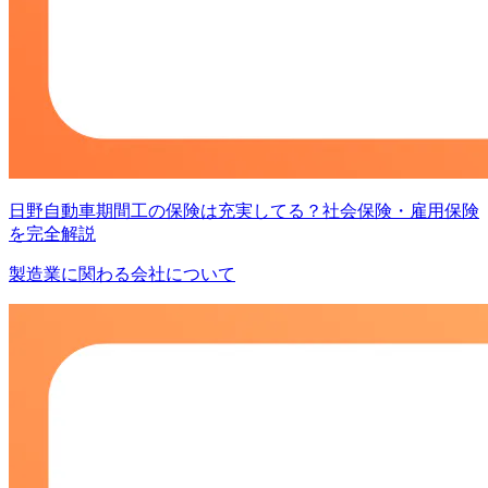
日野自動車期間工の保険は充実してる？社会保険・雇用保険
を完全解説
製造業に関わる会社について