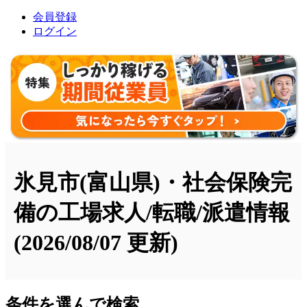
会員登録
ログイン
氷見市(富山県)・社会保険完
備の工場求人/転職/派遣情報
(2026/08/07 更新)
条件を選んで検索