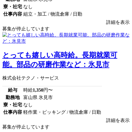
寮・社宅
なし
仕事内容
組立・加工 / 物流倉庫 / 日勤
詳細を表示
募集が停止しています
とっても嬉しい高時給。長期就業可
能。部品の研磨作業など：氷見市
株式会社テクノ・サービス
給与
時給
1,350
円〜
勤務地
富山県 氷見市
寮・社宅
なし
仕事内容
軽作業・ピッキング / 物流倉庫 / 日勤
詳細を表示
募集が停止しています