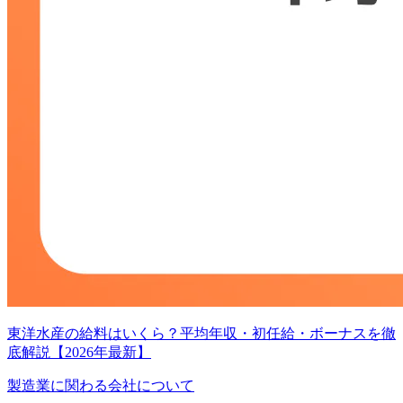
東洋水産の給料はいくら？平均年収・初任給・ボーナスを徹
底解説【2026年最新】
製造業に関わる会社について