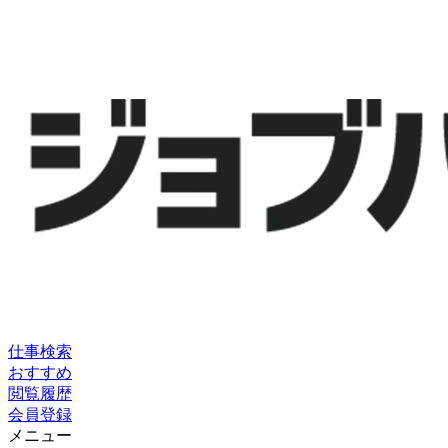
仕事検索
おすすめ
閲覧履歴
会員登録
メニュー