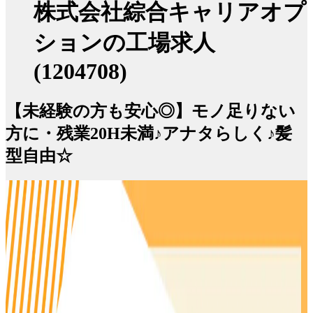
株式会社綜合キャリアオプ
ションの工場求人
(1204708)
【未経験の方も安心◎】モノ足りない
方に・残業20H未満♪アナタらしく♪髪
型自由☆