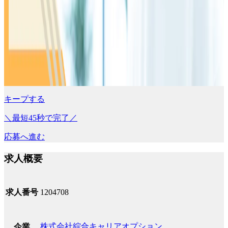
キープする
＼最短45秒で完了／
応募へ進む
求人概要
求人番号
1204708
株式会社綜合キャリアオプション
企業