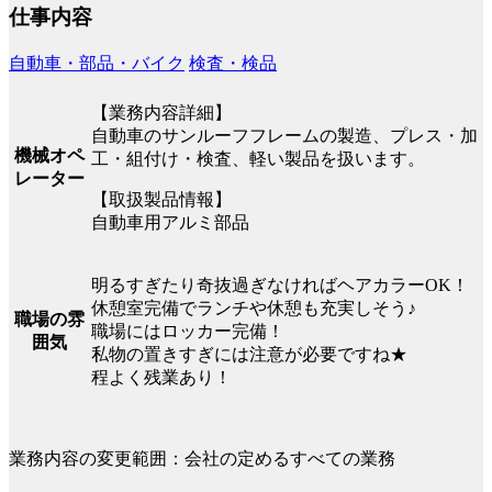
仕事内容
自動車・部品・バイク
検査・検品
【業務内容詳細】
自動車のサンルーフフレームの製造、プレス・加
機械オペ
工・組付け・検査、軽い製品を扱います。
レーター
【取扱製品情報】
自動車用アルミ部品
明るすぎたり奇抜過ぎなければヘアカラーOK！
休憩室完備でランチや休憩も充実しそう♪
職場の雰
職場にはロッカー完備！
囲気
私物の置きすぎには注意が必要ですね★
程よく残業あり！
業務内容の変更範囲：会社の定めるすべての業務