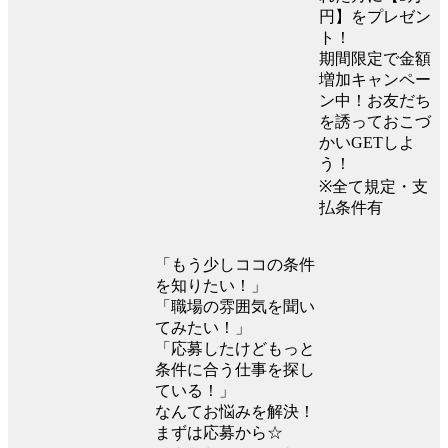
円】をプレゼン
ト！
期間限定で金額
増加キャンペー
ン中！お友だち
を誘っておこづ
かいGETしよ
う！
※全て規定・支
払条件有
「もう少しココの条件
を知りたい！」
「職場の雰囲気を聞い
てみたい！」
「応募したけどもっと
条件に合う仕事を探し
ている！」
なんてお悩みを解決！
まずは応募から☆