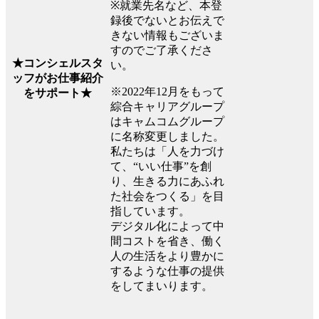
※就業先名など、本登
録後でないとお伝えで
きない情報もございま
すのでご了承くださ
★コンシェルスタ
い。
ッフがお仕事紹介
※2022年12月をもって
をサポート★
綜合キャリアグループ
はキャムコムグループ
に名称変更しました。
私たちは「人を力づけ
て、“いい仕事”を創
り、生きる力にあふれ
た社会をつくる」を目
指しています。
デジタル化によって中
間コストを省き、働く
人の生活をより豊かに
するような仕事の提供
をしてまいります。