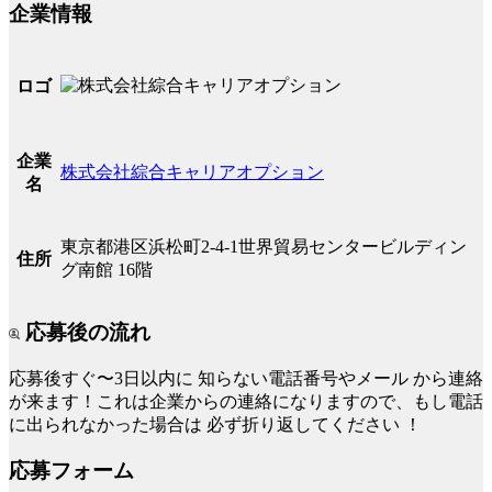
企業情報
ロゴ
企業
株式会社綜合キャリアオプション
名
東京都港区浜松町2-4-1世界貿易センタービルディン
住所
グ南館 16階
応募後の流れ
応募後すぐ〜3日以内に
知らない電話番号やメール
から連絡
が来ます！これは企業からの連絡になりますので、もし電話
に出られなかった場合は
必ず折り返してください
！
応募フォーム