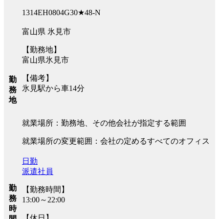
1314EH0804G30★48-N
富山県 氷見市
【勤務地】
富山県氷見市
【備考】
勤
氷見駅から車14分
務
地
就業場所：勤務地、その他会社が指定する範囲
就業場所の変更範囲：会社の定めるすべてのオフィス
日勤
派遣社員
勤
【勤務時間】
務
13:00～22:00
時
【休日】
間