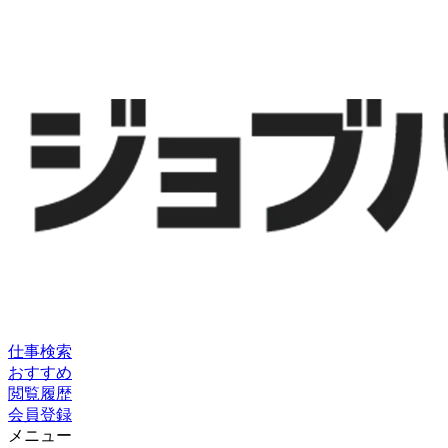
仕事検索
おすすめ
閲覧履歴
会員登録
メニュー