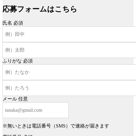
応募フォームはこちら
氏名
必須
ふりがな
必須
メール
任意
※無いときは電話番号（SMS）で連絡が届きます