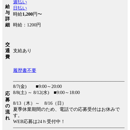
週払い
給
日払い
与
時給
1,200
円〜
詳
時給：1200円
細
交
支給あり
通
費
履歴書不要
――――――――――――――――――――――――
8/7(金) ■9:00～20:00
8/8(土) ～ 8/12(水) ■9:00～18:00
応
募
8/13（木）～ 8/16（日）
の
夏季休業期間のため、電話での応募受付はお休みで
流
す。
れ
WEB応募は24ｈ受付中！
――――――――――――――――――――――――