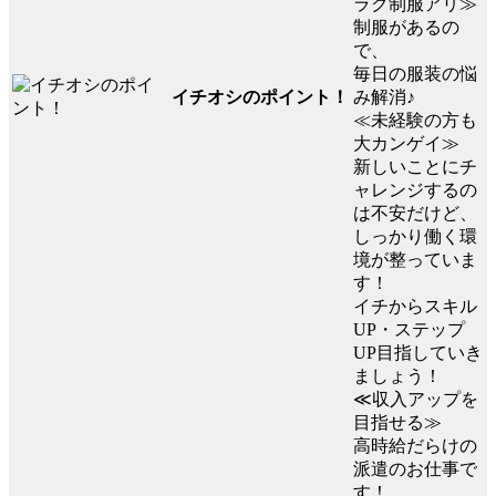
ラク制服アリ≫
制服があるの
で、
毎日の服装の悩
イチオシのポイント！
み解消♪
≪未経験の方も
大カンゲイ≫
新しいことにチ
ャレンジするの
は不安だけど、
しっかり働く環
境が整っていま
す！
イチからスキル
UP・ステップ
UP目指していき
ましょう！
≪収入アップを
目指せる≫
高時給だらけの
派遣のお仕事で
す！