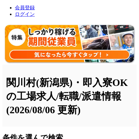
会員登録
ログイン
関川村(新潟県)・即入寮OK
の工場求人/転職/派遣情報
(2026/08/06 更新)
条件を選んで検索