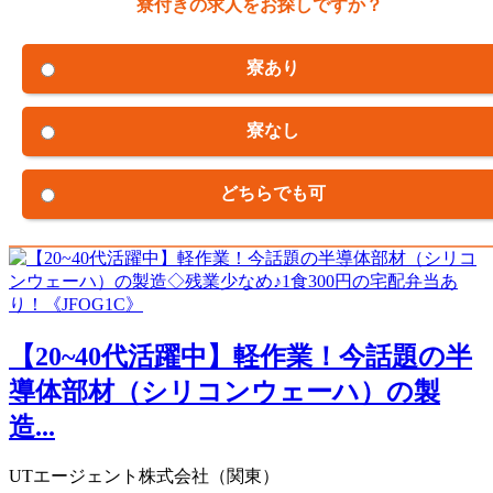
寮付きの求人をお探しですか？
寮あり
寮なし
どちらでも可
【20~40代活躍中】軽作業！今話題の半
導体部材（シリコンウェーハ）の製
造...
UTエージェント株式会社（関東）