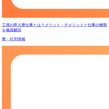
工場の即入寮仕事とは？メリット・デメリットと仕事の種類
を徹底解説
寮・社宅情報