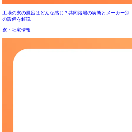
工場の寮の風呂はどんな感じ？共同浴場の実態とメーカー別
の設備を解説
寮・社宅情報