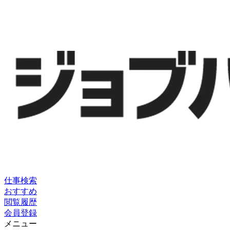
仕事検索
おすすめ
閲覧履歴
会員登録
メニュー