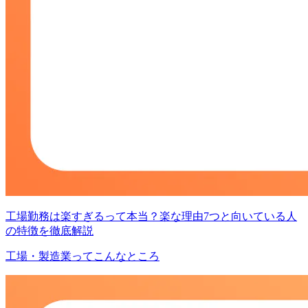
工場勤務は楽すぎるって本当？楽な理由7つと向いている人
の特徴を徹底解説
工場・製造業ってこんなところ