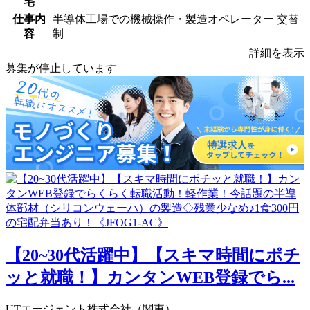
宅
仕事内
半導体工場での機械操作・製造オペレーター 交替
容
制
詳細を表示
募集が停止しています
【20~30代活躍中】【スキマ時間にポチ
ッと就職！】カンタンWEB登録でら...
UTエージェント株式会社（関東）