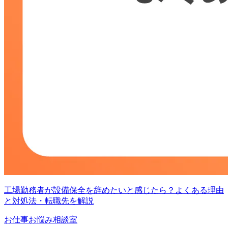
工場勤務者が設備保全を辞めたいと感じたら？よくある理由
と対処法・転職先を解説
お仕事お悩み相談室