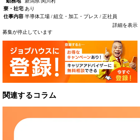
勤務地
新潟県 関川村
寮・社宅
あり
仕事内容
半導体工場 / 組立・加工・プレス / 正社員
詳細を表示
募集が停止しています
関連するコラム