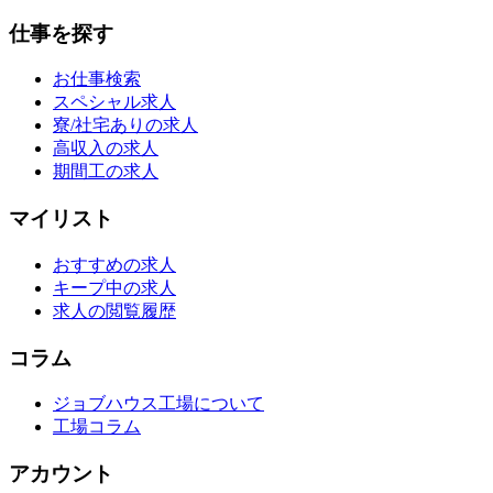
仕事を探す
お仕事検索
スペシャル求人
寮/社宅ありの求人
高収入の求人
期間工の求人
マイリスト
おすすめの求人
キープ中の求人
求人の閲覧履歴
コラム
ジョブハウス工場について
工場コラム
アカウント