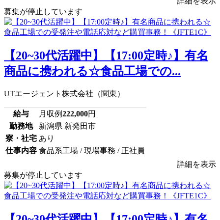
詳細を表示
募集が停止しています
【20~30代活躍中】【17:00定時♪】有名
商品に携われる☆食品工場での...
UTエージェント株式会社（関東）
給与
月収例
222,000
円
勤務地
新潟県 新発田市
寮・社宅
あり
仕事内容
食品系工場 / 現場事務 / 正社員
詳細を表示
募集が停止しています
【20~30代活躍中】【17:00定時♪】有名