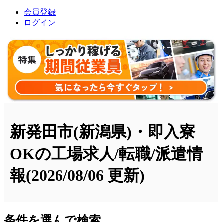
会員登録
ログイン
新発田市(新潟県)・即入寮
OKの工場求人/転職/派遣情
報
(2026/08/06 更新)
条件を選んで検索