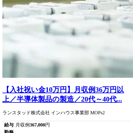
【入社祝い金10万円】月収例36万円以
上／半導体製品の製造／20代～40代...
ランスタッド株式会社 インハウス事業部 MOPs2
給与
月収例
367,000
円
勤務