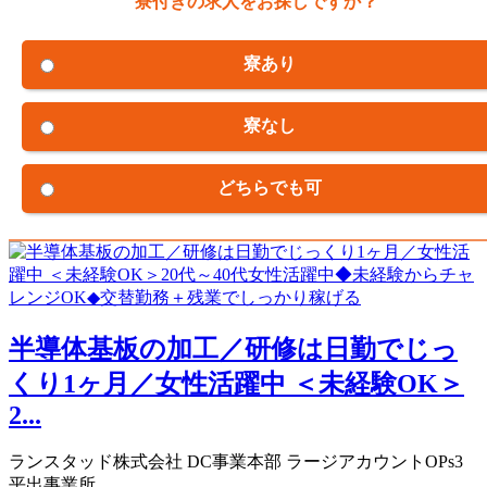
寮付きの求人をお探しですか？
寮あり
寮なし
どちらでも可
半導体基板の加工／研修は日勤でじっ
くり1ヶ月／女性活躍中 ＜未経験OK＞
2...
ランスタッド株式会社 DC事業本部 ラージアカウントOPs3
平出事業所