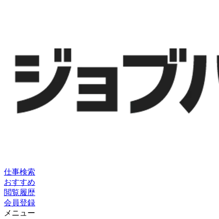
仕事検索
おすすめ
閲覧履歴
会員登録
メニュー