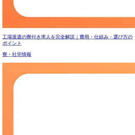
工場派遣の寮付き求人を完全解説｜費用・仕組み・選び方の
ポイント
寮・社宅情報