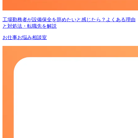
工場勤務者が設備保全を辞めたいと感じたら？よくある理由
と対処法・転職先を解説
お仕事お悩み相談室