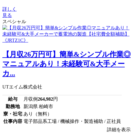
詳しく
見る
スペシャル
【月収26万円可】簡単&シンプル作業◎
マニュアルあり！未経験可&大手メー
カ...
UTエイム株式会社
給与
月収例
264,982
円
勤務地
新潟県 柏崎市
寮・社宅
あり（無料）
仕事内容
電子部品系工場 / 機械操作・製造補助 / 正社員
詳細を表示