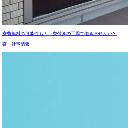
寮費無料の可能性も！ 寮付きの工場で働きませんか？
寮・社宅情報