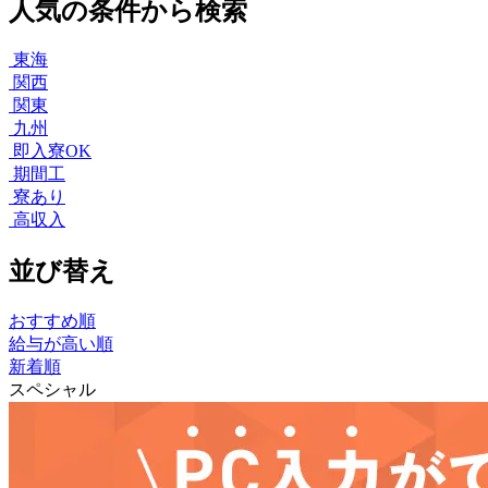
人気の条件から検索
東海
関西
関東
九州
即入寮OK
期間工
寮あり
高収入
並び替え
おすすめ順
給与が高い順
新着順
スペシャル