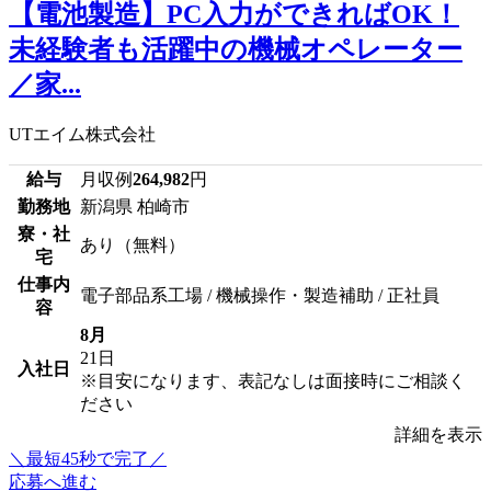
【電池製造】PC入力ができればOK！
未経験者も活躍中の機械オペレーター
／家...
UTエイム株式会社
給与
月収例
264,982
円
勤務地
新潟県 柏崎市
寮・社
あり（無料）
宅
仕事内
電子部品系工場 / 機械操作・製造補助 / 正社員
容
8月
21日
入社日
※目安になります、表記なしは面接時にご相談く
ださい
詳細を表示
＼最短45秒で完了／
応募へ進む