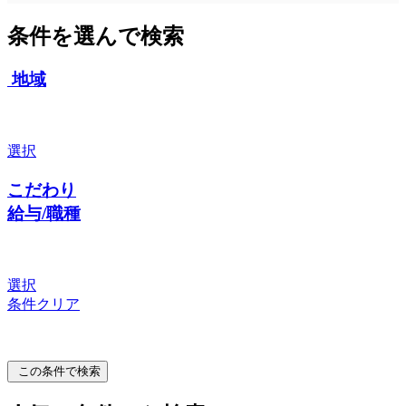
条件を選んで検索
地域
選択
こだわり
給与/職種
選択
条件クリア
この条件で検索