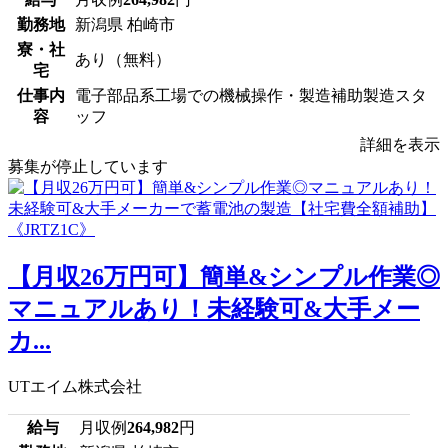
勤務地
新潟県 柏崎市
寮・社
あり（無料）
宅
仕事内
電子部品系工場での機械操作・製造補助製造スタ
容
ッフ
詳細を表示
募集が停止しています
【月収26万円可】簡単&シンプル作業◎
マニュアルあり！未経験可&大手メー
カ...
UTエイム株式会社
給与
月収例
264,982
円