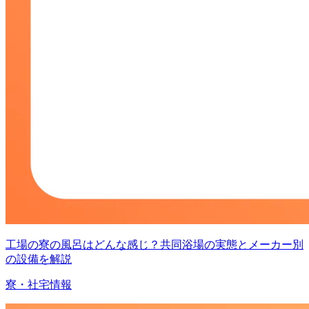
工場の寮の風呂はどんな感じ？共同浴場の実態とメーカー別
の設備を解説
寮・社宅情報