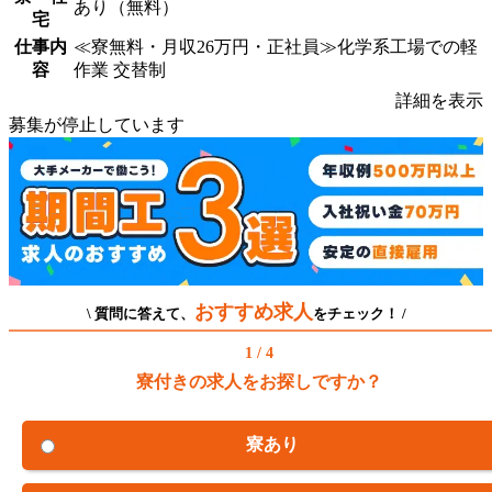
あり（無料）
宅
仕事内
≪寮無料・月収26万円・正社員≫化学系工場での軽
容
作業 交替制
詳細を表示
募集が停止しています
おすすめ求人
\ 質問に答えて、
をチェック！ /
1 / 4
寮付きの求人をお探しですか？
寮あり