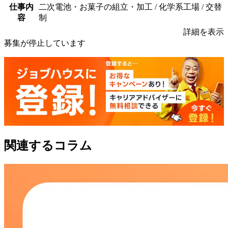
仕事内
二次電池・お菓子の組立・加工 / 化学系工場 / 交替
容
制
詳細を表示
募集が停止しています
関連するコラム