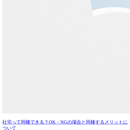
社宅って同棲できる？OK・NGの場合と同棲するメリットに
ついて