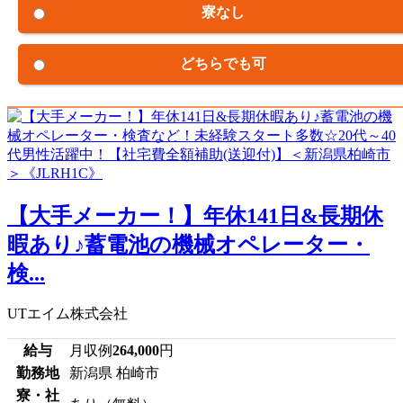
寮なし
どちらでも可
【大手メーカー！】年休141日&長期休
暇あり♪蓄電池の機械オペレーター・
検...
UTエイム株式会社
給与
月収例
264,000
円
勤務地
新潟県 柏崎市
寮・社