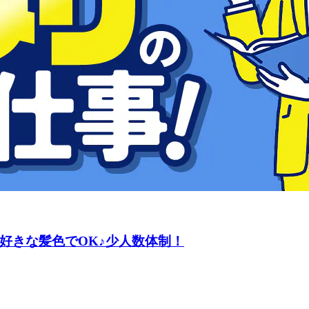
好きな髪色でOK♪少人数体制！