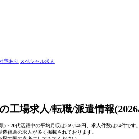
/社宅あり
スペシャル求人
中の工場求人/転職/派遣情報
(202
県)・20代活躍中の平均月収は269,146円、求人件数は24件です
製造補助の求人が多く掲載されております。
を探す際の参考にしてみてください。