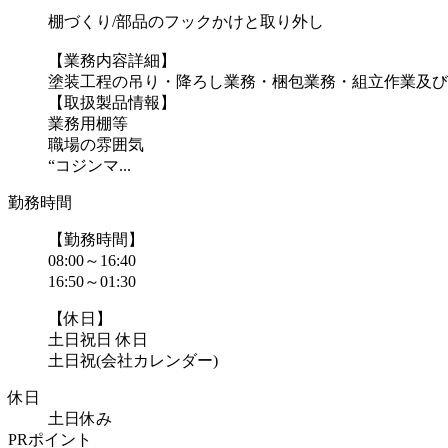
棚づくり/部品のフックかけと取り外し
【業務内容詳細】
塗装工程の吊り・降ろし業務・梱包業務・組立作業及び
【取扱製品情報】
業務用棚等
職場の雰囲気
“コジンマ...
勤務時間
【勤務時間】
08:00～16:40
16:50～01:30
【休日】
土日祝日 休日
土日祝(会社カレンダー)
休日
土日休み
PRポイント