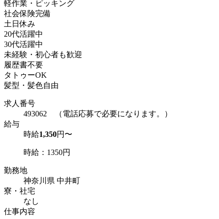
軽作業・ピッキング
社会保険完備
土日休み
20代活躍中
30代活躍中
未経験・初心者も歓迎
履歴書不要
タトゥーOK
髪型・髪色自由
求人番号
493062 （電話応募で必要になります。）
給与
時給
1,350
円〜
時給：1350円
勤務地
神奈川県 中井町
寮・社宅
なし
仕事内容