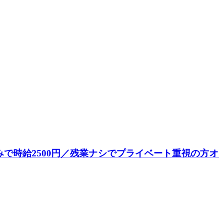
で時給2500円／残業ナシでプライベート重視の方