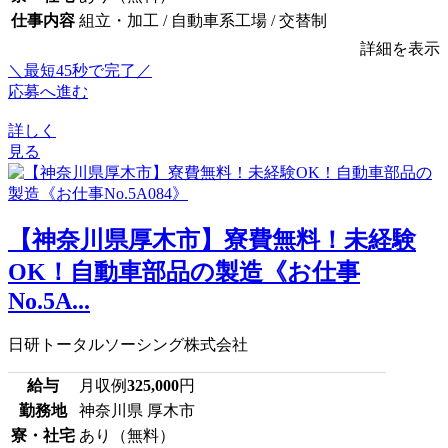
仕事内容
組立・加工 / 自動車系工場 / 交替制
詳細を表示
＼最短45秒で完了／
応募へ進む
詳しく
見る
【神奈川県厚木市】寮費無料！未経験
OK！自動車部品の製造《お仕事
No.5A...
日研トータルソーシング株式会社
給与
月収例
325,000
円
勤務地
神奈川県 厚木市
寮・社宅
あり（無料）