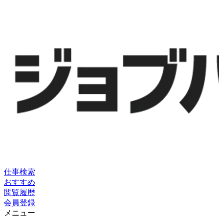
仕事検索
おすすめ
閲覧履歴
会員登録
メニュー