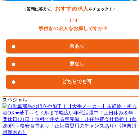
おすすめ求人
\ 質問に答えて、
をチェック！ /
1 / 4
寮付きの求人をお探しですか？
寮あり
寮なし
どちらでも可
スペシャル