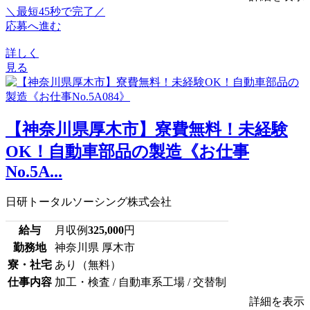
＼最短45秒で完了／
応募へ進む
詳しく
見る
【神奈川県厚木市】寮費無料！未経験
OK！自動車部品の製造《お仕事
No.5A...
日研トータルソーシング株式会社
給与
月収例
325,000
円
勤務地
神奈川県 厚木市
寮・社宅
あり（無料）
仕事内容
加工・検査 / 自動車系工場 / 交替制
詳細を表示