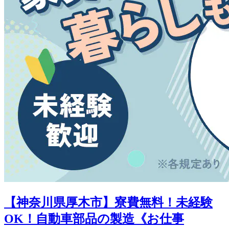
【神奈川県厚木市】寮費無料！未経験
OK！自動車部品の製造《お仕事