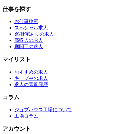
仕事を探す
お仕事検索
スペシャル求人
寮/社宅ありの求人
高収入の求人
期間工の求人
マイリスト
おすすめの求人
キープ中の求人
求人の閲覧履歴
コラム
ジョブハウス工場について
工場コラム
アカウント