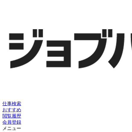
仕事検索
おすすめ
閲覧履歴
会員登録
メニュー