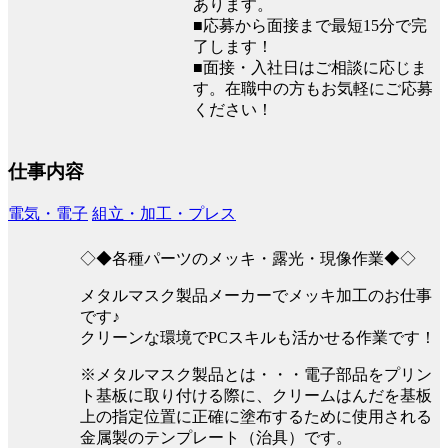
あります。
■応募から面接まで最短15分で完
了します！
■面接・入社日はご相談に応じま
す。在職中の方もお気軽にご応募
ください！
仕事内容
電気・電子
組立・加工・プレス
◇◆各種パーツのメッキ・露光・現像作業◆◇
メタルマスク製品メーカーでメッキ加工のお仕事
です♪
クリーンな環境でPCスキルも活かせる作業です！
※メタルマスク製品とは・・・電子部品をプリン
ト基板に取り付ける際に、クリームはんだを基板
上の指定位置に正確に塗布するために使用される
金属製のテンプレート（治具）です。