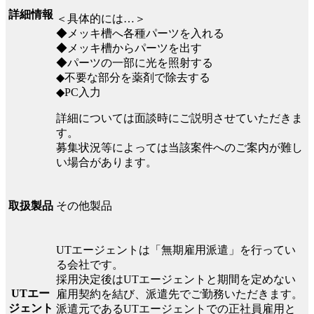
詳細情報
＜具体的には…＞
◆メッキ槽へ各種パーツを入れる
◆メッキ槽からパーツを出す
◆パーツの一部に光を照射する
◆不要な部分を薬剤で除去する
◆PC入力
詳細については面談時にご説明させていただきま
す。
募集状況等によっては当該案件へのご案内が難し
い場合があります。
その他製品
取扱製品
UTエージェントは「無期雇用派遣」を行ってい
る会社です。
採用決定後はUTエージェントと期間を定めない
UTエー
雇用契約を結び、派遣先でご勤務いただきます。
ジェント
派遣元であるUTエージェントでの正社員雇用と