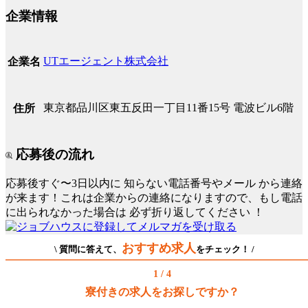
企業情報
UTエージェント株式会社
企業名
東京都品川区東五反田一丁目11番15号 電波ビル6階
住所
応募後の流れ
応募後すぐ〜3日以内に
知らない電話番号やメール
から連絡
が来ます！これは企業からの連絡になりますので、もし電話
に出られなかった場合は
必ず折り返してください
！
おすすめ求人
\ 質問に答えて、
をチェック！ /
1 / 4
寮付きの求人をお探しですか？