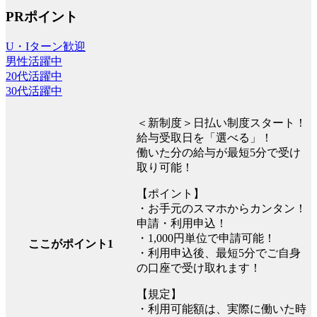
PRポイント
U・Iターン歓迎
男性活躍中
20代活躍中
30代活躍中
＜新制度＞日払い制度スタート！
給与受取日を「選べる」！
働いた分の給与が最短5分で受け
取り可能！
【ポイント】
・お手元のスマホからカンタン！
申請・利用申込！
・1,000円単位で申請可能！
ここがポイント1
・利用申込後、最短5分でご自身
の口座で受け取れます！
【規定】
・利用可能額は、実際に働いた時