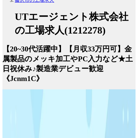
藤沢市の工場求人
UTエージェント株式会社
の工場求人(1212278)
【20~30代活躍中】【月収33万円可】金
属製品のメッキ加工やPC入力など★土
日祝休み♪製造業デビュー歓迎
《Jcnm1C》