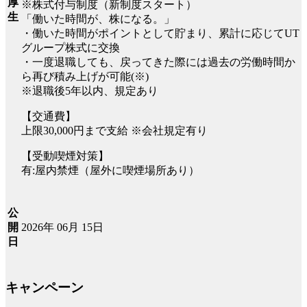
厚
※株式付与制度（新制度スタート）
生
「働いた時間が、株になる。」
・働いた時間がポイントとして貯まり、累計に応じてUT
グループ株式に交換
・一度退職しても、戻ってきた際には過去の労働時間か
ら再び積み上げが可能(※)
※退職後5年以内、規定あり
【交通費】
上限30,000円まで支給 ※会社規定有り
【受動喫煙対策】
有:屋内禁煙（屋外に喫煙場所あり）
公
2026年 06月 15日
開
日
キャンペーン