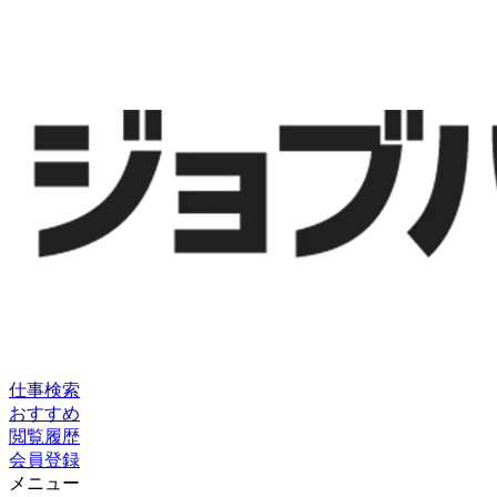
仕事検索
おすすめ
閲覧履歴
会員登録
メニュー