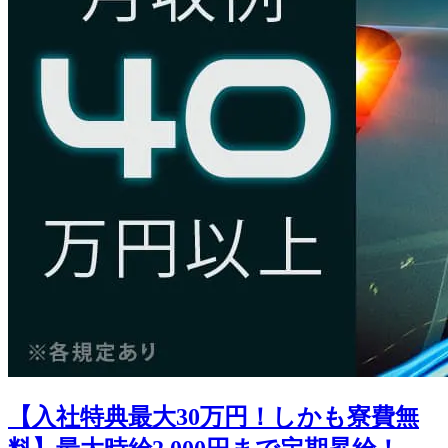
【入社特典最大30万円！しかも寮費無