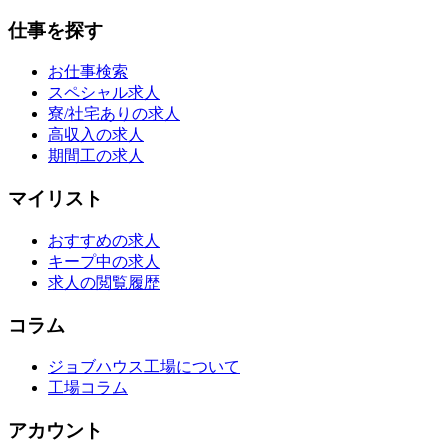
仕事を探す
お仕事検索
スペシャル求人
寮/社宅ありの求人
高収入の求人
期間工の求人
マイリスト
おすすめの求人
キープ中の求人
求人の閲覧履歴
コラム
ジョブハウス工場について
工場コラム
アカウント