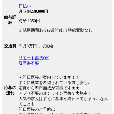
日払い
月収例
230,000
円
給与詳
時給 1350円
細
※試用期間あり(2週間)あり時給変動なし
※月3万円まで支給
交通費
リモート面接OK
履歴書不要
----------------------------------------------
≪即日面接ご案内しています！≫
すぐに就業を希望されている方も安心♪
応募の
応募から即日面接が可能です★★
流れ
アプリ不要のオンライン面接で実施中！
人気の求人はすぐに募集が終わってしまう…なん
てことも！
即日面接のご予約は、