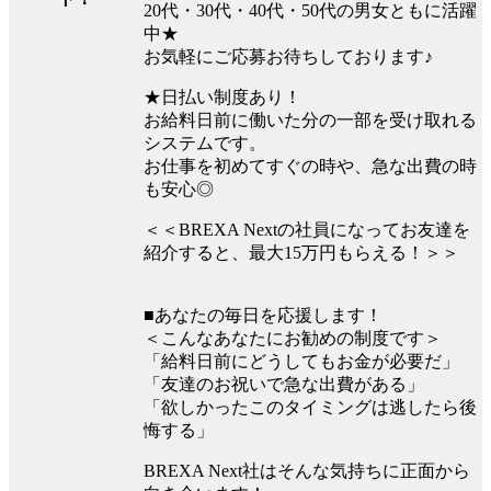
20代・30代・40代・50代の男女ともに活躍
中★
お気軽にご応募お待ちしております♪
★日払い制度あり！
お給料日前に働いた分の一部を受け取れる
システムです。
お仕事を初めてすぐの時や、急な出費の時
も安心◎
＜＜BREXA Nextの社員になってお友達を
紹介すると、最大15万円もらえる！＞＞
■あなたの毎日を応援します！
＜こんなあなたにお勧めの制度です＞
「給料日前にどうしてもお金が必要だ」
「友達のお祝いで急な出費がある」
「欲しかったこのタイミングは逃したら後
悔する」
BREXA Next社はそんな気持ちに正面から