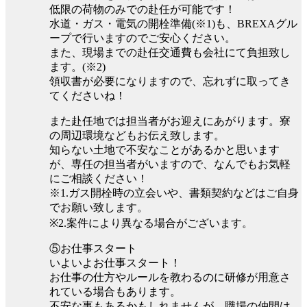
低限の荷物のみでの赴任が可能です！
水道・ガス・電気の開栓準備(※1)も、BREXAグル
ープで行いますのでご安心ください。
また、現場までの赴任交通費も会社にて負担致し
ます。(※2)
領収書が必要になりますので、忘れずに取ってき
てくださいね！
また赴任地では担当者がお迎えにあがります。寮
の周辺環境などもお伝え致します。
知らない土地で不安なことがあるかと思います
が、専任の担当者がいますので、なんでもお気軽
にご相談ください！
※1.ガス開栓時の立会いや、書類契約などはご自身
でお願い致します。
※2.案件により異なる場合がございます。
⑤お仕事スタート
いよいよお仕事スタート！
お仕事の仕方やルールを教わるのに研修が用意さ
れている場合もあります。
不安な事もあるかもしれませんが、職場の仲間は