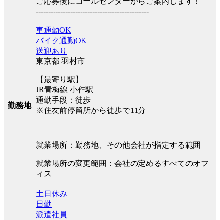
ご応募後にコールセンターからご案内します！
----------------------------------------------
車通勤OK
バイク通勤OK
送迎あり
東京都 羽村市
【最寄り駅】
JR青梅線 小作駅
通勤手段：徒歩
勤務地
※住友前停留所から徒歩で11分
就業場所：勤務地、その他会社が指定する範囲
就業場所の変更範囲：会社の定めるすべてのオフ
ィス
土日休み
日勤
派遣社員