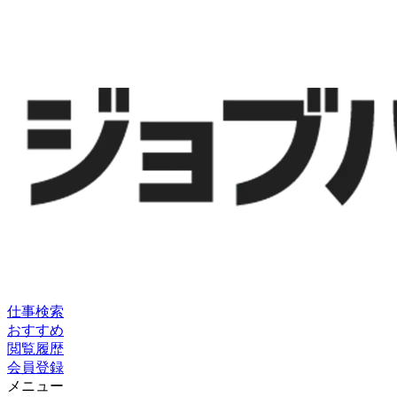
仕事検索
おすすめ
閲覧履歴
会員登録
メニュー