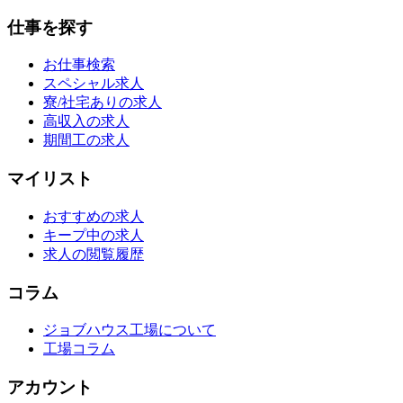
仕事を探す
お仕事検索
スペシャル求人
寮/社宅ありの求人
高収入の求人
期間工の求人
マイリスト
おすすめの求人
キープ中の求人
求人の閲覧履歴
コラム
ジョブハウス工場について
工場コラム
アカウント