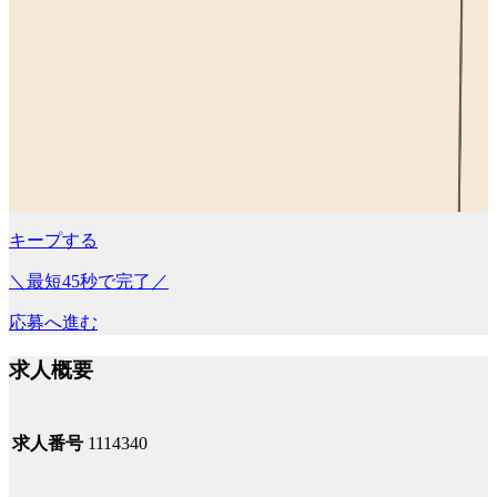
キープする
＼最短45秒で完了／
応募へ進む
求人概要
求人番号
1114340