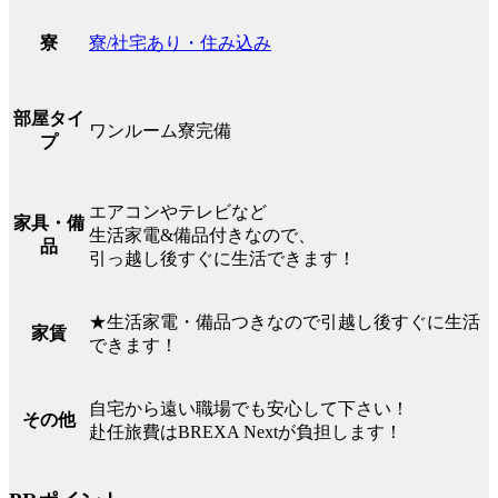
寮/社宅あり・住み込み
寮
部屋タイ
ワンルーム寮完備
プ
エアコンやテレビなど
家具・備
生活家電&備品付きなので、
品
引っ越し後すぐに生活できます！
★生活家電・備品つきなので引越し後すぐに生活
家賃
できます！
自宅から遠い職場でも安心して下さい！
その他
赴任旅費はBREXA Nextが負担します！