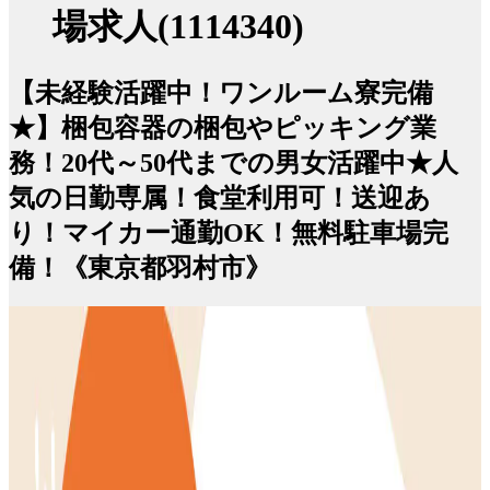
場求人(1114340)
【未経験活躍中！ワンルーム寮完備
★】梱包容器の梱包やピッキング業
務！20代～50代までの男女活躍中★人
気の日勤専属！食堂利用可！送迎あ
り！マイカー通勤OK！無料駐車場完
備！《東京都羽村市》