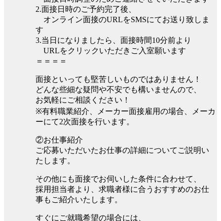
2.面接日時のご予約完了後、
オンライン面接のURLをSMSにてお送り致しま
す
3.当日になりましたら、面接時間10分前より
URLをクリックいただきご入室願います
＝＝＝＝
面接といっても堅苦しいものではありません！
どんな些細な疑問や不安でも構いませんので、
お気軽にご相談ください！
※有料職業紹介、メーカー面接雇用の場合、メーカ
ーにて2次面接を行います。
②お仕事紹介
ご応募いただいたお仕事の詳細についてご説明い
たします。
その他にも面接でお伺いした条件に合わせて、
採用担当者より、求職者様に合うおすすめのお仕
事もご紹介いたします。
すぐにご就職希望の場合には、