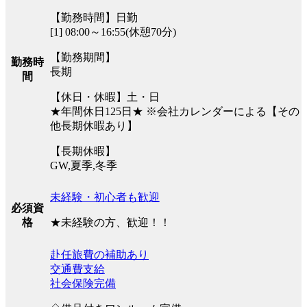
【勤務時間】日勤
[1] 08:00～16:55(休憩70分)
【勤務期間】
勤務時
長期
間
【休日・休暇】土・日
★年間休日125日★ ※会社カレンダーによる【その
他長期休暇あり】
【長期休暇】
GW,夏季,冬季
未経験・初心者も歓迎
必須資
★未経験の方、歓迎！！
格
赴任旅費の補助あり
交通費支給
社会保険完備