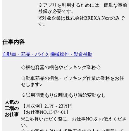
※アプリを利用するためには、簡単な事前
登録が必要です。
※対象企業は株式会社BREXA Nextのみで
す。
仕事内容
自動車・部品・バイク
機械操作・製造補助
◇梱包容器の梱包やピッキング業務◇
自動車部品の梱包・ピッキング作業の業務をお任
せします♪
※試用期間あり(2週間)あり時給変動なし
人気の
【月収例】21万～23万円
工場の
【お仕事NO.13474-01】
お仕事
※ご応募いただく際に、お仕事NO.をお伝えくださ
い。