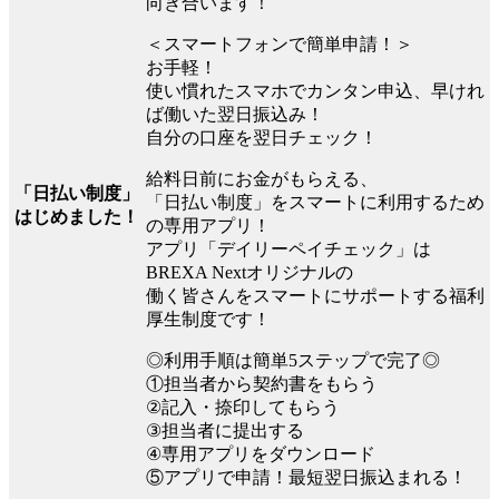
向き合います！
＜スマートフォンで簡単申請！＞
お手軽！
使い慣れたスマホでカンタン申込、早けれ
ば働いた翌日振込み！
自分の口座を翌日チェック！
給料日前にお金がもらえる、
「日払い制度」
「日払い制度」をスマートに利用するため
はじめました！
の専用アプリ！
アプリ「デイリーペイチェック」は
BREXA Nextオリジナルの
働く皆さんをスマートにサポートする福利
厚生制度です！
◎利用手順は簡単5ステップで完了◎
①担当者から契約書をもらう
②記入・捺印してもらう
③担当者に提出する
④専用アプリをダウンロード
⑤アプリで申請！最短翌日振込まれる！