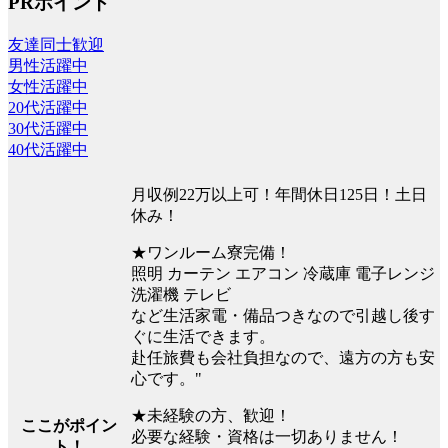
PRポイント
友達同士歓迎
男性活躍中
女性活躍中
20代活躍中
30代活躍中
40代活躍中
月収例22万以上可！年間休日125日！土日
休み！
★ワンルーム寮完備！
照明 カーテン エアコン 冷蔵庫 電子レンジ
洗濯機 テレビ
など生活家電・備品つきなので引越し後す
ぐに生活できます。
赴任旅費も会社負担なので、遠方の方も安
心です。"
★未経験の方、歓迎！
ここがポイン
必要な経験・資格は一切ありません！
ト！