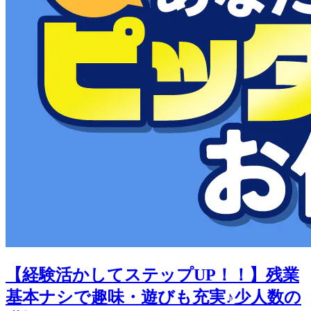
【経験活かしてステップUP！！】残業
基本ナシで趣味・遊びも充実♪少人数の