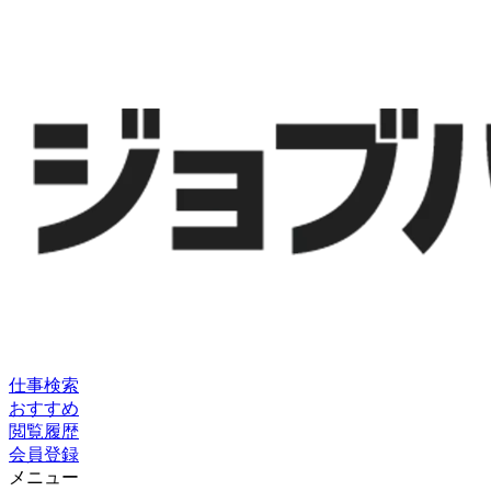
仕事検索
おすすめ
閲覧履歴
会員登録
メニュー