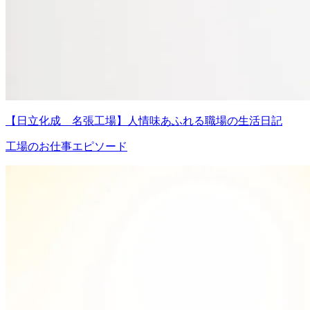
【日立化成 名張工場】人情味あふれる職場の生活日記
工場のお仕事エピソード