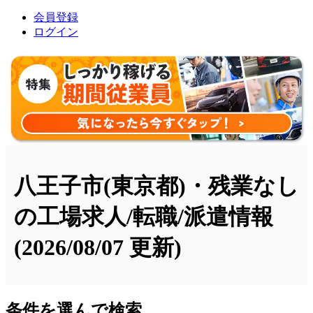
会員登録
ログイン
八王子市(東京都)・残業なし
の工場求人/転職/派遣情報
(2026/08/07 更新)
条件を選んで検索