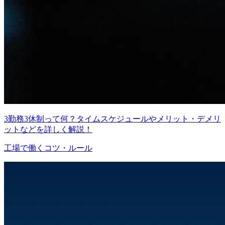
3勤務3休制って何？タイムスケジュールやメリット・デメリ
ットなどを詳しく解説！
工場で働くコツ・ルール