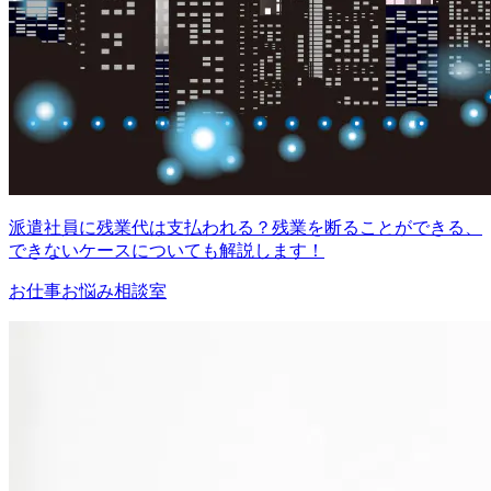
派遣社員に残業代は支払われる？残業を断ることができる、
できないケースについても解説します！
お仕事お悩み相談室