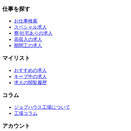
仕事を探す
お仕事検索
スペシャル求人
寮/社宅ありの求人
高収入の求人
期間工の求人
マイリスト
おすすめの求人
キープ中の求人
求人の閲覧履歴
コラム
ジョブハウス工場について
工場コラム
アカウント