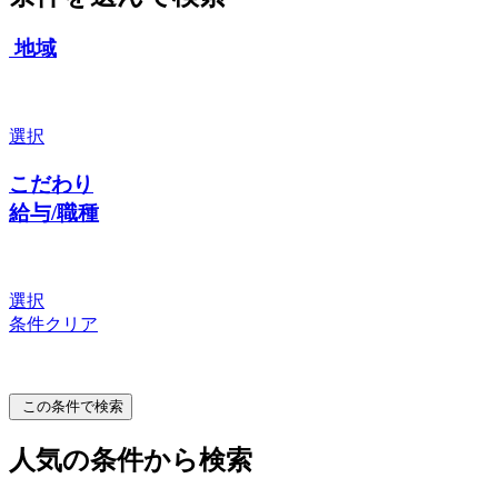
地域
選択
こだわり
給与/職種
選択
条件クリア
この条件で検索
人気の条件から検索