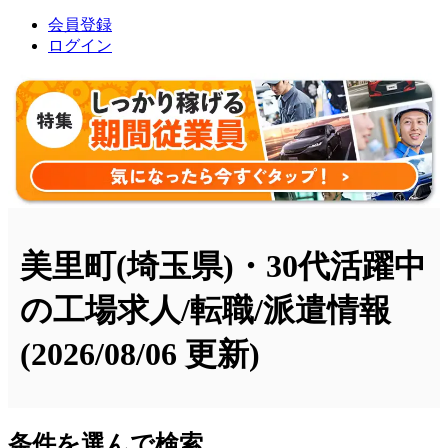
会員登録
ログイン
美里町(埼玉県)・30代活躍中
の工場求人/転職/派遣情報
(2026/08/06 更新)
条件を選んで検索