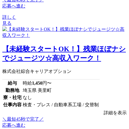
応募へ進む
詳しく
見る
【未経験スタートOK！】残業ほぼナシ
でジュージツ☆高収入ワーク！
株式会社綜合キャリアオプション
給与
時給
1,450
円〜
勤務地
埼玉県 美里町
寮・社宅
なし
仕事内容
検査・プレス / 自動車系工場 / 交替制
詳細を表示
＼最短45秒で完了／
応募へ進む