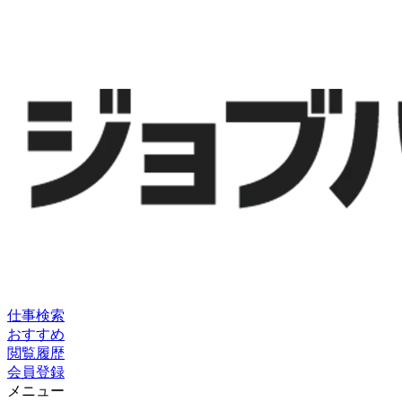
仕事検索
おすすめ
閲覧履歴
会員登録
メニュー