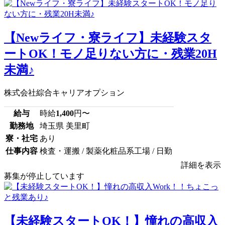
【Newライフ・寮ライフ】未経験スタ
ートOK！モノ足りない方に・残業20H
未満♪
株式会社綜合キャリアオプション
給与
時給
1,400
円〜
勤務地
埼玉県 美里町
寮・社宅
あり
仕事内容
検査・運搬 / 製薬化粧品系工場 / 日勤
詳細を表示
募集が停止しています
【未経験スタートOK！】憧れの高収入