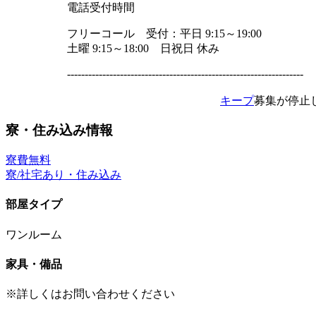
電話受付時間
フリーコール 受付：平日 9:15～19:00
土曜 9:15～18:00 日祝日 休み
-------------------------------------------------------------------
キープ
募集が停止
寮・住み込み情報
寮費無料
寮/社宅あり・住み込み
部屋タイプ
ワンルーム
家具・備品
※詳しくはお問い合わせください