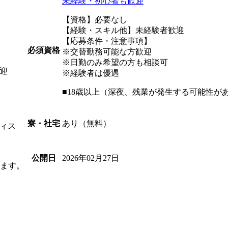
未経験・初心者も歓迎
【資格】必要なし
【経験・スキル他】未経験者歓迎
【応募条件・注意事項】
必須資格
※交替勤務可能な方歓迎
※日勤のみ希望の方も相談可
送迎
※経験者は優遇
■18歳以上（深夜、残業が発生する可能性が
あり（無料）
寮・社宅
ィス
2026年02月27日
公開日
きます。