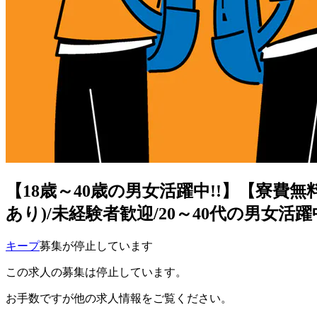
【18歳～40歳の男女活躍中!!】【寮費
あり)/未経験者歓迎/20～40代の男女活
キープ
募集が停止しています
この求人の募集は停止しています。
お手数ですが他の求人情報をご覧ください。