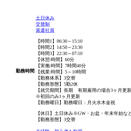
土日休み
交替制
派遣社員
【時間1】06:30～15:10
【時間2】14:50～23:30
【時間3】22:30～07:10
【休憩:時間】60分
【実働:時間】7時間40分
勤務時間
【残業:時間】5～10時間
【勤務体系】3交替
【勤務形態】5勤2休
【就労期間】長期 有期雇用の場合3ヶ月更
※初回のみ1ヶ月更新
【勤務曜日】勤務曜日：月火水木金祝
【休日】土日休み※GW・お盆・年末年始な
【勤務形態】3交替