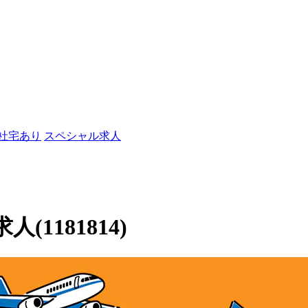
/社宅あり
スペシャル求人
1181814)