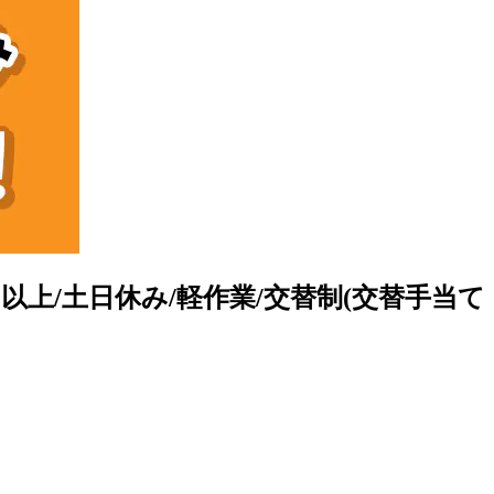
以上/土日休み/軽作業/交替制(交替手当て