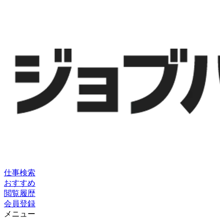
仕事検索
おすすめ
閲覧履歴
会員登録
メニュー