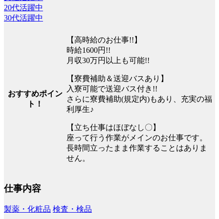
20代活躍中
30代活躍中
【高時給のお仕事!!】
時給1600円!!
月収30万円以上も可能!!
【寮費補助＆送迎バスあり】
入寮可能で送迎バス付き!!
おすすめポイン
さらに寮費補助(規定内)もあり、充実の福
ト！
利厚生♪
【立ち仕事はほぼなし〇】
座って行う作業がメインのお仕事です。
長時間立ったまま作業することはありま
せん。
仕事内容
製薬・化粧品
検査・検品