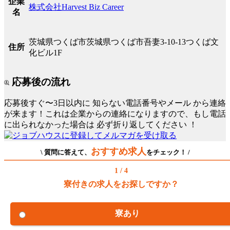
企業
株式会社Harvest Biz Career
名
茨城県つくば市茨城県つくば市吾妻3-10-13つくば文
住所
化ビル1F
応募後の流れ
応募後すぐ〜3日以内に
知らない電話番号やメール
から連絡
が来ます！これは企業からの連絡になりますので、もし電話
に出られなかった場合は
必ず折り返してください
！
おすすめ求人
\ 質問に答えて、
をチェック！ /
1 / 4
寮付きの求人をお探しですか？
寮あり