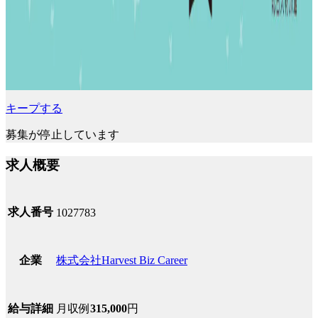
キープする
募集が停止しています
求人概要
求人番号
1027783
株式会社Harvest Biz Career
企業
月収例
315,000
円
給与詳細