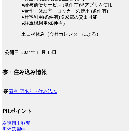
●給与前借サービス (条件有)※アプリを使用。
●食堂・休憩室・ロッカーの使用 (条件有)
●社宅利用(条件有)※家電の貸出可能
●駐車場利用(条件有)
土日祝休み（会社カレンダーによる）
2024年 11月 15日
公開日
寮・住み込み情報
寮/社宅あり・住み込み
寮
PRポイント
友達同士歓迎
男性活躍中