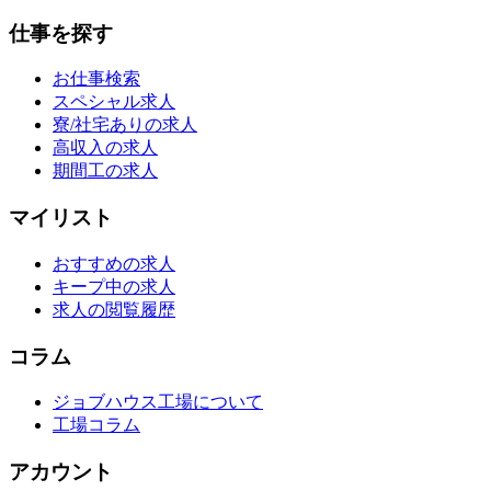
仕事を探す
お仕事検索
スペシャル求人
寮/社宅ありの求人
高収入の求人
期間工の求人
マイリスト
おすすめの求人
キープ中の求人
求人の閲覧履歴
コラム
ジョブハウス工場について
工場コラム
アカウント