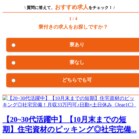
おすすめ求人
\ 質問に答えて、
をチェック！ /
1 / 4
寮付きの求人をお探しですか？
寮あり
寮なし
どちらでも可
【20~30代活躍中】【10月末までの短
期】住宅資材のピッキング◎社宅完備...