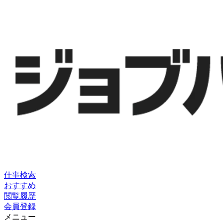
仕事検索
おすすめ
閲覧履歴
会員登録
メニュー