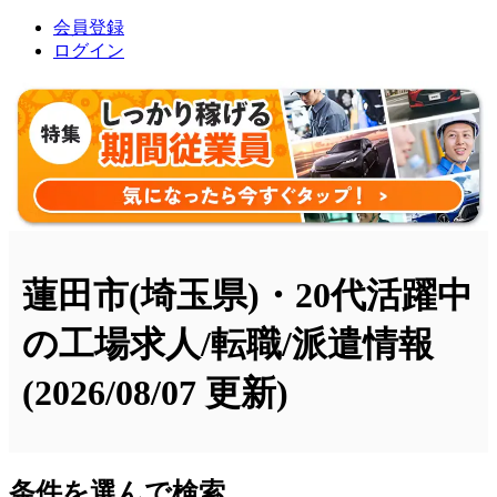
会員登録
ログイン
蓮田市(埼玉県)・20代活躍中
の工場求人/転職/派遣情報
(2026/08/07 更新)
条件を選んで検索