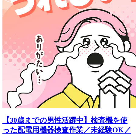
【30歳までの男性活躍中】検査機を使
った配電用機器検査作業／未経験OK／