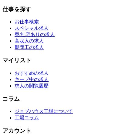
仕事を探す
お仕事検索
スペシャル求人
寮/社宅ありの求人
高収入の求人
期間工の求人
マイリスト
おすすめの求人
キープ中の求人
求人の閲覧履歴
コラム
ジョブハウス工場について
工場コラム
アカウント