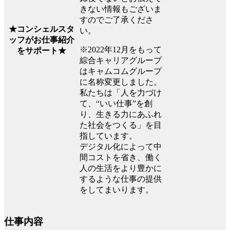
きない情報もございま
すのでご了承くださ
★コンシェルスタ
い。
ッフがお仕事紹介
※2022年12月をもって
をサポート★
綜合キャリアグループ
はキャムコムグループ
に名称変更しました。
私たちは「人を力づけ
て、“いい仕事”を創
り、生きる力にあふれ
た社会をつくる」を目
指しています。
デジタル化によって中
間コストを省き、働く
人の生活をより豊かに
するような仕事の提供
をしてまいります。
仕事内容