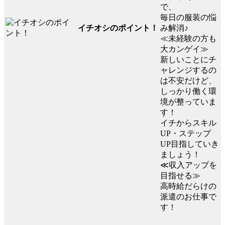
で、
毎日の服装の悩
イチオシのポイント！
み解消♪
≪未経験の方も
大カンゲイ≫
新しいことにチ
ャレンジするの
は不安だけど、
しっかり働く環
境が整っていま
す！
イチからスキル
UP・ステップ
UP目指していき
ましょう！
≪収入アップを
目指せる≫
高時給だらけの
派遣のお仕事で
す！