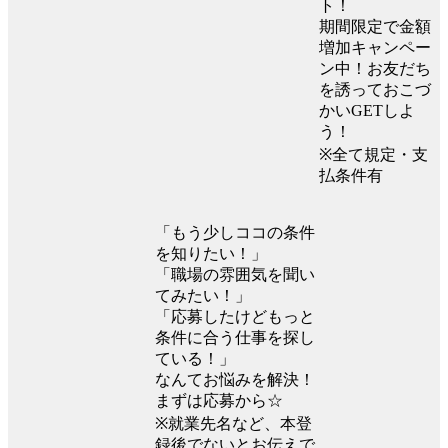
ト！
期間限定で金額
増加キャンペー
ン中！お友だち
を誘っておこづ
かいGETしよ
う！
※全て規定・支
払条件有
「もう少しココの条件
を知りたい！」
「職場の雰囲気を聞い
てみたい！」
「応募したけどもっと
条件に合う仕事を探し
ている！」
なんてお悩みを解決！
まずは応募から☆
※就業先名など、本登
録後でないとお伝えで