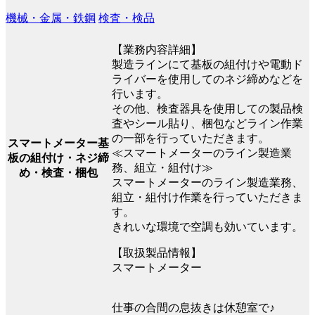
機械・金属・鉄鋼
検査・検品
【業務内容詳細】
製造ラインにて基板の組付けや電動ド
ライバーを使用してのネジ締めなどを
行います。
その他、検査器具を使用しての製品検
査やシール貼り、梱包などライン作業
の一部を行っていただきます。
スマートメーター基
≪スマートメーターのライン製造業
板の組付け・ネジ締
務、組立・組付け≫
め・検査・梱包
スマートメーターのライン製造業務、
組立・組付け作業を行っていただきま
す。
きれいな環境で空調も効いています。
【取扱製品情報】
スマートメーター
仕事の合間の息抜きは休憩室で♪