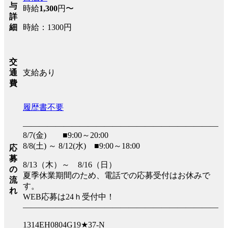
与
時給
1,300
円〜
詳
時給：1300円
細
交
支給あり
通
費
履歴書不要
――――――――――――――――――――――――
8/7(金) ■9:00～20:00
8/8(土) ～ 8/12(水) ■9:00～18:00
応
募
8/13（木）～ 8/16（日）
の
夏季休業期間のため、電話での応募受付はお休みで
流
す。
れ
WEB応募は24ｈ受付中！
――――――――――――――――――――――――
1314EH0804G19★37-N