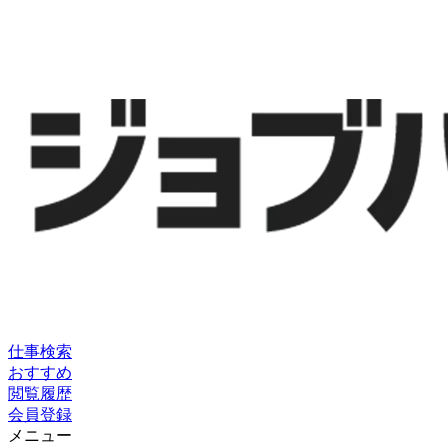
仕事検索
おすすめ
閲覧履歴
会員登録
メニュー