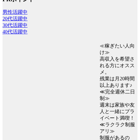
男性活躍中
20代活躍中
30代活躍中
40代活躍中
≪稼ぎたい人向
け≫
高収入を希望さ
れる方にオスス
メ。
残業は月20時間
以上あります♪
≪完全週休二日
制≫
週末は家族や友
人と一緒にプラ
イベート満喫！
≪ラクラク制服
アリ≫
制服があるの