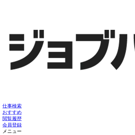
仕事検索
おすすめ
閲覧履歴
会員登録
メニュー