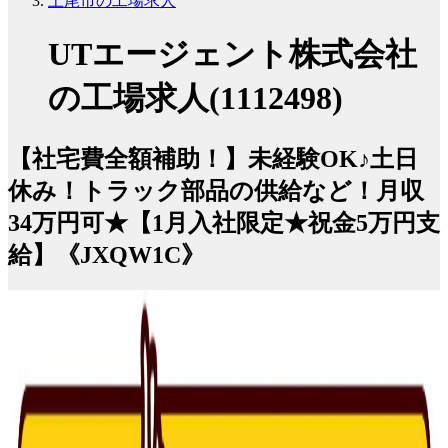
上尾市の工場求人
UTエージェント株式会社
の工場求人(1112498)
【社宅費全額補助！】未経験OK♪土日
休み！トラック部品の供給など！月収
34万円可★【1月入社限定★祝金5万円支
給】《JXQW1C》