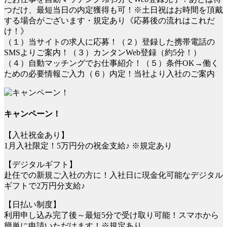
つだけ、最短当日の内定獲得も可！※土日祝はお時間を頂戴
する場合がございます・規定あり《応募後の流れはこれだ
け！》
（１）当サイトの求人に応募！（２）登録した携帯電話の
SMSよりご案内！（３）カンタンWeb登録（約5分！）
（４）自動マッチングでお仕事紹介！（５）条件OK→働く
ための必要情報ご入力（６）内定！当社より入社のご案内
キャンペーン！
【入社祝金あり】
1月入社限定！5万円分の祝金支給♪ ※規定あり
【デジタルギフト】
赴任での新規ご入社の方に！入社日に現金化可能なデジタル
ギフトで2万円分支給♪
【日払い制度】
利用申し込み完了後～最短5分で受け取り可能！スマホから
簡単に申請いただけます！※規定あり