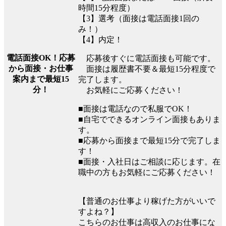
時間15分程度）
【3】選考（面接は電話面接1回の
み！）
【4】内定！
電話面接OK！応募
応募後すぐに電話面接も可能です。
から面接・お仕事
面接は履歴書不要＆最短15分程度で
案内まで最短15
完了します。
分！
お気軽にご応募ください！
■面接は電話なので私服でOK！
■自宅でできるオンライン面接もありま
す。
■応募から面接まで最短15分で完了しま
す！
■面接・入社日はご相談に応じます。在
職中の方もお気軽にご応募ください！
【普通のお仕事より稼げた方がいいで
すよね？】
こちらのお仕事は高収入のお仕事にな