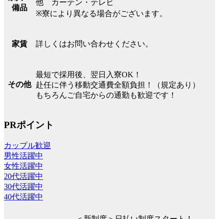
他 カーテン・テレビ
備品
※寮により異なる場合がございます。
詳しくはお問い合わせください。
家賃
最短で採用後、翌日入寮OK！
その他
赴任に伴う移動交通費全額負担！（規定あり）
もちろんご自宅からの通勤も歓迎です！
PRポイント
カップル歓迎
男性活躍中
女性活躍中
20代活躍中
30代活躍中
40代活躍中
＜新制度＞日払い制度スタート！