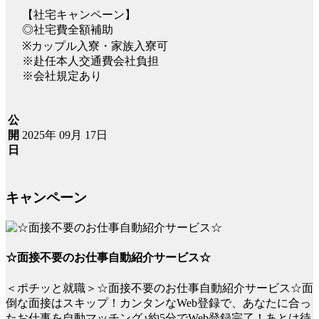
【社宅キャンペーン】
◎社宅費全額補助
※カップル入寮・家族入寮可
※赴任本人交通費会社負担
※会社規定あり
公
2025年 09月 17日
開
日
キャンペーン
☆面接不要のお仕事自動紹介サービス☆
＜ポチッと就職＞☆面接不要のお仕事自動紹介サービス☆面
倒な面接はスキップ！カンタンなWeb登録で、あなたに合っ
たお仕事を自動マッチング♪約5分でWeb登録完了！あとは待