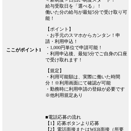
給与受取日を「選べる」！
働いた分の給与が最短5分で受け取り可
能！
【ポイント】
・お手元のスマホからカンタン！申
請・利用申込！
・1,000円単位で申請可能！
ここがポイント1
・利用申込後、最短5分でご自身の口座
で受け取れます！
【規定】
・利用可能額は、実際に働いた時間
分！※利用画面にて確認が可能
・勤務時に利用申請の登録が必要です
※他利用規定あり
■電話応募の流れ
【1】応募ボタンより応募
【2】電話面接またはWEB面接（所要