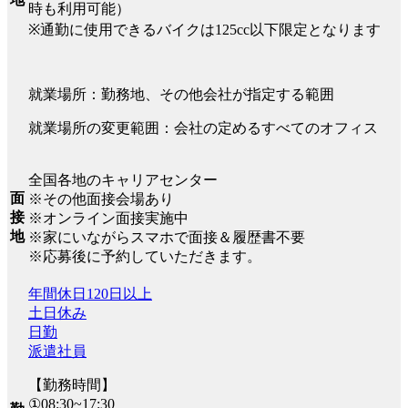
時も利用可能）
※通勤に使用できるバイクは125cc以下限定となります
就業場所：勤務地、その他会社が指定する範囲
就業場所の変更範囲：会社の定めるすべてのオフィス
全国各地のキャリアセンター
面
※その他面接会場あり
接
※オンライン面接実施中
地
※家にいながらスマホで面接＆履歴書不要
※応募後に予約していただきます。
年間休日120日以上
土日休み
日勤
派遣社員
【勤務時間】
①08:30~17:30