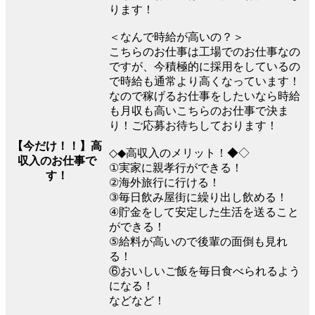
ります！
＜なんで時給が高いの？＞
こちらのお仕事は工場でのお仕事なの
ですが、今積極的に採用をしているの
で時給も通常より高くなっています！
なので稼げるお仕事をしたいなら時給
も月収も高いこちらのお仕事で決ま
り！ご応募お待ちしております！
【今だけ！！】高
◇◆高収入のメリット！◆◇
収入のお仕事で
①実家に親孝行ができる！
す！
②海外旅行に行ける！
③毎日飲み屋街に繰り出し飲める！
④貯金をして安定した生活を送ること
ができる！
⑤給料が高いので後輩の面倒も見れ
る！
⑥おいしいご飯を毎日食べられるよう
になる！
などなど！