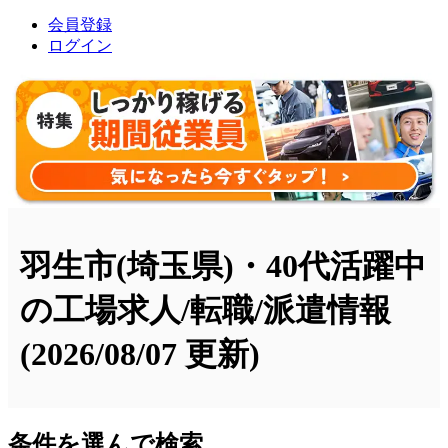
会員登録
ログイン
羽生市(埼玉県)・40代活躍中
の工場求人/転職/派遣情報
(2026/08/07 更新)
条件を選んで検索