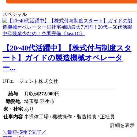
スペシャル
【20~40代活躍中】【株式付与制度スタ
ート】ガイドの製造機械オペレータ
ー...
UTエージェント株式会社
給与
月収例
272,000
円
勤務地
埼玉県 羽生市
寮・社宅
あり
仕事内容
半導体工場 / 機械操作・製造補助 / 正社員
詳細を表示
＼最短45秒で完了／