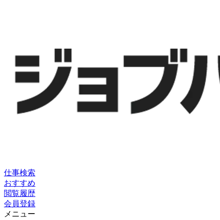
仕事検索
おすすめ
閲覧履歴
会員登録
メニュー