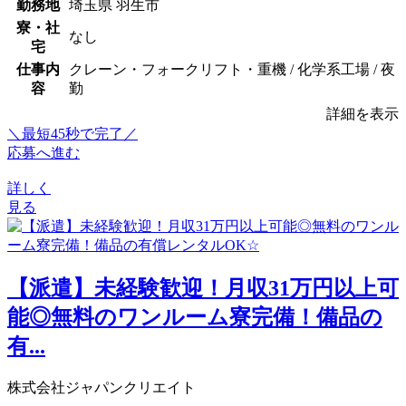
勤務地
埼玉県 羽生市
寮・社
なし
宅
仕事内
クレーン・フォークリフト・重機 / 化学系工場 / 夜
容
勤
詳細を表示
＼最短45秒で完了／
応募へ進む
詳しく
見る
【派遣】未経験歓迎！月収31万円以上可
能◎無料のワンルーム寮完備！備品の
有...
株式会社ジャパンクリエイト