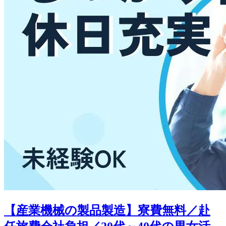
【産業機械の製品製造】寮費無料／赴