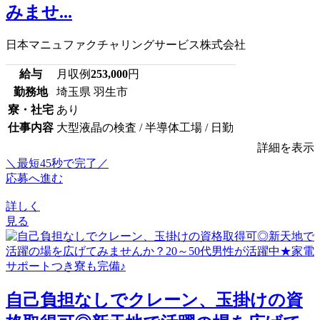
みませ...
日本マニュファクチャリングサービス株式会社
給与
月収例
253,000
円
勤務地
埼玉県 羽生市
寮・社宅
あり
仕事内容
大型液晶の検査 / 半導体工場 / 日勤
詳細を表示
＼最短45秒で完了／
応募へ進む
詳しく
見る
自己負担なしでクレーン、玉掛けの資