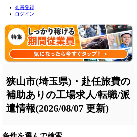
会員登録
ログイン
狭山市(埼玉県)・赴任旅費の
補助ありの工場求人/転職/派
遣情報
(2026/08/07 更新)
条件を選んで検索