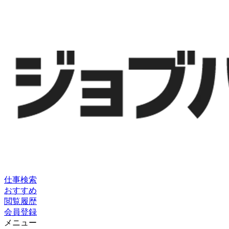
仕事検索
おすすめ
閲覧履歴
会員登録
メニュー