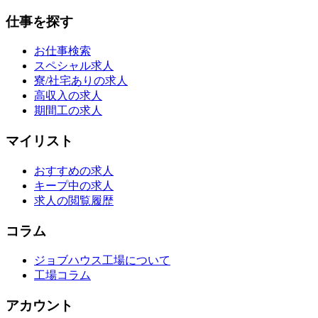
仕事を探す
お仕事検索
スペシャル求人
寮/社宅ありの求人
高収入の求人
期間工の求人
マイリスト
おすすめの求人
キープ中の求人
求人の閲覧履歴
コラム
ジョブハウス工場について
工場コラム
アカウント