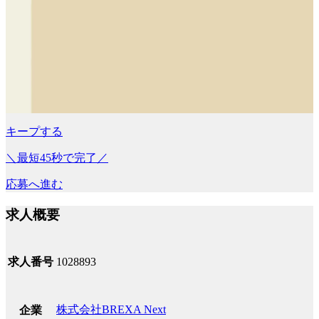
キープする
＼最短45秒で完了／
応募へ進む
求人概要
求人番号
1028893
株式会社BREXA Next
企業