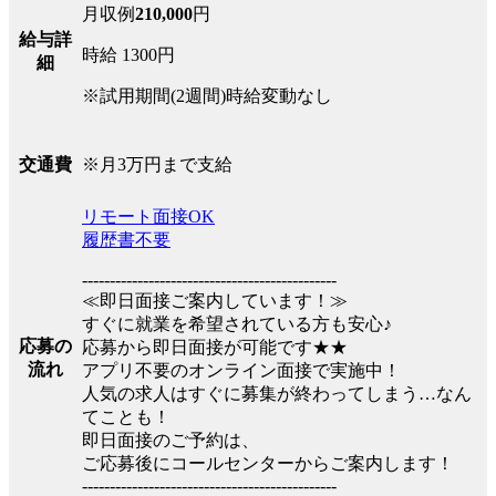
月収例
210,000
円
給与詳
時給 1300円
細
※試用期間(2週間)時給変動なし
※月3万円まで支給
交通費
リモート面接OK
履歴書不要
----------------------------------------------
≪即日面接ご案内しています！≫
すぐに就業を希望されている方も安心♪
応募の
応募から即日面接が可能です★★
流れ
アプリ不要のオンライン面接で実施中！
人気の求人はすぐに募集が終わってしまう…なん
てことも！
即日面接のご予約は、
ご応募後にコールセンターからご案内します！
----------------------------------------------