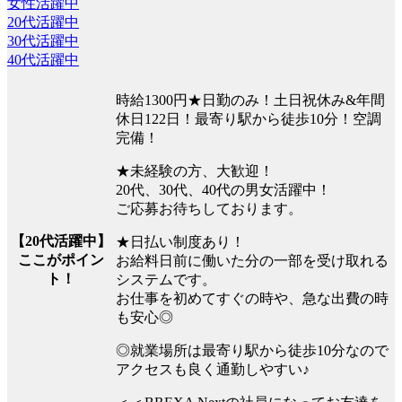
女性活躍中
20代活躍中
30代活躍中
40代活躍中
時給1300円★日勤のみ！土日祝休み&年間
休日122日！最寄り駅から徒歩10分！空調
完備！
★未経験の方、大歓迎！
20代、30代、40代の男女活躍中！
ご応募お待ちしております。
【20代活躍中】
★日払い制度あり！
ここがポイン
お給料日前に働いた分の一部を受け取れる
ト！
システムです。
お仕事を初めてすぐの時や、急な出費の時
も安心◎
◎就業場所は最寄り駅から徒歩10分なので
アクセスも良く通勤しやすい♪