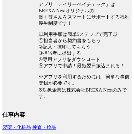
アプリ「デイリーペイチェック」は
BREXA Nextオリジナルの
働く皆さんをスマートにサポートする福利
厚生制度です！
◎利用手順は簡単5ステップで完了◎
①担当者から契約書をもらう
②記入・捺印してもらう
③担当者に提出する
④専用アプリをダウンロード
⑤アプリで申請！最短翌日振込まれる！
※アプリを利用するためには、簡単な事前
登録が必要です。
※対象企業は株式会社BREXA Nextのみで
す。
仕事内容
製薬・化粧品
検査・検品