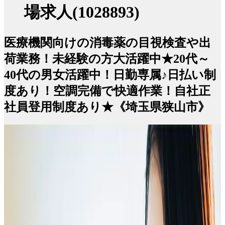
場求人(1028893)
医療機関向けの消毒薬の目視検査や出
荷業務！未経験の方大活躍中★20代～
40代の男女活躍中！日勤専属♪日払い制
度あり！空調完備で快適作業！自社正
社員登用制度あり★《埼玉県狭山市》