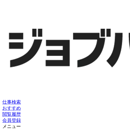
仕事検索
おすすめ
閲覧履歴
会員登録
メニュー