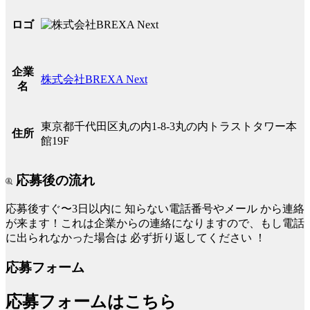
ロゴ
企業
株式会社BREXA Next
名
東京都千代田区丸の内1-8-3丸の内トラストタワー本
住所
館19F
応募後の流れ
応募後すぐ〜3日以内に
知らない電話番号やメール
から連絡
が来ます！これは企業からの連絡になりますので、もし電話
に出られなかった場合は
必ず折り返してください
！
応募フォーム
応募フォームはこちら