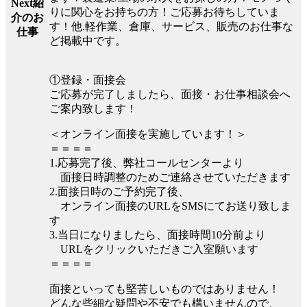
Next紹
りに関心をお持ちの方！ご応募お待ちしていま
介のお
す！他.軽作業、倉庫、サービス、販売のお仕事な
仕事
ど掲載中です。
①登録・面接会
ご応募が完了しましたら、面接・お仕事相談会へ
ご案内致します！
＜オンライン面接を実施しています！＞
＝＝＝＝
1.応募完了後、弊社コールセンターより
面接日時調整のためご連絡させていただきます
2.面接日時のご予約完了後、
オンライン面接のURLをSMSにてお送り致しま
す
3.当日になりましたら、面接時間10分前より
URLをクリックいただきご入室願います
＝＝＝＝
面接といっても堅苦しいものではありません！
どんな些細な疑問や不安でも構いませんので、