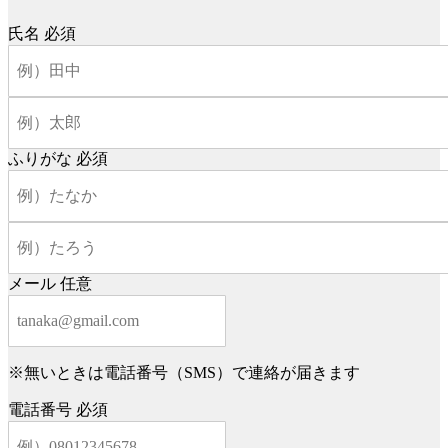
氏名
必須
ふりがな
必須
メール
任意
※無いときは電話番号（SMS）で連絡が届きます
電話番号
必須