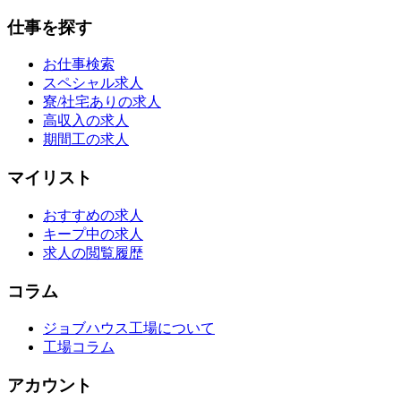
仕事を探す
お仕事検索
スペシャル求人
寮/社宅ありの求人
高収入の求人
期間工の求人
マイリスト
おすすめの求人
キープ中の求人
求人の閲覧履歴
コラム
ジョブハウス工場について
工場コラム
アカウント