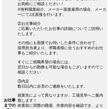
お気軽にご相談ください！
※有料職業紹介、メーカー面接雇用の場合、メーカ
ーにて2次面接を行います。
②お仕事紹介
ご応募いただいたお仕事の詳細についてご説明い
たします。
その他にも面接でお伺いした条件に合わせて、
採用担当者より、求職者様に合うおすすめのお仕
事もご紹介いたします。
すぐにご就職希望の場合には、
翌日からの勤務も可能な場合もございますのでご
相談ください
③内定
数日以内に合否のご連絡をいたします。
就業先によって異なりますが、工場見学へご案内
お仕事
致します！
までの
終業前に実際の職場、作業内容を確認でき、より