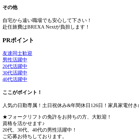
その他
自宅から遠い職場でも安心して下さい！
赴任旅費はBREXA Nextが負担します！
PRポイント
友達同士歓迎
男性活躍中
20代活躍中
30代活躍中
40代活躍中
ここがポイント！
人気の日勤専属！土日祝休み&年間休日126日！家具家電付
★フォークリフトの免許をお持ちの方、大歓迎！
資格を活かせます♪
20代、30代、40代の男性活躍中！
ご応募お待ちしております。