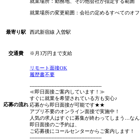
就業場所：勤務地、その他会社が指定する範囲
就業場所の変更範囲：会社の定めるすべてのオフ
西武新宿線 入曽駅
最寄り駅
※月3万円まで支給
交通費
リモート面接OK
履歴書不要
----------------------------------------------
≪即日面接ご案内しています！≫
すぐに就業を希望されている方も安心♪
応募の流れ
応募から即日面接が可能です★★
アプリ不要のオンライン面接で実施中！
人気の求人はすぐに募集が終わってしまう…なん
即日面接のご予約は、
ご応募後にコールセンターからご案内します！
----------------------------------------------