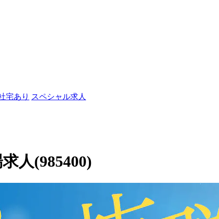
/社宅あり
スペシャル求人
人(985400)