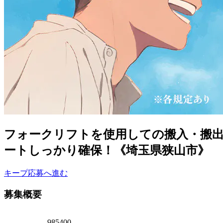
フォークリフトを使用しての搬入・搬出
ートしっかり確保！《埼玉県狭山市》
キープ
応募へ進む
募集概要
985400