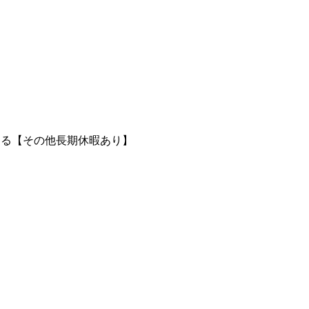
よる【その他長期休暇あり】