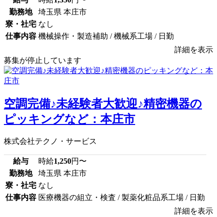
勤務地
埼玉県 本庄市
寮・社宅
なし
仕事内容
機械操作・製造補助 / 機械系工場 / 日勤
詳細を表示
募集が停止しています
空調完備♪未経験者大歓迎♪精密機器の
ピッキングなど：本庄市
株式会社テクノ・サービス
給与
時給
1,250
円〜
勤務地
埼玉県 本庄市
寮・社宅
なし
仕事内容
医療機器の組立・検査 / 製薬化粧品系工場 / 日勤
詳細を表示