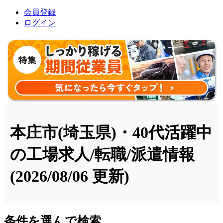
会員登録
ログイン
本庄市(埼玉県)・40代活躍中
の工場求人/転職/派遣情報
(2026/08/06 更新)
条件を選んで検索