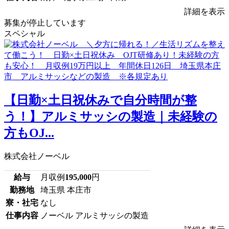
詳細を表示
募集が停止しています
スペシャル
【日勤×土日祝休みで自分時間が整
う！】アルミサッシの製造｜未経験の
方もOJ...
株式会社ノーベル
給与
月収例
195,000
円
勤務地
埼玉県 本庄市
寮・社宅
なし
仕事内容
ノーベル アルミサッシの製造