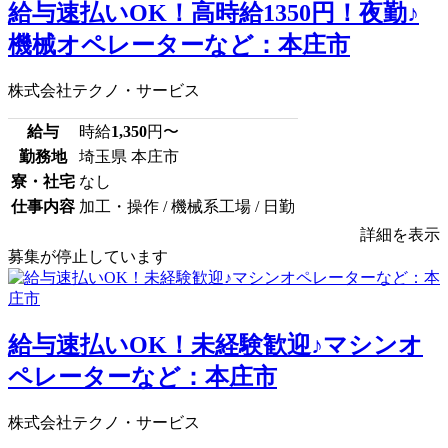
給与速払いOK！高時給1350円！夜勤♪
機械オペレーターなど：本庄市
株式会社テクノ・サービス
給与
時給
1,350
円〜
勤務地
埼玉県 本庄市
寮・社宅
なし
仕事内容
加工・操作 / 機械系工場 / 日勤
詳細を表示
募集が停止しています
給与速払いOK！未経験歓迎♪マシンオ
ペレーターなど：本庄市
株式会社テクノ・サービス