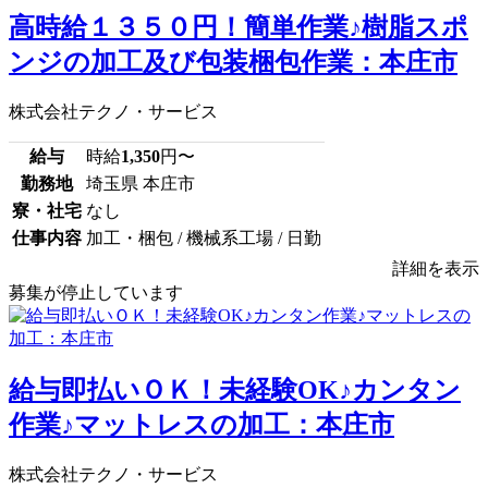
高時給１３５０円！簡単作業♪樹脂スポ
ンジの加工及び包装梱包作業：本庄市
株式会社テクノ・サービス
給与
時給
1,350
円〜
勤務地
埼玉県 本庄市
寮・社宅
なし
仕事内容
加工・梱包 / 機械系工場 / 日勤
詳細を表示
募集が停止しています
給与即払いＯＫ！未経験OK♪カンタン
作業♪マットレスの加工：本庄市
株式会社テクノ・サービス