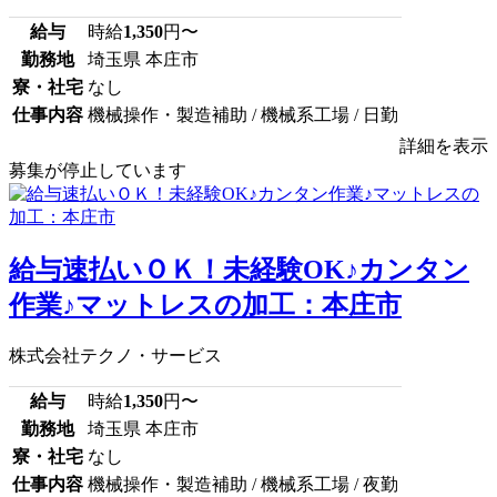
給与
時給
1,350
円〜
勤務地
埼玉県 本庄市
寮・社宅
なし
仕事内容
機械操作・製造補助 / 機械系工場 / 日勤
詳細を表示
募集が停止しています
給与速払いＯＫ！未経験OK♪カンタン
作業♪マットレスの加工：本庄市
株式会社テクノ・サービス
給与
時給
1,350
円〜
勤務地
埼玉県 本庄市
寮・社宅
なし
仕事内容
機械操作・製造補助 / 機械系工場 / 夜勤