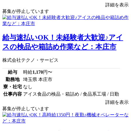
詳細を表示
募集が停止しています
給与速払いOK！未経験者大歓迎♪アイ
スの検品や箱詰め作業など：本庄市
株式会社テクノ・サービス
給与
時給
1,170
円〜
勤務地
埼玉県 本庄市
寮・社宅
なし
仕事内容
アイス食品の検品・箱詰め / 食品系工場 / 日勤
詳細を表示
募集が停止しています