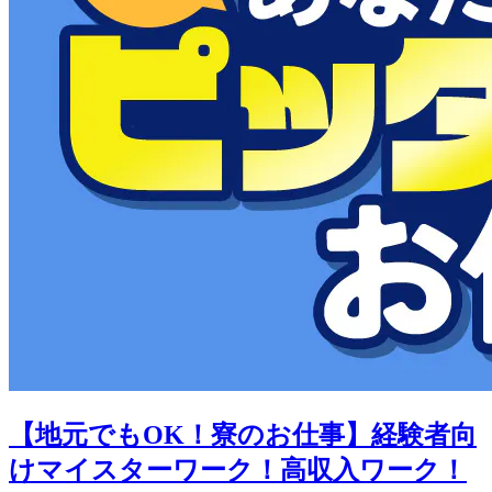
【地元でもOK！寮のお仕事】経験者向
けマイスターワーク！高収入ワーク！