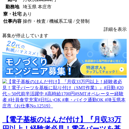
勤務地
埼玉県 本庄市
寮・社宅
あり
仕事内容
操作・検査 / 機械系工場 / 交替制
詳細を表示
募集が停止しています
【電子基板のはんだ付け】『月収33万
円以上！経験者必見！電子パーツを基