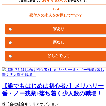
おすすめ求人
\ 質問に答えて、
をチェック！ /
1 / 4
寮付きの求人をお探しですか？
寮あり
寮なし
どちらでも可
【誰でもはじめは初心者♪】メリハリ一
番・ノー残業♪落ち着く少人数の職場！
株式会社綜合キャリアオプション