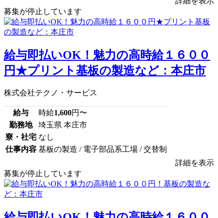
詳細を表示
募集が停止しています
給与即払いOK！魅力の高時給１６００
円★プリント基板の製造など：本庄市
株式会社テクノ・サービス
給与
時給
1,600
円〜
勤務地
埼玉県 本庄市
寮・社宅
なし
仕事内容
基板の製造 / 電子部品系工場 / 交替制
詳細を表示
募集が停止しています
給与即払いOK！魅力の高時給１６００