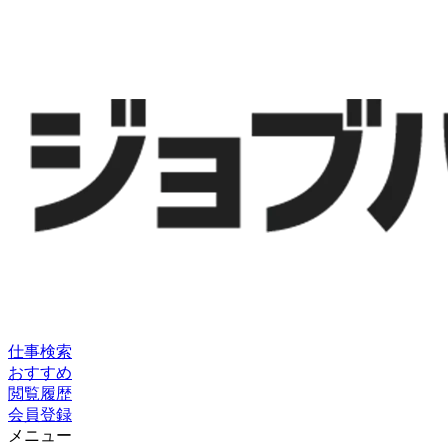
仕事検索
おすすめ
閲覧履歴
会員登録
メニュー