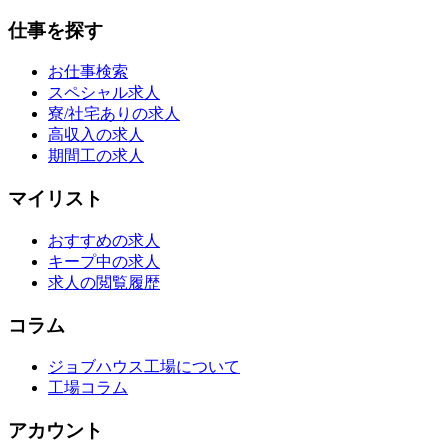
仕事を探す
お仕事検索
スペシャル求人
寮/社宅ありの求人
高収入の求人
期間工の求人
マイリスト
おすすめの求人
キープ中の求人
求人の閲覧履歴
コラム
ジョブハウス工場について
工場コラム
アカウント