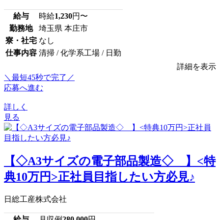
給与
時給
1,230
円〜
勤務地
埼玉県 本庄市
寮・社宅
なし
仕事内容
清掃 / 化学系工場 / 日勤
詳細を表示
＼最短45秒で完了／
応募へ進む
詳しく
見る
【◇A3サイズの電子部品製造◇ 】<特
典10万円>正社員目指したい方必見♪
日総工産株式会社
給与
月収例
280,000
円