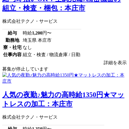
組立・検査・梱包：本庄市
株式会社テクノ・サービス
給与
時給
1,200
円〜
勤務地
埼玉県 本庄市
寮・社宅
なし
仕事内容
組立・検査 / 物流倉庫 / 日勤
詳細を表示
募集が停止しています
人気の夜勤♪魅力の高時給1350円★マッ
トレスの加工：本庄市
株式会社テクノ・サービス
給与
時給
1,350
円〜