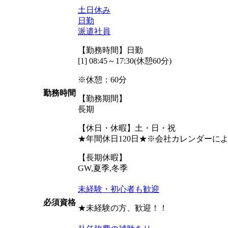
土日休み
日勤
派遣社員
【勤務時間】日勤
[1] 08:45～17:30(休憩60分)
※休憩：60分
勤務時間
【勤務期間】
長期
【休日・休暇】土・日・祝
★年間休日120日★※会社カレンダーに
【長期休暇】
GW,夏季,冬季
未経験・初心者も歓迎
必須資格
★未経験の方、歓迎！！