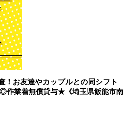
検査！お友達やカップルとの同シフト
り◎作業着無償貸与★《埼玉県飯能市南