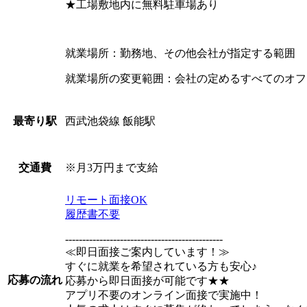
★工場敷地内に無料駐車場あり
就業場所：勤務地、その他会社が指定する範囲
就業場所の変更範囲：会社の定めるすべてのオフ
西武池袋線 飯能駅
最寄り駅
※月3万円まで支給
交通費
リモート面接OK
履歴書不要
----------------------------------------------
≪即日面接ご案内しています！≫
すぐに就業を希望されている方も安心♪
応募の流れ
応募から即日面接が可能です★★
アプリ不要のオンライン面接で実施中！