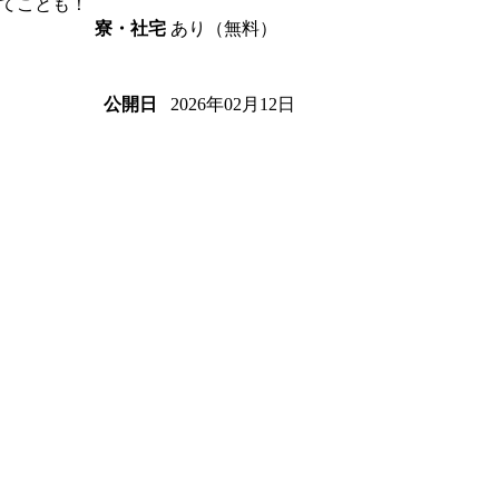
てことも！
あり（無料）
寮・社宅
2026年02月12日
公開日