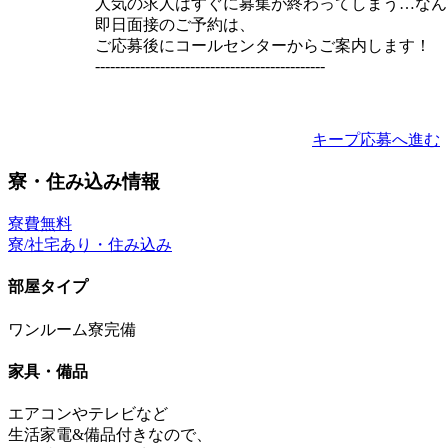
人気の求人はすぐに募集が終わってしまう…なん
即日面接のご予約は、
ご応募後にコールセンターからご案内します！
----------------------------------------------
キープ
応募へ進む
寮・住み込み情報
寮費無料
寮/社宅あり・住み込み
部屋タイプ
ワンルーム寮完備
家具・備品
エアコンやテレビなど
生活家電&備品付きなので、