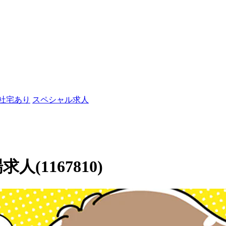
/社宅あり
スペシャル求人
人(1167810)