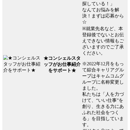
探している！」
なんてお悩みを解
決！まずは応募から
☆
※就業先名など、本
登録後でないとお伝
えできない情報もご
ざいますのでご了承
ください。
★コンシェルスタ
※2022年12月をもっ
ッフがお仕事紹介
て綜合キャリアグル
をサポート★
ープはキャムコムグ
ループに名称変更し
ました。
私たちは「人を力づ
けて、“いい仕事”を
創り、生きる力にあ
ふれた社会をつく
る」を目指していま
す。