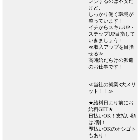
ンジするのは不安だ
けど、
しっかり働く環境が
整っています！
イチからスキルUP・
ステップUP目指して
いきましょう！
≪収入アップを目指
せる≫
高時給だらけの派遣
のお仕事です！
≪当社の就業3大メリ
ット！！≫
★給料日より前にお
給料GET★
日払いOK！支払い額
は7割！
即払いOKのオシゴト
もあり！