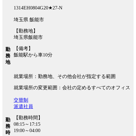
1314EH0804G20★27-N
埼玉県 飯能市
【勤務地】
埼玉県飯能市
【備考】
勤
飯能駅から車10分
務
地
就業場所：勤務地、その他会社が指定する範囲
就業場所の変更範囲：会社の定めるすべてのオフィス
交替制
派遣社員
【勤務時間】
勤
08:15～17:15
務
19:00～04:00
時