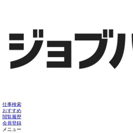
仕事検索
おすすめ
閲覧履歴
会員登録
メニュー