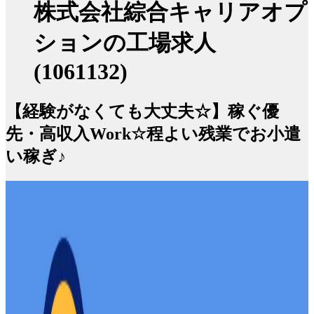
株式会社綜合キャリアオプ
ションの工場求人
(1061132)
【経験がなくても大丈夫☆】稼ぐ優
先・高収入Work☆程よい残業でお小遣
い稼ぎ♪