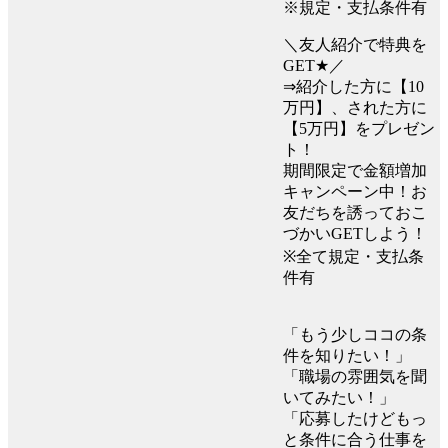
※規定・支払条件有
＼友人紹介で特典を
GET★／
⇒紹介した方に【10
万円】、された方に
【5万円】をプレゼン
ト！
期間限定で金額増加
キャンペーン中！お
友だちを誘っておこ
づかいGETしよう！
※全て規定・支払条
件有
「もう少しココの条
件を知りたい！」
「職場の雰囲気を聞
いてみたい！」
「応募したけどもっ
と条件に合う仕事を