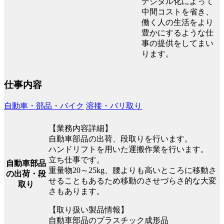
デジタル化によって
中間コストを省き、
働く人の生活をより
豊かにするような仕
事の提供をしてまい
ります。
仕事内容
自動車・部品・バイク
溶接・バリ取り
【業務内容詳細】
自動車部品の出荷、段取りを行います。
ハンドリフトを用いた運搬作業を行います。
立ち仕事です。
自動車部品
重量物20～25kg、腰よりも高いところに移動さ
の出荷・段
せることもあるため移動のさせづらさ的な大変
取り
さもあります。
【取り扱い製品情報】
自動車部品のプラスチック成形品