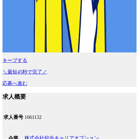
キープする
＼最短45秒で完了／
応募へ進む
求人概要
求人番号
1061132
株式会社綜合キャリアオプション
企業