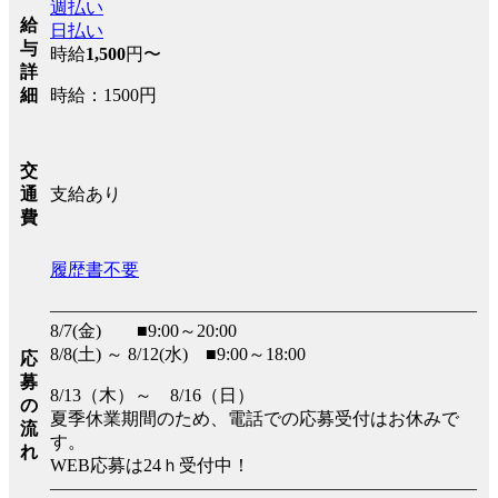
週払い
給
日払い
与
時給
1,500
円〜
詳
時給：1500円
細
交
支給あり
通
費
履歴書不要
――――――――――――――――――――――――
8/7(金) ■9:00～20:00
8/8(土) ～ 8/12(水) ■9:00～18:00
応
募
8/13（木）～ 8/16（日）
の
夏季休業期間のため、電話での応募受付はお休みで
流
す。
れ
WEB応募は24ｈ受付中！
――――――――――――――――――――――――