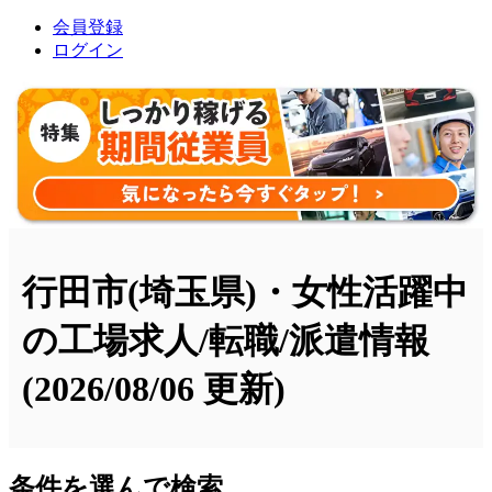
会員登録
ログイン
行田市(埼玉県)・女性活躍中
の工場求人/転職/派遣情報
(2026/08/06 更新)
条件を選んで検索