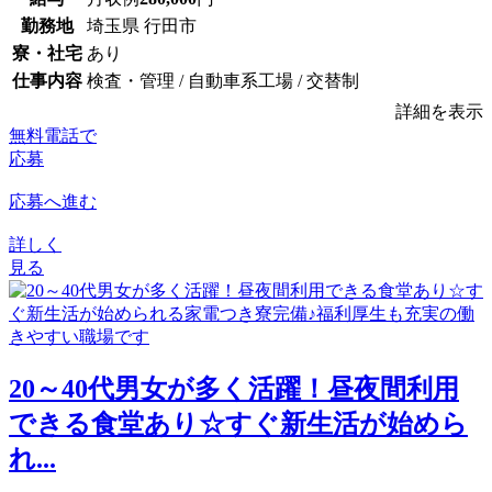
勤務地
埼玉県 行田市
寮・社宅
あり
仕事内容
検査・管理 / 自動車系工場 / 交替制
詳細を表示
無料電話で
応募
応募へ進む
詳しく
見る
20～40代男女が多く活躍！昼夜間利用
できる食堂あり☆すぐ新生活が始めら
れ...