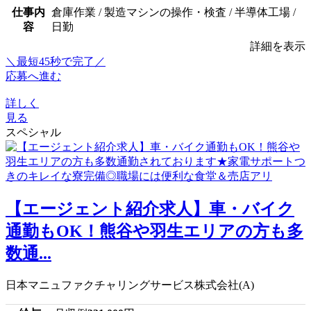
仕事内
倉庫作業 / 製造マシンの操作・検査 / 半導体工場 /
容
日勤
詳細を表示
＼最短45秒で完了／
応募へ進む
詳しく
見る
スペシャル
【エージェント紹介求人】車・バイク
通勤もOK！熊谷や羽生エリアの方も多
数通...
日本マニュファクチャリングサービス株式会社(A)