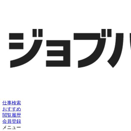
仕事検索
おすすめ
閲覧履歴
会員登録
メニュー