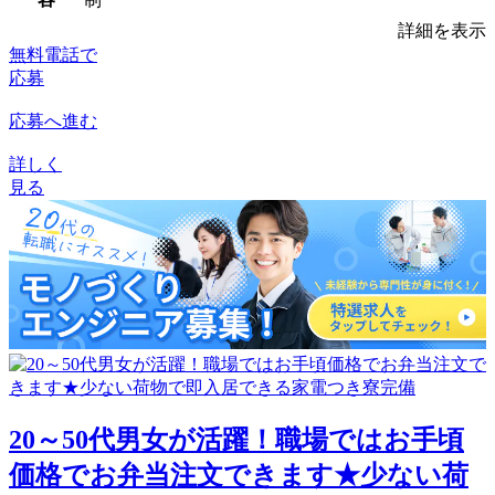
詳細を表示
無料電話で
応募
応募へ進む
詳しく
見る
20～50代男女が活躍！職場ではお手頃
価格でお弁当注文できます★少ない荷