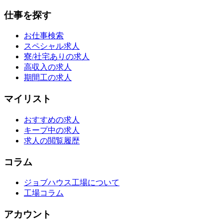
仕事を探す
お仕事検索
スペシャル求人
寮/社宅ありの求人
高収入の求人
期間工の求人
マイリスト
おすすめの求人
キープ中の求人
求人の閲覧履歴
コラム
ジョブハウス工場について
工場コラム
アカウント