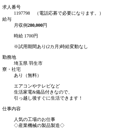
求人番号
1197798 （電話応募で必要になります。）
給与
月収例
280,000
円
時給 1700円
※試用期間あり(2カ月)時給変動なし
勤務地
埼玉県 羽生市
寮・社宅
あり（無料）
エアコンやテレビなど
生活家電&備品付きなので、
引っ越し後すぐに生活できます！
仕事内容
人気の工場のお仕事
◇産業機械の製品製造◇