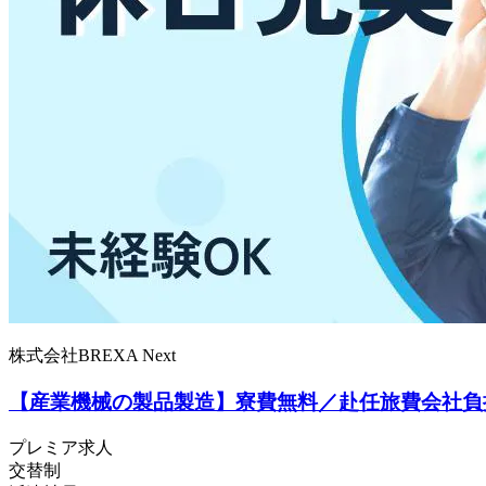
株式会社BREXA Next
【産業機械の製品製造】寮費無料／赴任旅費会社負担
プレミア求人
交替制