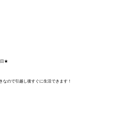
0日★
つきなので引越し後すぐに生活できます！