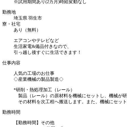
※試用期間あり(2カ月)時給変動なし
勤務地
埼玉県 羽生市
寮・社宅
あり（無料）
エアコンやテレビなど
生活家電&備品付きなので、
引っ越し後すぐに生活できます！
仕事内容
人気の工場のお仕事
◇産業機械の製品製造◇
*研削・熱処理加工（レール）
製品（レール）の原材料を機械にセットし、機械が研
その材料を次工程へ搬送します。また、機械にセットを
勤務時間
【勤務時間】その他