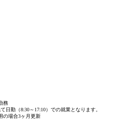
勤務
日勤（8:30～17:10）での就業となります。
用の場合3ヶ月更新