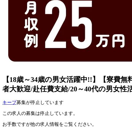
【18歳～34歳の男女活躍中!!】【寮費無
者大歓迎/赴任費支給/20～40代の男女
キープ
募集が停止しています
この求人の募集は停止しています。
お手数ですが他の求人情報をご覧ください。