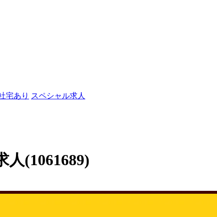
/社宅あり
スペシャル求人
1061689)