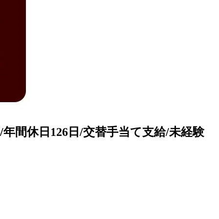
/年間休日126日/交替手当て支給/未経験