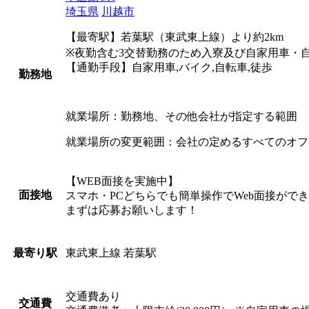
埼玉県
川越市
【最寄駅】若葉駅（東武東上線）より約2km
※夜勤含む3交替勤務のため入寮及び自家用車・
【通勤手段】自家用車,バイク,自転車,徒歩
勤務地
就業場所：勤務地、その他会社が指定する範囲
就業場所の変更範囲：会社の定めるすべてのオフ
【WEB面接を実施中】
面接地
スマホ・PCどちらでも簡単操作でWeb面接がで
まずは応募お願いします！
東武東上線 若葉駅
最寄り駅
交通費あり
交通費