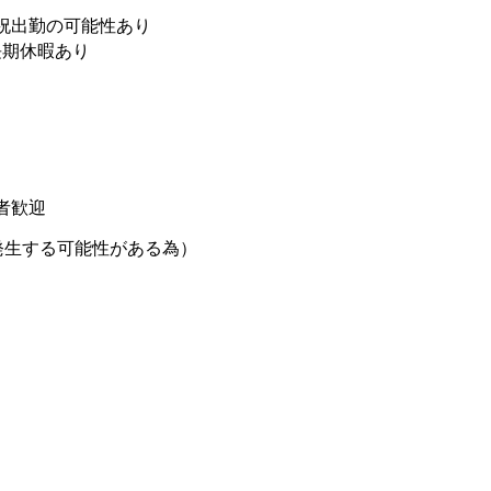
祝出勤の可能性あり
長期休暇あり
者歓迎
発生する可能性がある為）