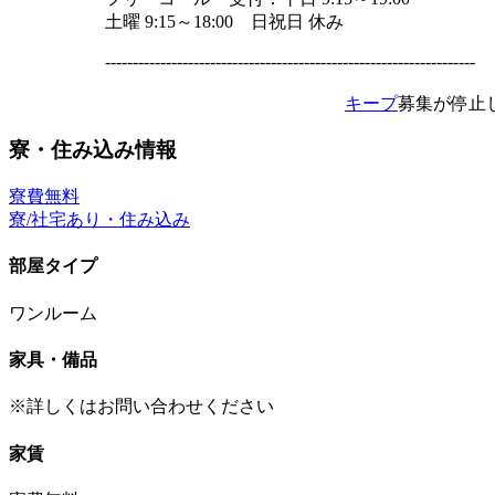
土曜 9:15～18:00 日祝日 休み
-------------------------------------------------------------------
キープ
募集が停止
寮・住み込み情報
寮費無料
寮/社宅あり・住み込み
部屋タイプ
ワンルーム
家具・備品
※詳しくはお問い合わせください
家賃