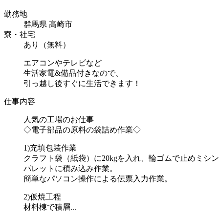
勤務地
群馬県 高崎市
寮・社宅
あり（無料）
エアコンやテレビなど
生活家電&備品付きなので、
引っ越し後すぐに生活できます！
仕事内容
人気の工場のお仕事
◇電子部品の原料の袋詰め作業◇
1)充填包装作業
クラフト袋（紙袋）に20kgを入れ、輪ゴムで止めミシ
パレットに積み込み作業。
簡単なパソコン操作による伝票入力作業。
2)仮焼工程
材料棟で積層...