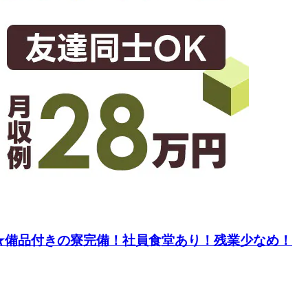
★備品付きの寮完備！社員食堂あり！残業少なめ！