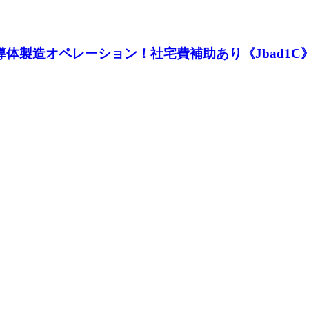
導体製造オペレーション！社宅費補助あり《Jbad1C