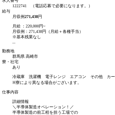
求人番号
1222741 （電話応募で必要になります。）
給与
月収例
271,438
円
月給 ：220,000円~
月収例：271,438円（月給＋各種手当）
※基本残業なし
...
勤務地
群馬県 高崎市
寮・社宅
あり
冷蔵庫 洗濯機 電子レンジ エアコン その他 カー
※寮により異なる場合がございます。
仕事内容
詳細情報
＼半導体製造オペレーション！／
半導体製造の前工程を担う工場での