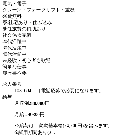
電気・電子
クレーン・フォークリフト・重機
寮費無料
寮/社宅あり・住み込み
赴任旅費の補助あり
社会保険完備
20代活躍中
30代活躍中
40代活躍中
未経験・初心者も歓迎
簡単な仕事
履歴書不要
求人番号
1081694 （電話応募で必要になります。）
給与
月収例
280,000
円
月給 240300円
※給与は、変動基本給(74,700円)を含みます。
※試用期間あり(2...