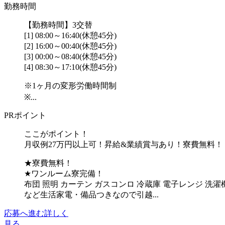
勤務時間
【勤務時間】3交替
[1] 08:00～16:40(休憩45分)
[2] 16:00～00:40(休憩45分)
[3] 00:00～08:40(休憩45分)
[4] 08:30～17:10(休憩45分)
※1ヶ月の変形労働時間制
※...
PRポイント
ここがポイント！
月収例27万円以上可！昇給&業績賞与あり！寮費無料！
★寮費無料！
★ワンルーム寮完備！
布団 照明 カーテン ガスコンロ 冷蔵庫 電子レンジ 洗濯
など生活家電・備品つきなので引越...
応募へ進む
詳しく
見る