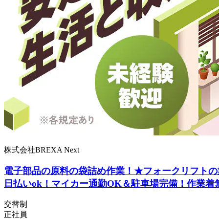
株式会社BREXA Next
電子部品の原料の袋詰め作業！★フォークリフトの
日払いok！マイカー通勤OK＆駐車場完備！作業着
交替制
正社員