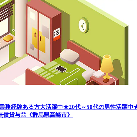
業務経験ある方大活躍中★20代～50代の男性活躍中
無償貸与◎《群馬県高崎市》