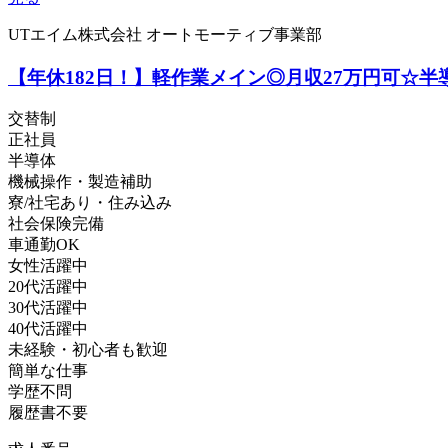
UTエイム株式会社 オートモーティブ事業部
【年休182日！】軽作業メイン◎月収27万円可☆半
交替制
正社員
半導体
機械操作・製造補助
寮/社宅あり・住み込み
社会保険完備
車通勤OK
女性活躍中
20代活躍中
30代活躍中
40代活躍中
未経験・初心者も歓迎
簡単な仕事
学歴不問
履歴書不要