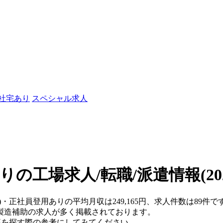
/社宅あり
スペシャル求人
りの工場求人/転職/派遣情報
(2
県)・正社員登用ありの平均月収は249,165円、求人件数は89
製造補助の求人が多く掲載されております。
仕事を探す際の参考にしてみてください。