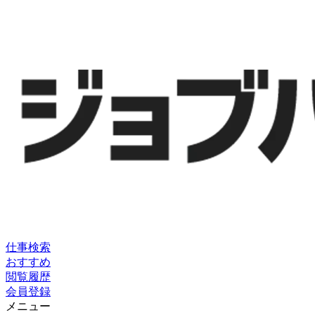
仕事検索
おすすめ
閲覧履歴
会員登録
メニュー