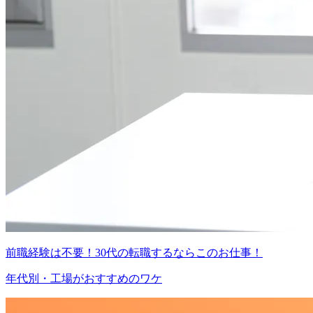
前職経験は不要！30代の転職するならこのお仕事！
年代別・工場がおすすめのワケ