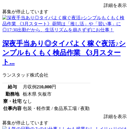
詳細を表示
募集が停止しています
深夜手当あり◎タイパよく稼ぐ夜活♪シ
ンプルもくもく検品作業 《3月スター
ト...
ランスタッド株式会社
給与
月収例
210,000
円
勤務地
栃木県 矢板市
寮・社宅
なし
仕事内容
包装・軽作業 / 食品系工場 / 夜勤
詳細を表示
募集が停止しています