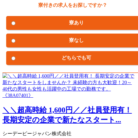
寮付きの求人をお探しですか？
寮あり
寮なし
どちらでも可
＼＼超高時給 1,600円／／社員登用有！
長期安定の企業で新たなスタート...
シーデーピージャパン株式会社