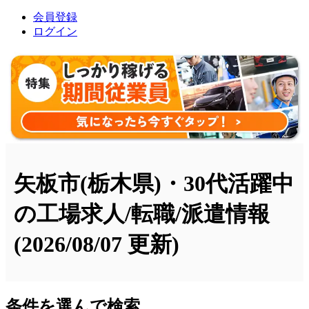
会員登録
ログイン
矢板市(栃木県)・30代活躍中
の工場求人/転職/派遣情報
(2026/08/07 更新)
条件を選んで検索