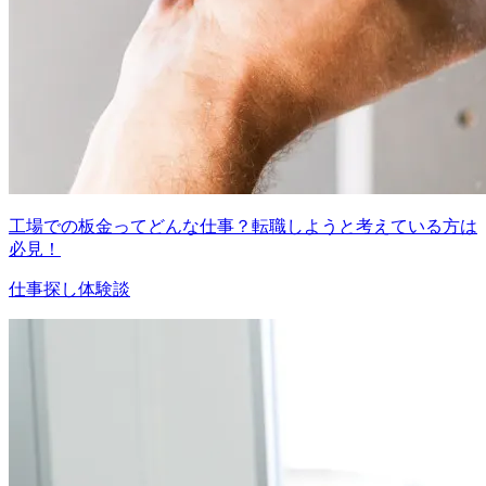
工場での板金ってどんな仕事？転職しようと考えている方は
必見！
仕事探し体験談