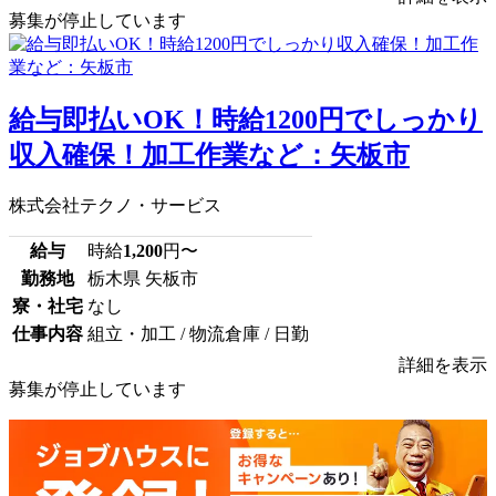
募集が停止しています
給与即払いOK！時給1200円でしっかり
収入確保！加工作業など：矢板市
株式会社テクノ・サービス
給与
時給
1,200
円〜
勤務地
栃木県 矢板市
寮・社宅
なし
仕事内容
組立・加工 / 物流倉庫 / 日勤
詳細を表示
募集が停止しています