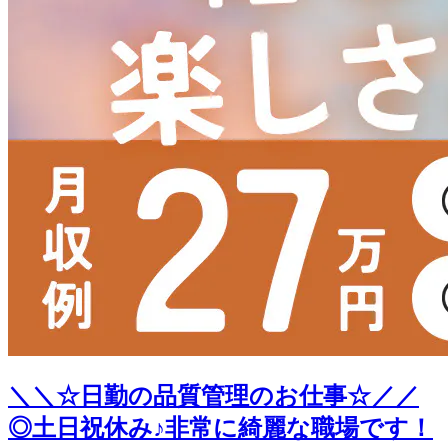
＼＼☆日勤の品質管理のお仕事☆／／
◎土日祝休み♪非常に綺麗な職場です！