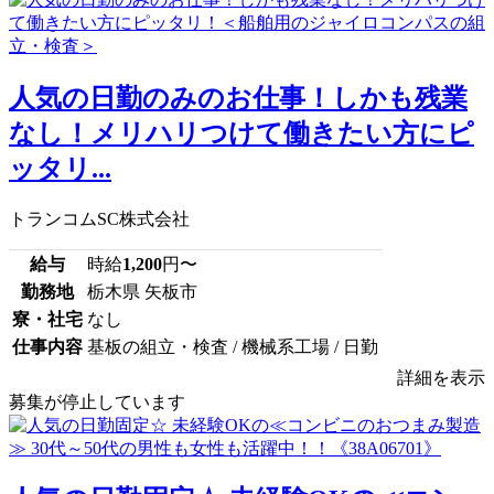
人気の日勤のみのお仕事！しかも残業
なし！メリハリつけて働きたい方にピ
ッタリ...
トランコムSC株式会社
給与
時給
1,200
円〜
勤務地
栃木県 矢板市
寮・社宅
なし
仕事内容
基板の組立・検査 / 機械系工場 / 日勤
詳細を表示
募集が停止しています