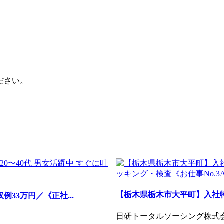
ださい。
【栃木県栃木市大平町】入社特
33万円／《正社...
日研トータルソーシング株式会社