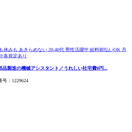
部品製造の機械アシスタント／うれしい社宅費0円...
：1229624