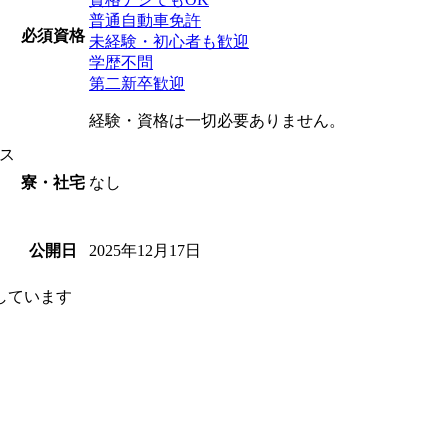
普通自動車免許
必須資格
未経験・初心者も歓迎
学歴不問
第二新卒歓迎
経験・資格は一切必要ありません。
ス
なし
寮・社宅
2025年12月17日
公開日
しています