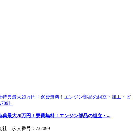
典最大20万円！寮費無料！エンジン部品の組立・...
 求人番号：732099