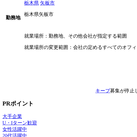
栃木県
矢板市
栃木県矢板市
勤務地
就業場所：勤務地、その他会社が指定する範囲
就業場所の変更範囲：会社の定めるすべてのオフィ
キープ
募集が停止
PRポイント
大手企業
U・Iターン歓迎
女性活躍中
20代活躍中