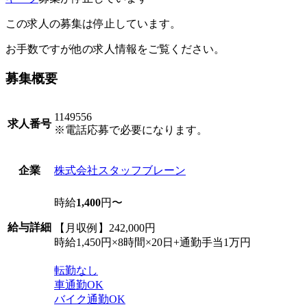
この求人の募集は停止しています。
お手数ですが他の求人情報をご覧ください。
募集概要
1149556
求人番号
※電話応募で必要になります。
株式会社スタッフブレーン
企業
時給
1,400
円〜
給与詳細
【月収例】242,000円
時給1,450円×8時間×20日+通勤手当1万円
転勤なし
車通勤OK
バイク通勤OK