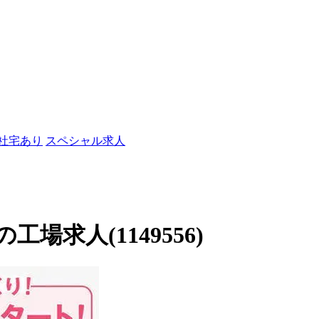
/社宅あり
スペシャル求人
求人(1149556)