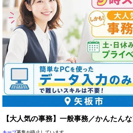
【大人気の事務】一般事務／かんたんな
キープ
募集が停止しています