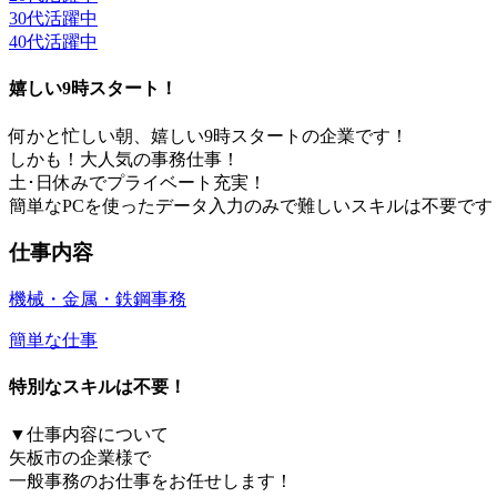
30代活躍中
40代活躍中
嬉しい9時スタート！
何かと忙しい朝、嬉しい9時スタートの企業です！
しかも！大人気の事務仕事！
土･日休みでプライベート充実！
簡単なPCを使ったデータ入力のみで難しいスキルは不要です
仕事内容
機械・金属・鉄鋼
事務
簡単な仕事
特別なスキルは不要！
▼仕事内容について
矢板市の企業様で
一般事務のお仕事をお任せします！