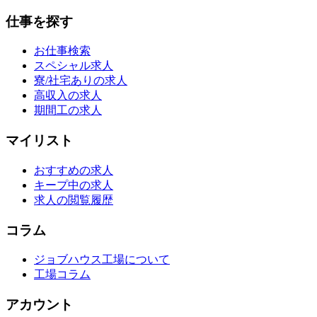
仕事を探す
お仕事検索
スペシャル求人
寮/社宅ありの求人
高収入の求人
期間工の求人
マイリスト
おすすめの求人
キープ中の求人
求人の閲覧履歴
コラム
ジョブハウス工場について
工場コラム
アカウント