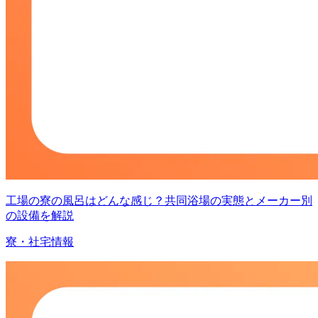
工場の寮の風呂はどんな感じ？共同浴場の実態とメーカー別
の設備を解説
寮・社宅情報