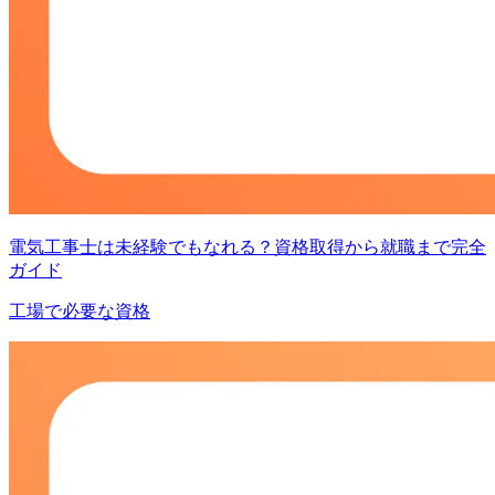
電気工事士は未経験でもなれる？資格取得から就職まで完全
ガイド
工場で必要な資格