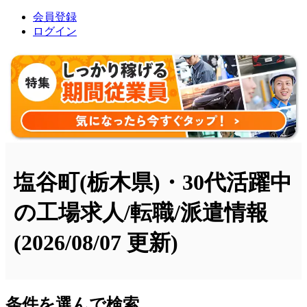
会員登録
ログイン
塩谷町(栃木県)・30代活躍中
の工場求人/転職/派遣情報
(2026/08/07 更新)
条件を選んで検索