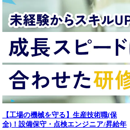
【工場の機械を守る】生産技術職(保
全)！設備保守・点検エンジニア/昇給年