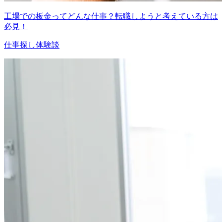
工場での板金ってどんな仕事？転職しようと考えている方は
必見！
仕事探し体験談