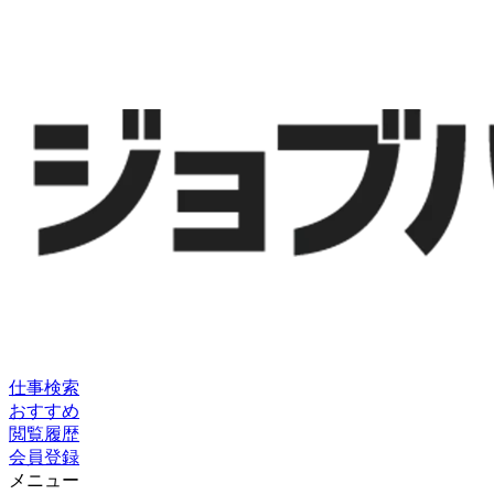
仕事検索
おすすめ
閲覧履歴
会員登録
メニュー