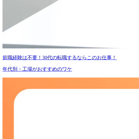
前職経験は不要！30代の転職するならこのお仕事！
年代別・工場がおすすめのワケ