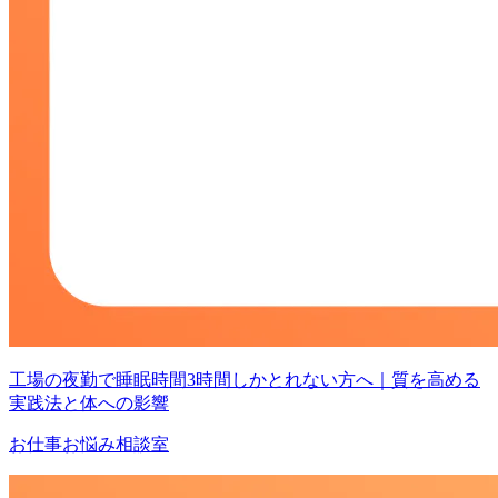
工場の夜勤で睡眠時間3時間しかとれない方へ｜質を高める
実践法と体への影響
お仕事お悩み相談室