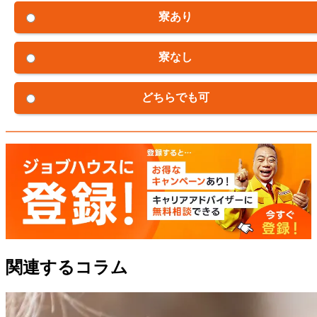
寮あり
寮なし
どちらでも可
関連するコラム