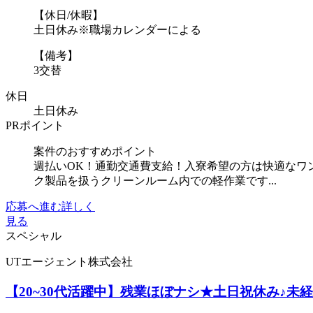
【休日/休暇】
土日休み※職場カレンダーによる
【備考】
3交替
休日
土日休み
PRポイント
案件のおすすめポイント
週払いOK！通勤交通費支給！入寮希望の方は快適なワ
ク製品を扱うクリーンルーム内での軽作業です...
応募へ進む
詳しく
見る
スペシャル
UTエージェント株式会社
【20~30代活躍中】残業ほぼナシ★土日祝休み♪未