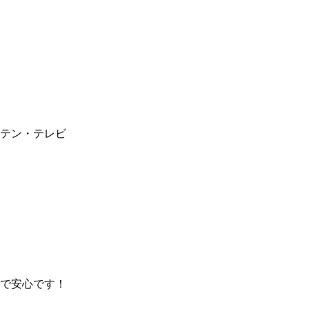
テン・テレビ
で安心です！