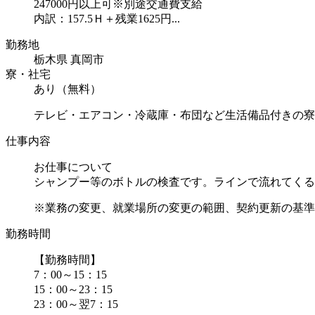
247000円以上可※別途交通費支給
内訳：157.5Ｈ＋残業1625円...
勤務地
栃木県 真岡市
寮・社宅
あり（無料）
テレビ・エアコン・冷蔵庫・布団など生活備品付きの寮
仕事内容
お仕事について
シャンプー等のボトルの検査です。ラインで流れてくる
※業務の変更、就業場所の変更の範囲、契約更新の基準に
勤務時間
【勤務時間】
7：00～15：15
15：00～23：15
23：00～翌7：15