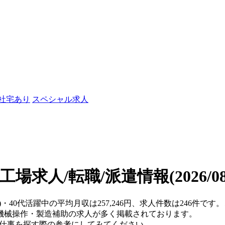
/社宅あり
スペシャル求人
の工場求人/転職/派遣情報
(2026/
)・40代活躍中の平均月収は257,246円、求人件数は246件
機械操作・製造補助の求人が多く掲載されております。
、仕事を探す際の参考にしてみてください。