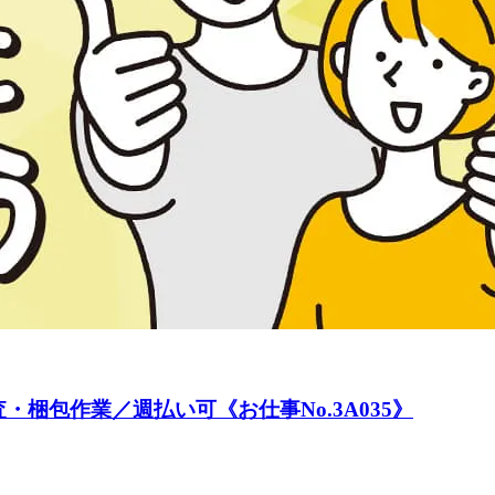
梱包作業／週払い可《お仕事No.3A035》