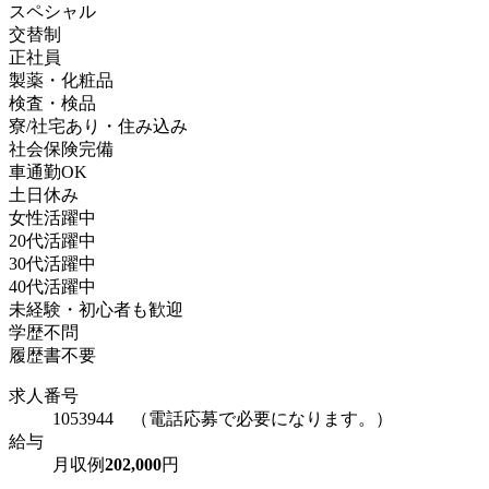
スペシャル
交替制
正社員
製薬・化粧品
検査・検品
寮/社宅あり・住み込み
社会保険完備
車通勤OK
土日休み
女性活躍中
20代活躍中
30代活躍中
40代活躍中
未経験・初心者も歓迎
学歴不問
履歴書不要
求人番号
1053944 （電話応募で必要になります。）
給与
月収例
202,000
円