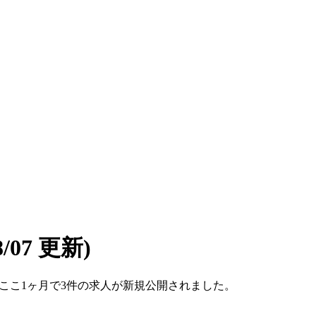
08/07 更新)
です。ここ1ヶ月で3件の求人が新規公開されました。