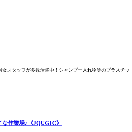
男女スタッフが多数活躍中！シャンプー入れ物等のプラスチッ
な作業場♪《JQUG1C》