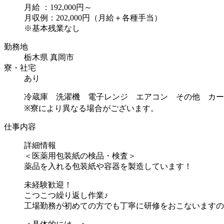
月給 ：192,000円～
月収例：202,000円（月給＋各種手当）
※基本残業なし
勤務地
栃木県 真岡市
寮・社宅
あり
冷蔵庫 洗濯機 電子レンジ エアコン その他 カー
※寮により異なる場合がございます。
仕事内容
詳細情報
＜医薬用包装紙の検品・検査＞
薬品を入れる包装紙や容器を製造しています！
未経験歓迎！
こつこつ繰り返し作業♪
工場勤務が初めての方でも丁寧に研修をおこないますの