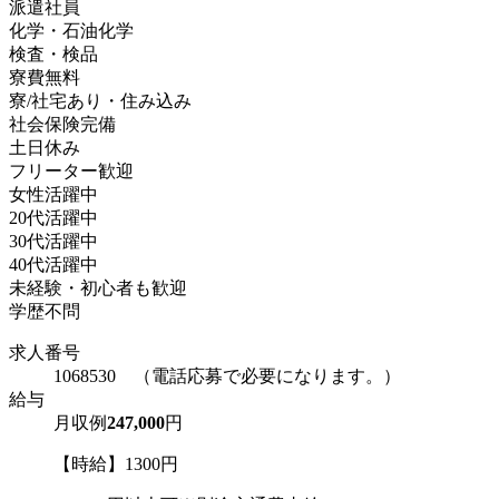
派遣社員
化学・石油化学
検査・検品
寮費無料
寮/社宅あり・住み込み
社会保険完備
土日休み
フリーター歓迎
女性活躍中
20代活躍中
30代活躍中
40代活躍中
未経験・初心者も歓迎
学歴不問
求人番号
1068530 （電話応募で必要になります。）
給与
月収例
247,000
円
【時給】1300円