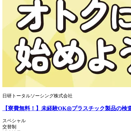
日研トータルソーシング株式会社
【寮費無料！】未経験OK◎プラスチック製品の検査・
スペシャル
交替制