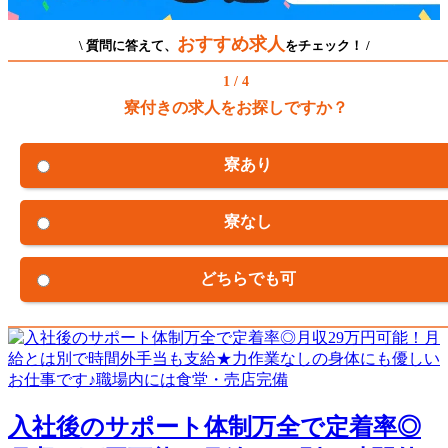
おすすめ求人
\ 質問に答えて、
をチェック！ /
1 / 4
寮付きの求人をお探しですか？
寮あり
寮なし
どちらでも可
入社後のサポート体制万全で定着率◎