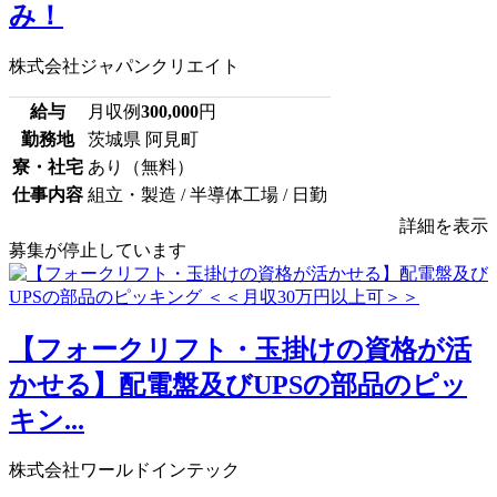
み！
株式会社ジャパンクリエイト
給与
月収例
300,000
円
勤務地
茨城県 阿見町
寮・社宅
あり（無料）
仕事内容
組立・製造 / 半導体工場 / 日勤
詳細を表示
募集が停止しています
【フォークリフト・玉掛けの資格が活
かせる】配電盤及びUPSの部品のピッ
キン...
株式会社ワールドインテック