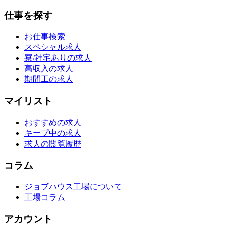
仕事を探す
お仕事検索
スペシャル求人
寮/社宅ありの求人
高収入の求人
期間工の求人
マイリスト
おすすめの求人
キープ中の求人
求人の閲覧履歴
コラム
ジョブハウス工場について
工場コラム
アカウント