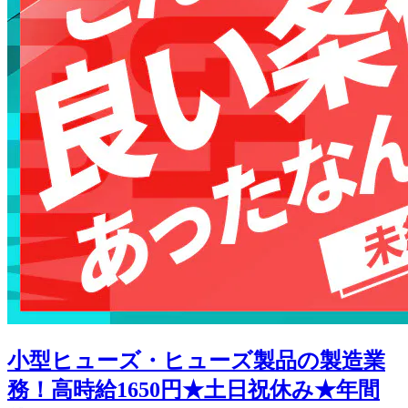
小型ヒューズ・ヒューズ製品の製造業
務！高時給1650円★土日祝休み★年間