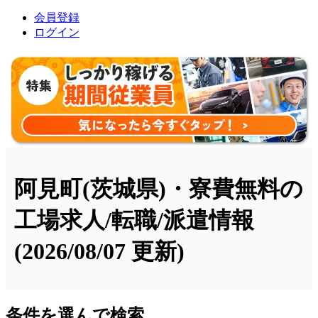
会員登録
ログイン
阿見町(茨城県)・寮費無料の
工場求人/転職/派遣情報
(2026/08/07 更新)
条件を選んで検索