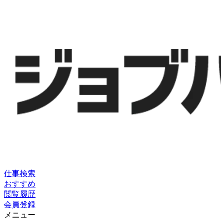
仕事検索
おすすめ
閲覧履歴
会員登録
メニュー