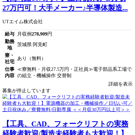
27万円可！大手メーカー♪半導体製造...
UTエイム株式会社
給与
月収例
278,909
円
勤務
茨城県 阿見町
地
寮・
あり（無料）
社宅
仕事
≪寮無料・月収27.5万円・正社員≫電子部品系工場で
内容
の組立・機械操作 交替制
詳細を表示
募集が停止しています
【工具、CAD、フォークリフトの実務
経験者歓迎/製造未経験者も大歓迎！】