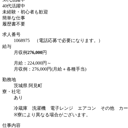
40代活躍中
未経験・初心者も歓迎
簡単な仕事
履歴書不要
求人番号
1068975 （電話応募で必要になります。）
給与
月収例
276,000
円
月給：224,000円～
月収例：276,000円(月給＋各種手当)
勤務地
茨城県 阿見町
寮・社宅
あり
冷蔵庫 洗濯機 電子レンジ エアコン その他 カー
※寮により異なる場合がございます。
仕事内容