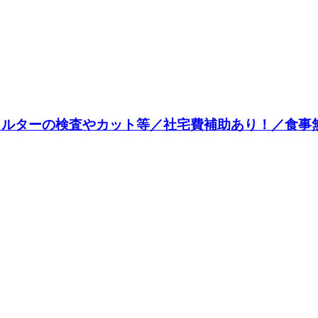
ィルターの検査やカット等／社宅費補助あり！／食事無料