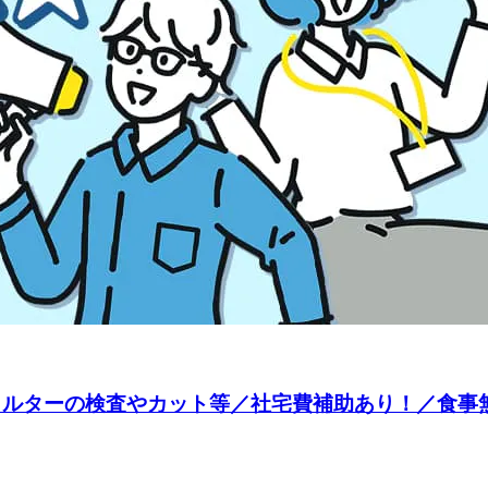
ィルターの検査やカット等／社宅費補助あり！／食事無料