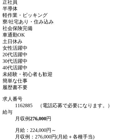
正社員
半導体
軽作業・ピッキング
寮/社宅あり・住み込み
社会保険完備
車通勤OK
土日休み
女性活躍中
20代活躍中
30代活躍中
40代活躍中
未経験・初心者も歓迎
簡単な仕事
履歴書不要
求人番号
1162885 （電話応募で必要になります。）
給与
月収例
276,000
円
月給：224,000円～
月収例：276,000円(月給＋各種手当)