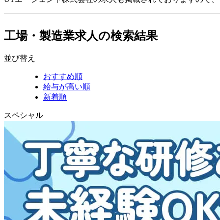
工場・製造業求人の検索結果
並び替え
おすすめ順
給与が高い順
新着順
スペシャル