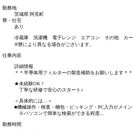
勤務地
茨城県 阿見町
寮・社宅
あり
冷蔵庫 洗濯機 電子レンジ エアコン その他 カー
※寮により異なる場合がございます。
仕事内容
詳細情報
＊＊半導体用フィルターの製造補助をお願いします＊＊
★未経験OK！
丁寧な研修で安心のスタート♪
＜具体的には…＞
■機械操作・検査・梱包・ピッキング・PC入力がメイン
※パソコンで簡単な検索ができる程度...
勤務時間