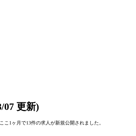
08/07 更新)
す。ここ1ヶ月で13件の求人が新規公開されました。
。