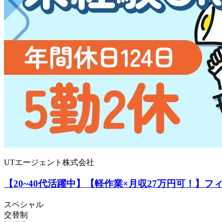
UTエージェント株式会社
【20~40代活躍中】【軽作業×月収27万円可！】フ
スペシャル
交替制