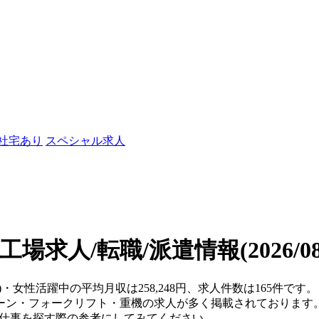
/社宅あり
スペシャル求人
工場求人/転職/派遣情報
(2026/
県)・女性活躍中の平均月収は258,248円、求人件数は165件で
ーン・フォークリフト・重機の求人が多く掲載されております
、仕事を探す際の参考にしてみてください。