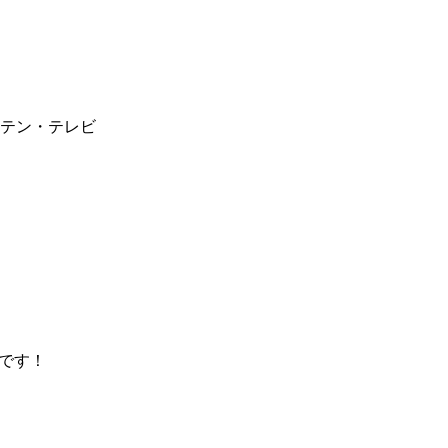
テン・テレビ
です！