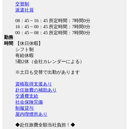
交替制
派遣社員
08：45 ~ 16：45 所定時間：7時間0分
16：45 ~ 00：45 所定時間：7時間0分
00：45 ~ 08：45 所定時間：7時間0分
勤務
時間
【休日休暇】
シフト制
有給休暇
5勤2休（会社カレンダーによる）
※土日も交替で出勤があります
資格取得支援あり
赴任旅費の補助あり
交通費支給
社会保険完備
制服貸与
屋内喫煙所あり
◆赴任旅費全額当社負担！◆