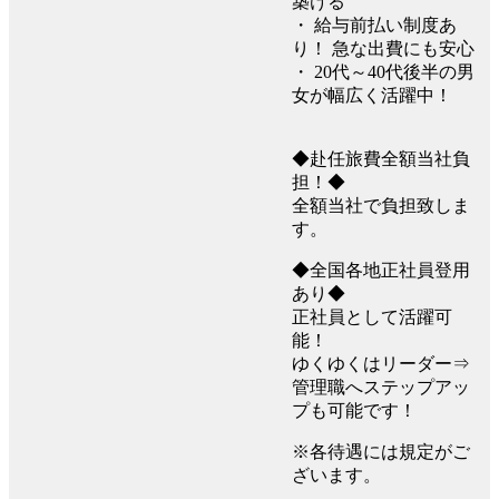
築ける
・ 給与前払い制度あ
り！ 急な出費にも安心
・ 20代～40代後半の男
女が幅広く活躍中！
◆赴任旅費全額当社負
担！◆
全額当社で負担致しま
す。
◆全国各地正社員登用
あり◆
正社員として活躍可
能！
ゆくゆくはリーダー⇒
管理職へステップアッ
プも可能です！
※各待遇には規定がご
ざいます。