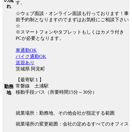
の流
す。
れ
☆ウェブ面談・オンライン面談も行っております！事
前予約制となりますのでまずはお気軽にご相談下さい
☆
※スマートフォンやタブレットもしくはカメラ付き
PCが必要となります。
車通勤OK
バイク通勤OK
送迎あり
茨城県 阿見町
【最寄駅１】
常磐線 土浦駅
勤務
移動手段:バス（所要時間15分～30分）
地
就業場所：勤務地、その他会社が指定する範囲
就業場所の変更範囲：会社の定めるすべてのオフィス