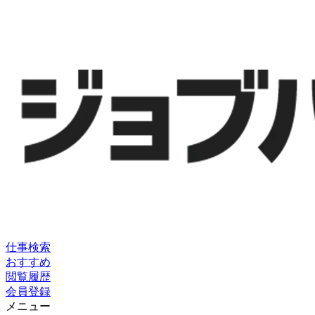
仕事検索
おすすめ
閲覧履歴
会員登録
メニュー