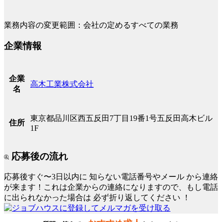
業務内容の変更範囲：会社の定めるすべての業務
企業情報
企業
高木工業株式会社
名
東京都品川区西五反田7丁目19番1号五反田高木ビル
住所
1F
応募後の流れ
応募後すぐ〜3日以内に
知らない電話番号やメール
から連絡
が来ます！これは企業からの連絡になりますので、もし電話
に出られなかった場合は
必ず折り返してください
！