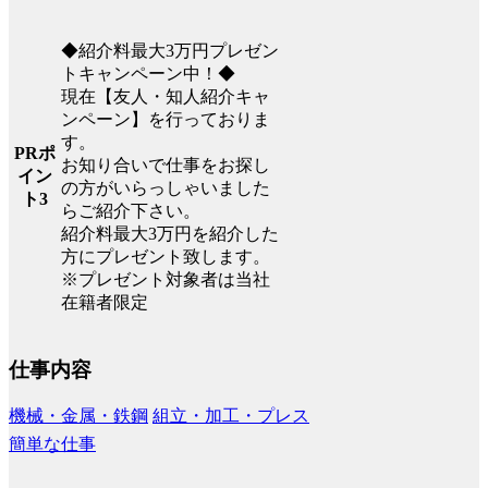
◆紹介料最大3万円プレゼン
トキャンペーン中！◆
現在【友人・知人紹介キャ
ンペーン】を行っておりま
す。
PRポ
お知り合いで仕事をお探し
イン
の方がいらっしゃいました
ト3
らご紹介下さい。
紹介料最大3万円を紹介した
方にプレゼント致します。
※プレゼント対象者は当社
在籍者限定
仕事内容
機械・金属・鉄鋼
組立・加工・プレス
簡単な仕事