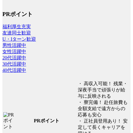
PRポイント
福利厚生充実
友達同士歓迎
U・Iターン歓迎
男性活躍中
女性活躍中
20代活躍中
30代活躍中
40代活躍中
・ 高収入可能！ 残業・
深夜手当で頑張りが給
与に反映される
・ 寮完備！ 赴任旅費も
全額支給で遠方からの
応募も安心
PRポイント
・ 正社員登用あり！ 安
定して長くキャリアを