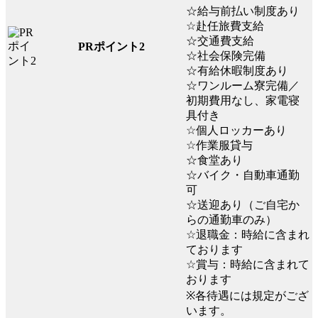
☆給与前払い制度あり
☆赴任旅費支給
☆交通費支給
PRポイント2
☆社会保険完備
☆有給休暇制度あり
☆ワンルーム寮完備／
初期費用なし、家電寝
具付き
☆個人ロッカーあり
☆作業服貸与
☆食堂あり
☆バイク・自動車通勤
可
☆送迎あり（ご自宅か
らの通勤車のみ）
☆退職金：時給に含まれ
ております
☆賞与：時給に含まれて
おります
※各待遇には規定がござ
います。