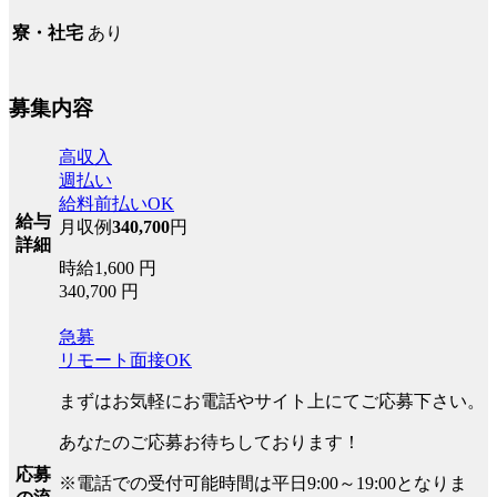
あり
寮・社宅
募集内容
高収入
週払い
給料前払いOK
給与
月収例
340,700
円
詳細
時給1,600 円
340,700 円
急募
リモート面接OK
まずはお気軽にお電話やサイト上にてご応募下さい。
あなたのご応募お待ちしております！
応募
※電話での受付可能時間は平日9:00～19:00となりま