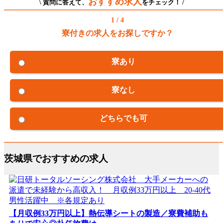
おすすめ求人
\ 質問に答えて、
をチェック！ /
1 / 4
寮付きの求人をお探しですか？
寮あり
寮なし
どちらでも可
茨城県でおすすめの求人
【月収例33万円以上】熱伝導シートの製造／寮費補助も