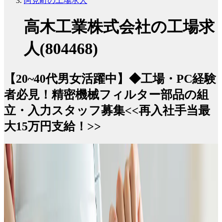
阿見町の工場求人
高木工業株式会社の工場求
人(804468)
【20~40代男女活躍中】◆工場・PC経験
者必見！精密機械フィルター部品の組
立・入力スタッフ募集<<再入社手当最
大15万円支給！>>