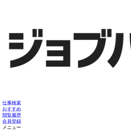
仕事検索
おすすめ
閲覧履歴
会員登録
メニュー