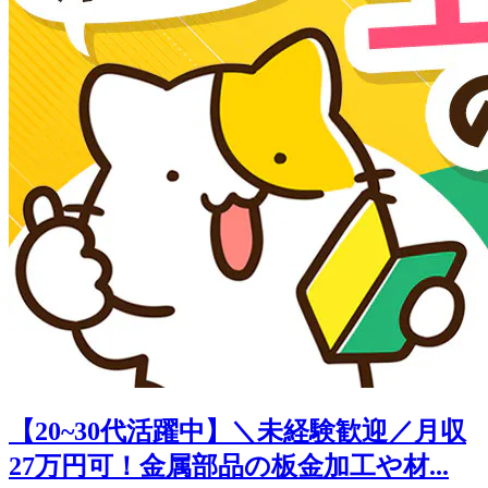
【20~30代活躍中】＼未経験歓迎／月収
27万円可！金属部品の板金加工や材...