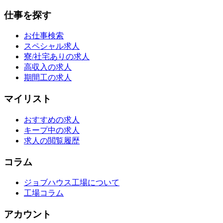
仕事を探す
お仕事検索
スペシャル求人
寮/社宅ありの求人
高収入の求人
期間工の求人
マイリスト
おすすめの求人
キープ中の求人
求人の閲覧履歴
コラム
ジョブハウス工場について
工場コラム
アカウント