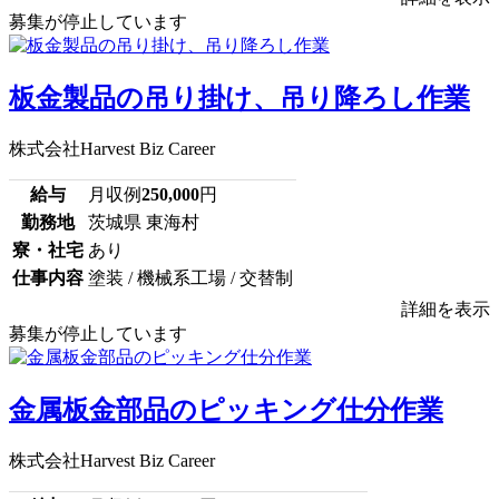
募集が停止しています
板金製品の吊り掛け、吊り降ろし作業
株式会社Harvest Biz Career
給与
月収例
250,000
円
勤務地
茨城県 東海村
寮・社宅
あり
仕事内容
塗装 / 機械系工場 / 交替制
詳細を表示
募集が停止しています
金属板金部品のピッキング仕分作業
株式会社Harvest Biz Career