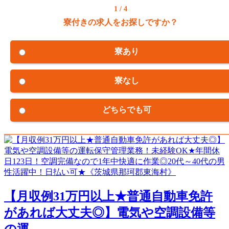
1 / 4
寮付きの求人をお探しですか？
寮あり
寮なし
どちらでも可
【月収例31万円以上★普通自動車免許
があれば大丈夫◎】電気や空調設備等
の運...