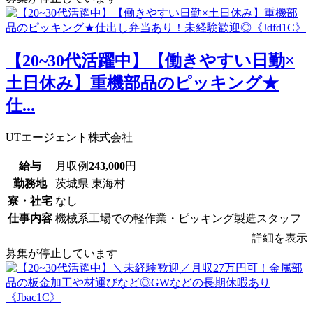
【20~30代活躍中】【働きやすい日勤×
土日休み】重機部品のピッキング★
仕...
UTエージェント株式会社
給与
月収例
243,000
円
勤務地
茨城県 東海村
寮・社宅
なし
仕事内容
機械系工場での軽作業・ピッキング製造スタッフ
詳細を表示
募集が停止しています