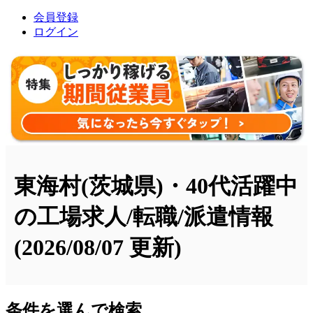
会員登録
ログイン
東海村(茨城県)・40代活躍中
の工場求人/転職/派遣情報
(2026/08/07 更新)
条件を選んで検索