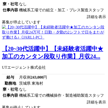
寮・社宅
なし
仕事内容
機械系工場での組立・加工・プレス製造スタッフ
詳細を表示
募集が停止しています
【20~30代活躍中】【未経験者活躍中★
加工のカンタン段取り作業】月収24...
UTエージェント株式会社
給与
月収例
243,000
円
勤務地
茨城県 東海村
寮・社宅
なし
仕事内容
機械系工場での機械操作・製造補助製造スタッフ
詳細を表示
募集が停止しています