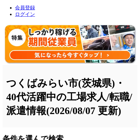
会員登録
ログイン
つくばみらい市(茨城県)・
40代活躍中の工場求人/転職/
派遣情報
(2026/08/07 更新)
条件を選んで検索