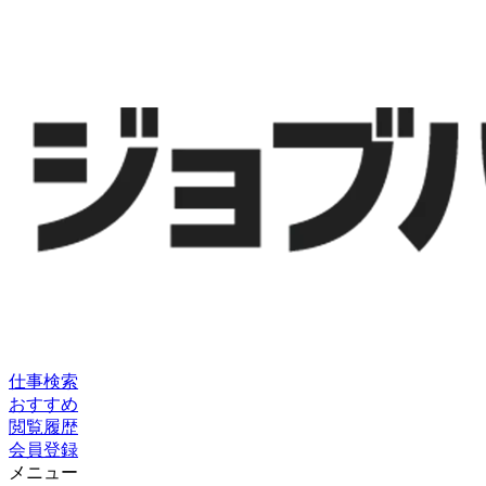
仕事検索
おすすめ
閲覧履歴
会員登録
メニュー