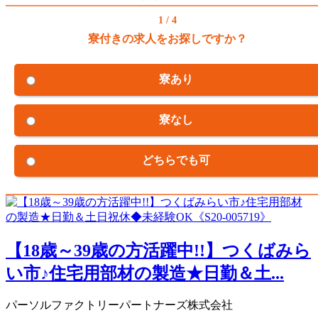
1 / 4
寮付きの求人をお探しですか？
寮あり
寮なし
どちらでも可
【18歳～39歳の方活躍中!!】つくばみら
い市♪住宅用部材の製造★日勤＆土...
パーソルファクトリーパートナーズ株式会社