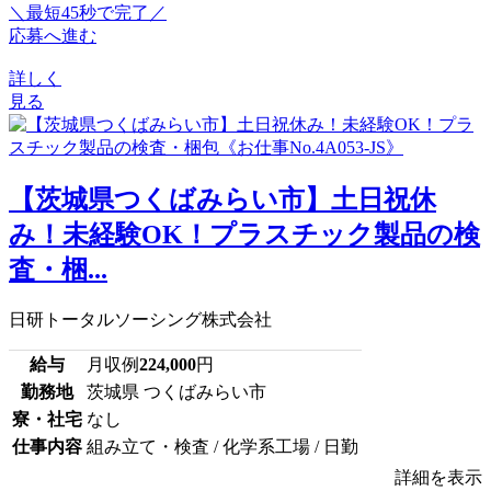
＼最短45秒で完了／
応募へ進む
詳しく
見る
【茨城県つくばみらい市】土日祝休
み！未経験OK！プラスチック製品の検
査・梱...
日研トータルソーシング株式会社
給与
月収例
224,000
円
勤務地
茨城県 つくばみらい市
寮・社宅
なし
仕事内容
組み立て・検査 / 化学系工場 / 日勤
詳細を表示